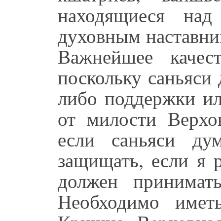
находящиеся над
духовным наставни
Важнейшее качес
поскольку саньяси 
либо поддержки ил
от милости Верхо
если саньяси ду
защищать, если я р
должен принимат
Необходимо имет