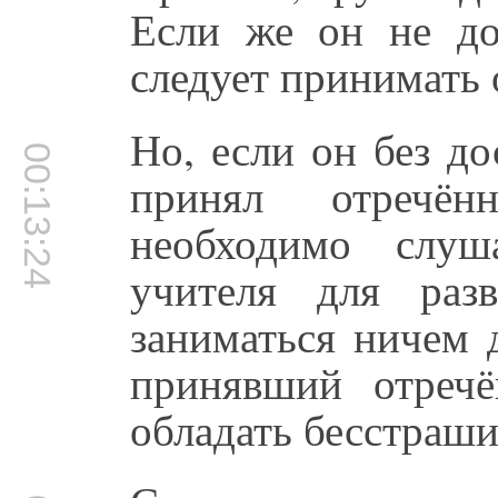
Если же он не до
следует принимать 
Но, если он без до
00:13:24
принял отречё
необходимо слуш
учителя для раз
заниматься ничем 
принявший отреч
обладать бесстраши