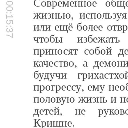
Современное обще
00:15:37
жизнью, используя
или ещё более отвр
чтобы избежать 
приносят собой де
качество, а демон
будучи грихастх
прогрессу, ему не
половую жизнь и не
детей, не руков
Кришне.