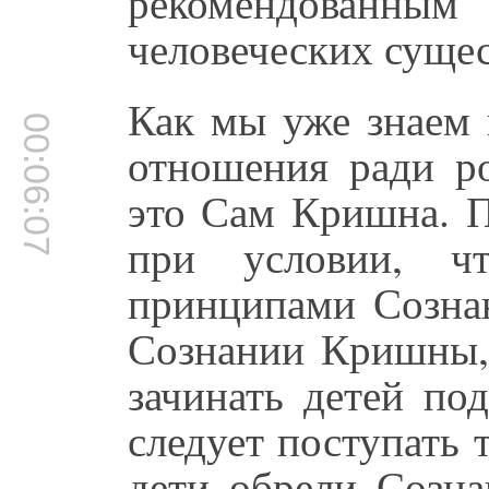
рекомендованным
человеческих сущес
Как мы уже знаем 
00:06:07
отношения ради р
это Сам Кришна. П
при условии, чт
принципами Созна
Сознании Кришны,
зачинать детей по
следует поступать 
дети обрели Созн