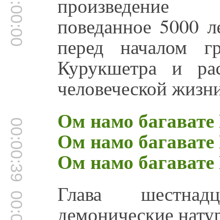
00:00:00
произведение 
поведанное 5000 л
перед началом г
Курукшетра и ра
человеческой жизни
Ом намо багавате
00:00:39
Ом намо багавате
Ом намо багавате
Глава шестнад
демонические нату