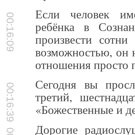
Если человек им
00:16:09
ребёнка в Созна
произвести сотни 
возможностью, он 
отношения просто п
Сегодня вы прос
00:16:39
третий, шестнадца
«Божественные и д
Дорогие радиослу