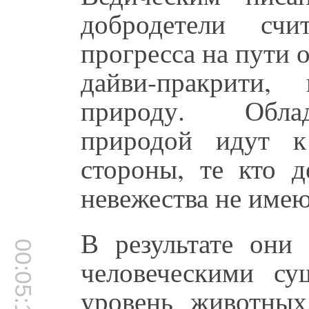
добродетели счи
прогресса на пути 
дайви-пракрити,
природу. Обла
природой идут к
стороны, те кто д
невежества не имею
В результате они
00:05:18
человеческими су
уровень животных