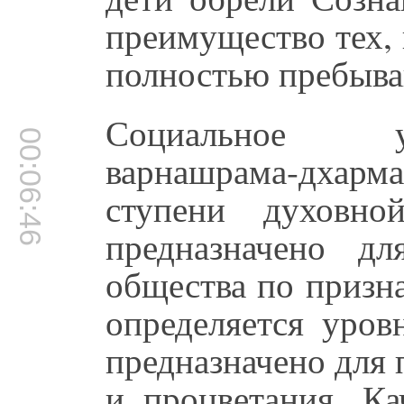
преимущество тех, 
полностью пребыв
Социальное ус
00:06:46
варнашрама-дхар
ступени духовн
предназначено дл
общества по призн
определяется уров
предназначено для
и процветания. Ка