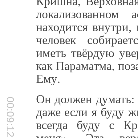
Кришна, Верховная
локализованном а
находится внутри, 
человек собирае
иметь твёрдую уве
как Параматма, поз
Ему.
Он должен думать: 
00:09:12
даже если я буду ж
всегда буду с К
меня». Эта вер