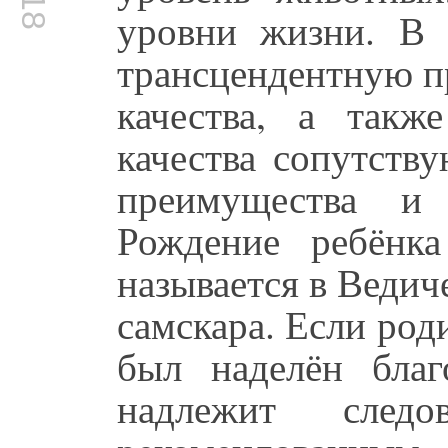
уровни жизни. В 
трансцендентную п
качества, а так
качества сопутств
преимущества и 
Рождение ребёнка
называется в Ведич
самскара. Если род
был наделён благ
надлежит следо