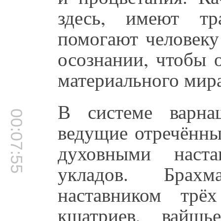
здесь, имеют тр
помогают человеку
осознании, чтобы 
материального мира
В системе варна
00:07:55
ведущие отречённы
духовными наста
укладов. Брах
наставником трё
кшатриев, вайш