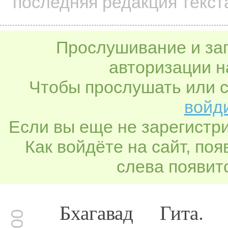
последняя редакция текст
Прослушивание и заг
авторизации н
Чтобы прослушать или с
войди
Если вы еще не зарегистр
Как войдёте на сайт, по
слева появитс
Бхагавад Гита.