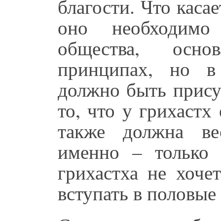
благости. Что касае
оно необходимо
общества, осно
принципах, но в
должно быть прису
то, что у грихастх
также должна ве
именно – только 
грихастха не хоче
вступать в половые