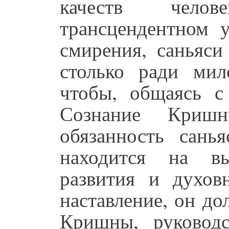
качеств челов
трансцендентном 
смирения, саньяси
столько ради мил
чтобы, общаясь с
Сознание Криш
обязанность сань
находится на вы
развития и духов
наставление, он д
Кришны, руководс