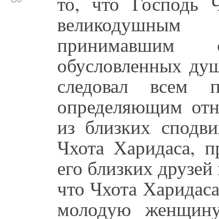
то, что Господь Ч
великодушным 
принимавшим
обусловленных душ
следовал всем п
определяющим от
из близких сподв
Чхота Харидаса, п
его близких друзей 
что Чхота Харидас
молодую женщину