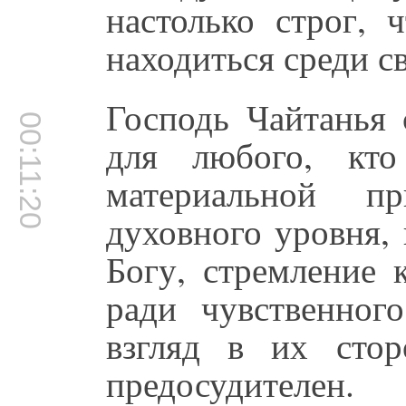
настолько строг, 
находиться среди 
Господь Чайтанья 
00:11:20
для любого, кто
материальной 
духовного уровня,
Богу, стремление 
ради чувственног
взгляд в их сто
предосудителен