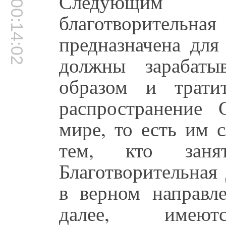
Следующим 
00:14:02
благотворител
предназначена для
должны зарабаты
образом и трати
распространение
мире, то есть им 
тем, кто зан
Благотворительная
в верном направле
далее, имею