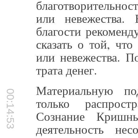
благотворительност
или невежества. 
благости рекоменду
сказать о той, что
или невежества. П
трата денег.
Материальную по
00:14:53
только распрос
Сознание Кришны
деятельность не