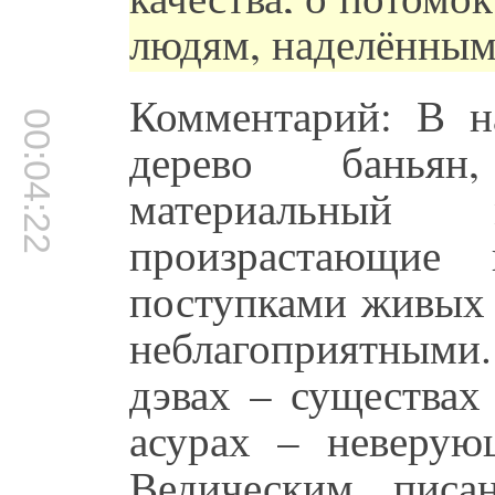
людям, наделённым
Комментарий: В н
00:04:22
дерево баньян
материальный
произрастающие 
поступками живых 
неблагоприятными. 
дэвах – существах
асурах – неверую
Ведическим писа