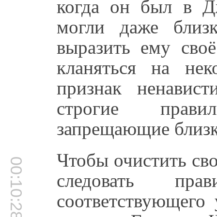
когда он был в Д
могли даже близ
выразить ему своё
кланяться на нек
признак ненавис
строгие прави
запрещающие близк
Чтобы очистить св
00:10:28
следовать пра
соответствующего 