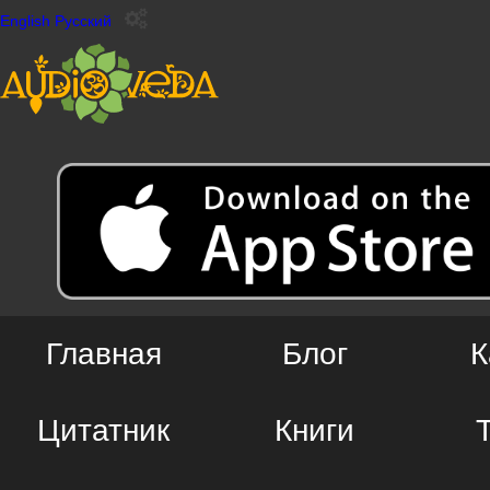
English
Русский
Главная
Блог
К
Цитатник
Книги