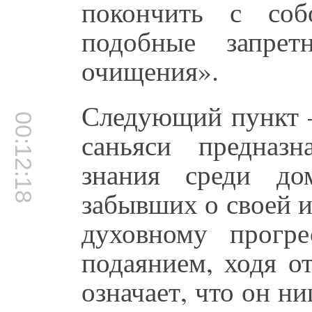
покончить с со
подобные запрет
очищения».
Следующий пункт –
00:12:18
саньяси предназн
знания среди до
забывших о своей 
духовному прогр
подаянием, ходя о
означает, что он н