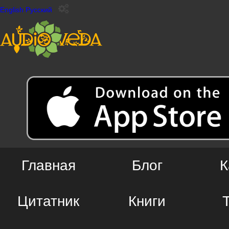
English
Русский
Главная
Блог
К
Цитатник
Книги