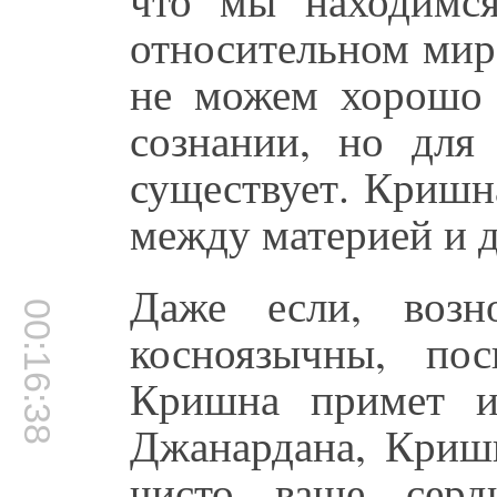
относительном мир
не можем хорошо 
сознании, но для
существует. Кришн
между материей и 
Даже если, воз
00:16:38
косноязычны, по
Кришна примет их
Джанардана, Кришн
чисто ваше серд