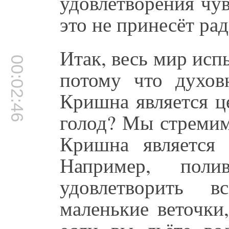
удовлетворения чув
это не принесёт рад
Итак, весь мир исп
00:02:46
потому что духов
Кришна является ц
голод? Мы стремим
Кришна является
Например, пол
удовлетворить в
маленькие веточки,