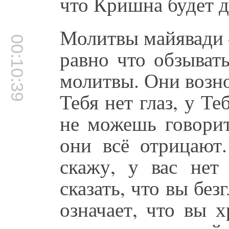
что Кришна будет д
Молитвы майявади –
00:10:39
равно что обзыват
молитвы. Они возн
Тебя нет глаз, у Те
не можешь говорит
они всё отрицают.
скажу, у вас нет 
сказать, что вы без
означает, что вы 