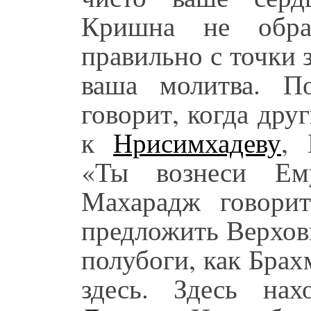
Кришна не обращ
правильно с точки 
ваша молитва. 
говорит, когда дру
к
Нрисимхадеву
, 
«Ты вознеси Ем
Махарадж говори
предложить Верхов
полубоги, как Брах
здесь. Здесь на