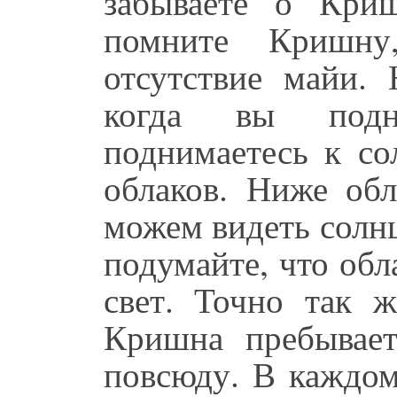
забываете о Кри
помните Кришн
отсутствие майи. 
когда вы подн
поднимаетесь к со
облаков. Ниже обл
можем видеть солнц
подумайте, что об
свет. Точно так 
Кришна пребывает
повсюду. В каждом