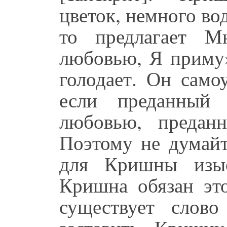
цветок, немного во
то предлагает М
любовью, Я приму»
голодает. Он само
если преданный 
любовью, предан
Поэтому не думайт
для Кришны изыс
Кришна обязан эт
существует слов