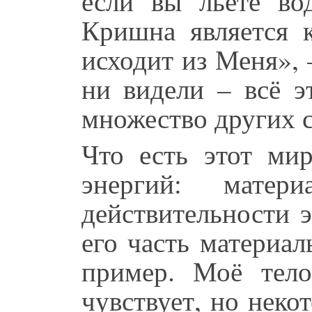
если вы льёте во
Кришна является к
исходит из Меня»,
ни видели – всё э
множество других 
Что есть этот ми
энергий: мате
действительности э
его часть материа
пример. Моё тело
чувствует, но неко