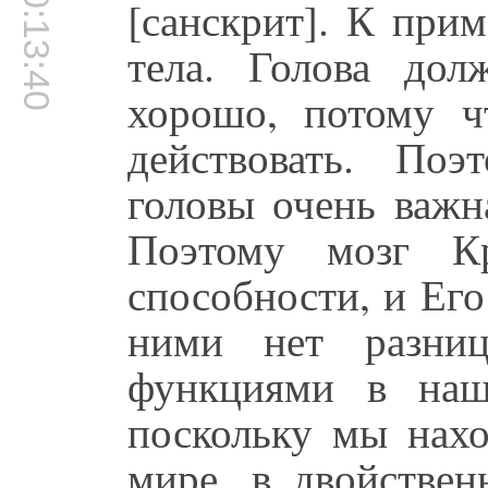
00:13:40
[санскрит]. К прим
тела. Голова дол
хорошо, потому ч
действовать. Поэ
головы очень важн
Поэтому мозг К
способности, и Ег
ними нет разни
функциями в наш
поскольку мы нахо
мире, в двойстве