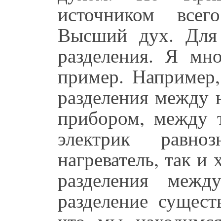
источником всег
Высший дух. Для 
разделения. Я мн
пример. Например,
разделения между 
прибором, между 
электрик равно
нагреватель, так и
разделения межд
разделение сущест
что мы находимся