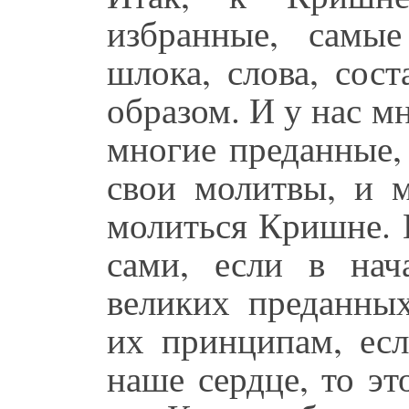
избранные, самы
шлока, слова, сос
образом. И у нас м
многие преданные,
свои молитвы, и 
молиться Кришне. 
сами, если в на
великих преданны
их принципам, ес
наше сердце, то э