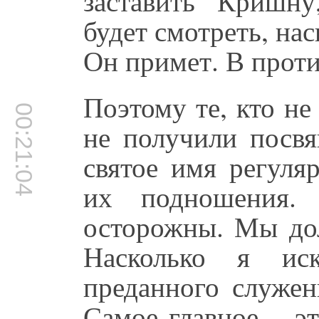
заставить Кришн
будет смотреть, нас
Он примет. В проти
Поэтому те, кто не
00:21:04
не получили посвя
святое имя регуля
их подношения
осторожны. Мы до
Насколько я ис
преданного служен
Самое главное – эт