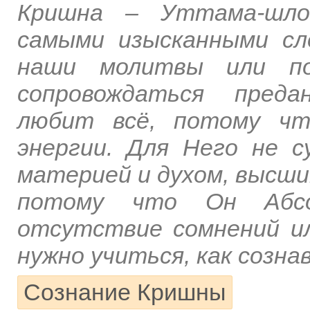
Кришна – Уттама-шлок
самыми изысканными с
наши молитвы или по
сопровождаться преда
любит всё, потому чт
энергии. Для Него не 
материей и духом, высши
потому что Он Абсо
отсутствие сомнений ил
нужно учиться, как созна
Сознание Кришны