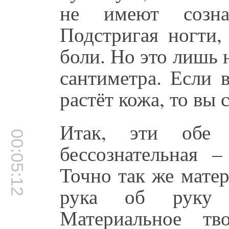
не имеют созна
Подстригая ногти,
боли. Но это лишь 
сантиметра. Если 
растёт кожа, то вы 
Итак, эти обе 
00:05:12
бессознательная 
Точно так же мате
рука об руку 
Материальное тв