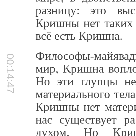
разницу: это вы
Кришны нет таких 
всё есть Кришна.
Философы-майявади 
00:14:47
мир, Кришна вопло
Но эти глупцы н
материального тел
Кришны нет матери
нас существует р
духом. Но Криш