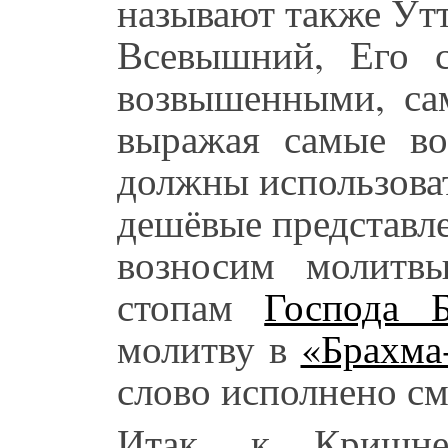
называют также Ут
Всевышний, Его с
возвышенными, са
выражая самые в
должны использова
дешёвые представле
возносим молитв
стопам
Господа 
молитву в
«Брахма
слово исполнено см
Итак, к Кришн