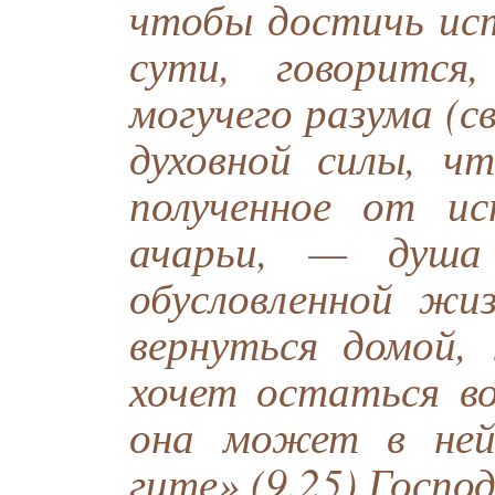
чтобы достичь ист
сути, говоритс
могучего разума (
духовной силы, чт
полученное от ис
ачарьи, — душа
обусловленной жи
вернуться домой, 
хочет остаться в
она может в ней
гите» (9.25) Госпо