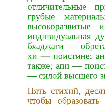
отличительные п
грубые материал
высокоразвитые 
индивидуальная ду
бхаджати — обрета
хи — поистине; ан
также; апи — поис
— силой высшего з
Пять стихий, деся
чтобы образовать