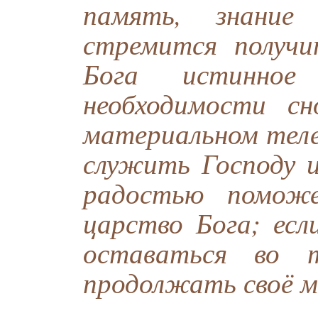
память, знание
стремится получ
Бога истинное
необходимости с
материальном теле
служить Господу и
радостью поможе
царство Бога; есл
оставаться во т
продолжать своё м