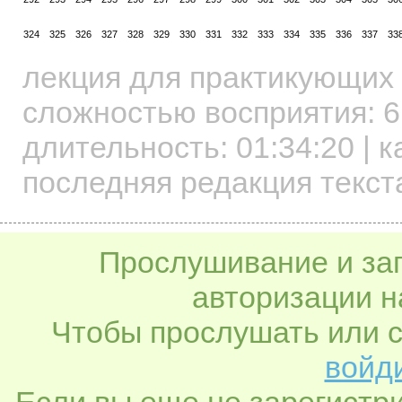
324
325
326
327
328
329
330
331
332
333
334
335
336
337
33
лекция для практикующих
сложностью восприятия: 6
длительность:
01:34:20
| к
последняя редакция текста
Прослушивание и заг
авторизации н
Чтобы прослушать или с
войди
Если вы еще не зарегистр