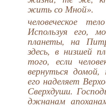
жить со Мной».
человеческое те
Используя его, 
планеты, на Пит
здесь, в низшей п
того, если челов
вернуться домой,
его наделяет Верх
Сверхдуши. Госпо
джнанам апохана