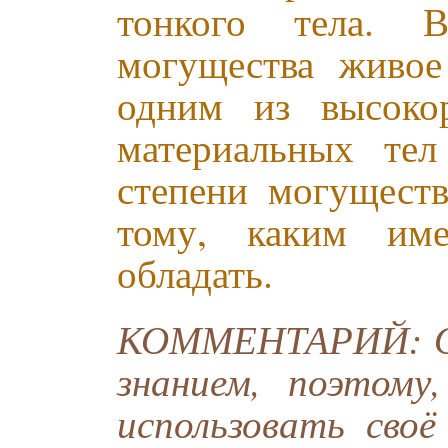
тонкого тела. 
могущества живое
одним из высоко
материальных те
степени могуществ
тому, каким им
обладать.
КОММЕНТАРИЙ: Об
знанием, поэтому
использовать своё