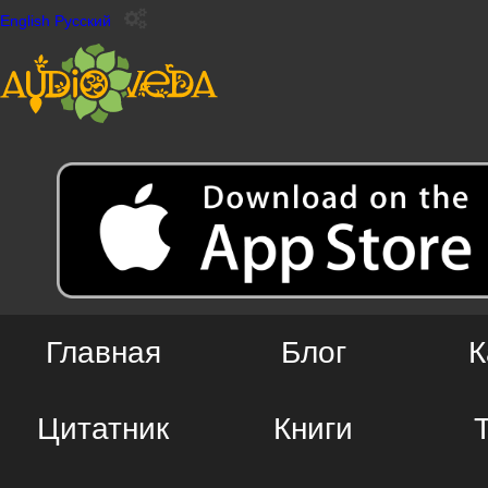
English
Русский
Главная
Блог
К
Цитатник
Книги