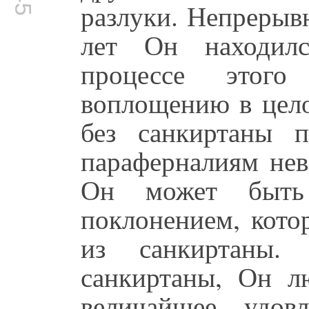
разлуки. Непрерыв
лет Он находил
процессе этог
воплощению в цело
без санкиртаны 
параферналиям нев
Он может быть
поклонением, кото
из санкиртаны.
санкиртаны, Он л
величайшее удов