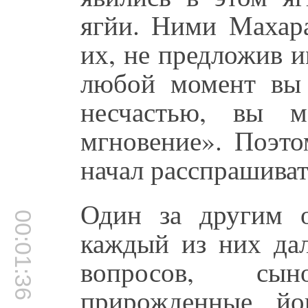
ягйи. Ними Махара
их, не предложив и
любой момент вы 
несчастью, вы м
мгновение». Поэто
начал расспрашиват
Один за другим 
00:01:36
каждый из них дал
вопросов, сы
прирожденные й