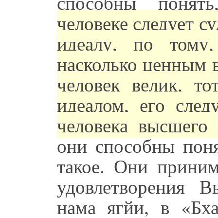
способны понять
человеке следует су
идеалу, по тому
насколько ценным в
человек велик, то
идеалом, его след
человека высшего 
они способны поня
такое. Они приним
удовлетворения В
нама ягйи, в «Бха