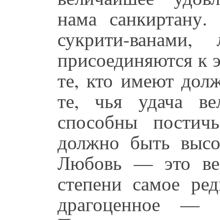
нама санкиртану
сукрити-ванами,
присоединяются к 
те, кто имеют дол
те, чья удача в
способны постич
должно быть высо
Любовь — это ве
степени самое ре
драгоценное — э