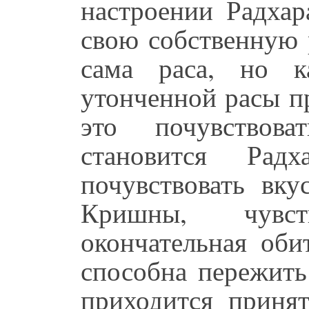
настроении Радхар
свою собственную 
сама раса, но к
утонченной расы п
это почувствов
становится Рад
почувствовать вку
Кришны, чувст
окончательная оби
способна пережить
приходится приня