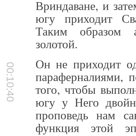
Вриндаване, и зат
югу приходит Св
Таким образом а
золотой.
Он не приходит о
00:10:40
параферналиями, 
того, чтобы выполн
югу у Него двойн
проповедь нам сан
функция этой э