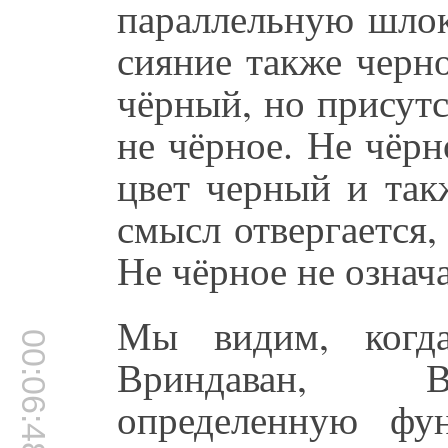
параллельную шлок
сияние также черн
чёрный, но присутс
не чёрное. Не чёрно
цвет черный и так
смысл отвергается,
Не чёрное не означа
Мы видим, когд
00:06:48
Вриндаван, Ва
определенную фу