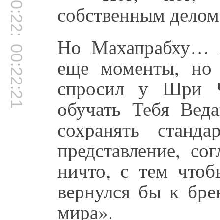
00:22:04
собственным делом,
Но Махапрабху… 
00:22:21
еще моменты, но 
спросил у Шри Ч
обучать Тебя Вед
сохранять станда
представление, со
ничто, с тем что
вернулся бы к бре
мира».