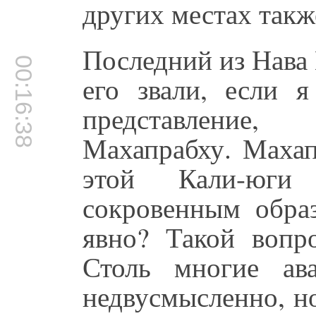
других местах такж
Последний из Нава
00:16:38
его звали, если 
представление,
Махапрабху. Махап
этой Кали-юги
сокровенным обра
явно? Такой вопр
Столь многие ав
недвусмысленно, но