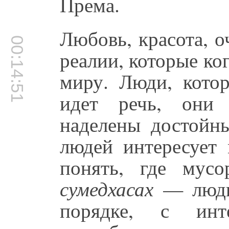
Према.
Любовь, красота, 
00:14:51
реалии, которые ко
миру. Люди, кото
идет речь, они
наделены достойн
людей интересует 
понять, где мусо
сумедхасах
— люди,
порядке, с инт