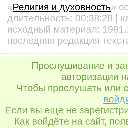
«
Религия и духовность
»
со
длительность:
00:38:28
| к
исходный материал: 1981.
последняя редакция текст
Прослушивание и заг
авторизации н
Чтобы прослушать или с
войди
Если вы еще не зарегистр
Как войдёте на сайт, по