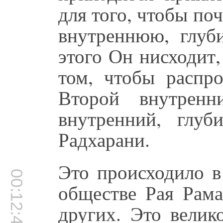
для того, чтобы по
внутреннюю, глуб
этого Он нисходит,
том, чтобы распро
Второй внутренн
внутренний, глуб
Радхарани.
Это происходило в
00:12:45
обществе Рая Рам
других. Это велик