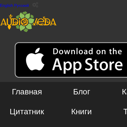
English
Русский
Главная
Блог
К
Цитатник
Книги