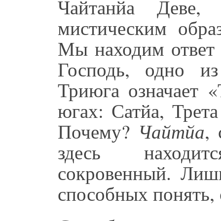
Чайтанйа Деве, 
мистическим обра
Мы находим ответ 
Господь, одно и
Триюга означает «
югах: Сатйа, Трет
Почему?
Чайтйа
,
здесь находит
сокровенный. Ли
способных понять, 