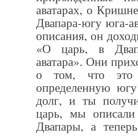
аватарах, о Кришне
Двапара-югу юга-ав
описания, он доход
«О царь, в Двап
аватара». Они при
о том, что это
определенную юг
долг, и ты получ
царь, мы описали
Двапары, а тепе