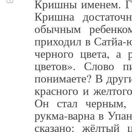
Кришны именем. Га
Кришна достаточ
обычным ребенко
приходил в Сатйа-ю
черного цвета, а
цветов». Слово п
понимаете? В друг
красного и желтого
Он стал черным,
рукма-варна в Упа
сказано: жёлтый ц