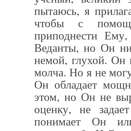
пытаюсь, я прилаг
чтобы с помощ
приподнести Ему,
Веданты, но Он ни
немой, глухой. Он 
молча. Но я не могу
Он обладает мощн
этом, но Он не вы
оценку, не задае
понимает Он ил