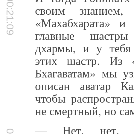
00:21:09
своим знанием,
«Махабхарата» и
главные шастры 
дхармы, и у тебя
этих шастр. Из 
Бхагаватам» мы уз
описан аватар Ка
чтобы распростран
не смертный, но са
— Нет, нет, у