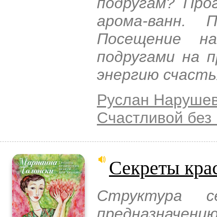
подругам? Про
арома-ванн. 
Посещение на
подругами на 
энергию счасть
Руслан Наруше
Счастливой без
Секреты кра
Структура с
предназначен