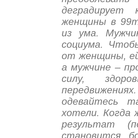
деградирует 
женщины в 99т
из ума. Мужчи
социума. Чтоб
от женщины, ей
а мужчине – п
силу, здор
передвижениях
одевайтесь т
хотели. Когда
результат (п
становится б