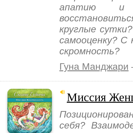
апатию и
восстановить
круглые сутки
самооценку? С 
скромность?
Гуна Манджари
Миссия Же
Позиционирован
себя? Взаимод