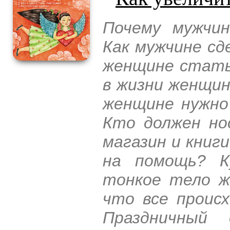
Почему мужчи
Как мужчине сд
женщине стать
в жизни женщин
женщине нужно
Кто должен но
магазин и книг
на помощь? К
тонкое тело ж
что все происх
Праздничный