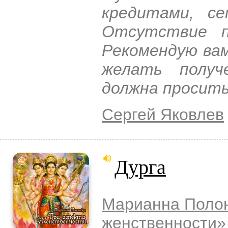
кредитами, с
Отсутствие п
Рекомендую вам
желать получ
должна просить
Сергей Яковлев
Дурга
Марианна Поло
женственности
»