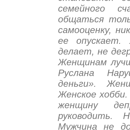
семейного сч
общаться толь
самооценку, ни
ее опускает.
делает, не дег
Женщинам лучш
Руслана Нар
деньги». Жен
Женское хобби.
женщину де
руководить. 
Мужчина не д