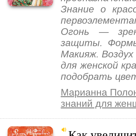
Знание о кра
первоэлементам
Огонь — зре
защиты. Формы
Макияж. Воздух 
для женской кр
подобрать цвет
Марианна Поло
знаний для жен
Как увеличи