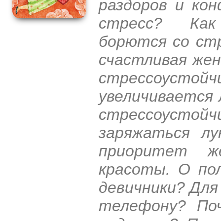
раздоров и ко
стресс? Как
борются со ст
счастливая же
стрессоусто
увеличивается 
стрессоуст
заряжаться лу
приоритет ж
красоты. О по
девичники? Для
телефону? По