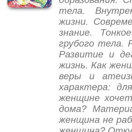
тела. Внутре
жизни. Совреме
знание. Тонк
грубого тела. 
Развитие и де
жизнь. Как жен
веры и атеиз
характера: дл
женщине хочет
дома? Материа
женщина не ра
женщина? Откуд