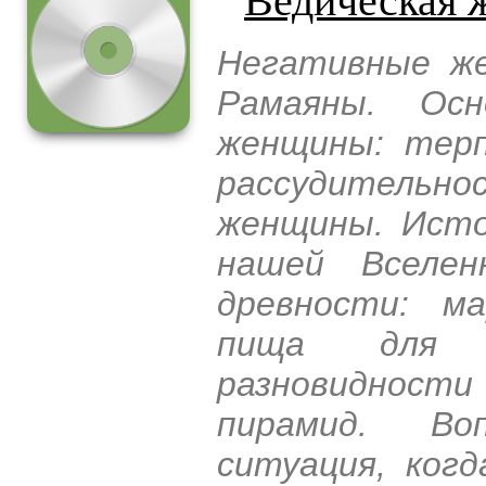
Негативные же
Рамаяны. Осн
женщины: терп
рассудительнос
женщины. Исто
нашей Вселен
древности: м
пища для 
разновидности
пирамид. Во
ситуация, ког