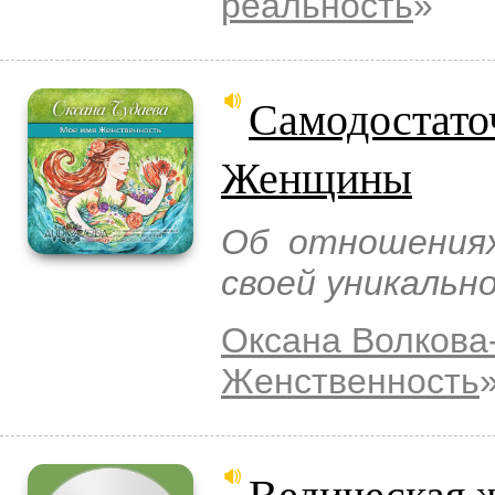
реальность
»
Самодостато
Женщины
Об отношениях
своей уникальн
Оксана Волкова
Женственность
Ведическая 