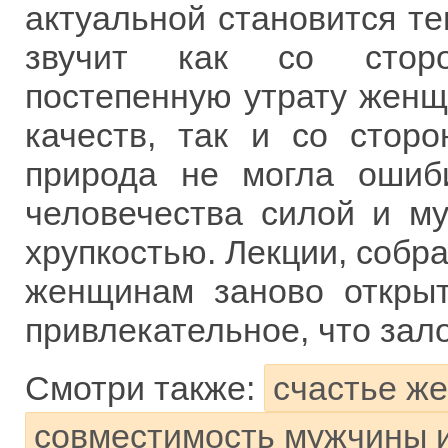
актуальной становится те
звучит как со стор
постепенную утрату женщ
качеств, так и со стор
природа не могла ошиб
человечества силой и му
хрупкостью. Лекции, собра
женщинам заново открыт
привлекательное, что зал
Смотри также:
счастье ж
совместимость мужчины 