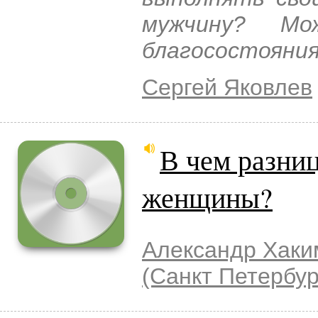
мужчину? Мо
благосостояния
Сергей Яковлев
В чем разни
женщины?
Александр Хаки
(Санкт Петербур