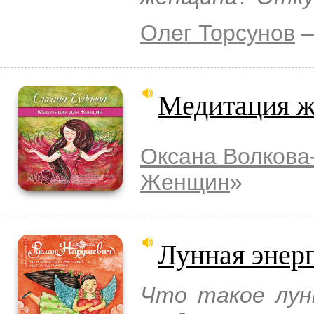
Олег Торсунов
–
Медитация ж
Оксана Волкова
Женщин
»
Лунная энер
Что такое лун