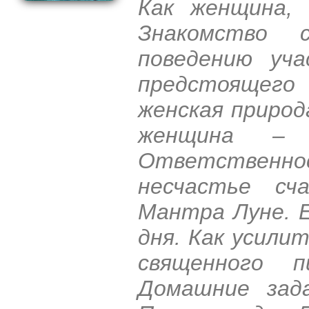
Как женщина, 
Знакомство 
поведению уча
предстоящег
женская природ
женщина – 
Ответственнос
несчастье сч
Мантра Луне. 
дня. Как усили
священного п
Домашние зада