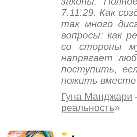
законы. Полно
7.11.29. Как со
так много дис
вопросы: как р
со стороны м
напрягает люб
поступить, ес
пожить вместе
Гуна Манджари
реальность
»