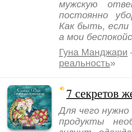
мужскую отв
постоянно убо
Как быть, если
а мои беспокой
Гуна Манджари
реальность
»
7 секретов ж
Для чего нужно
продукты нео