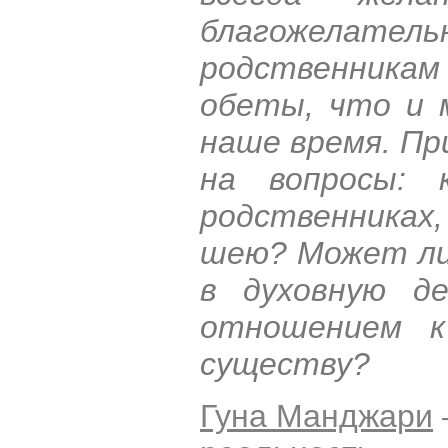
благожелат
родственникам
обеты, что и 
наше время. П
на вопросы: 
родственниках
шею? Может ли
в духовную д
отношением к
существу?
Гуна Манджари