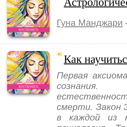
Астрологиче
Гуна Манджари
Как научить
Первая аксиом
сознания.
естественно
смерти. Закон
в каждой из н