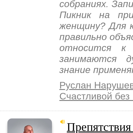
собраниях. Зап
Пикник на пр
женщину? Для 
правильно объя
относится к 
занимаются д
знание примен
Руслан Наруше
Счастливой без
Препятствия 