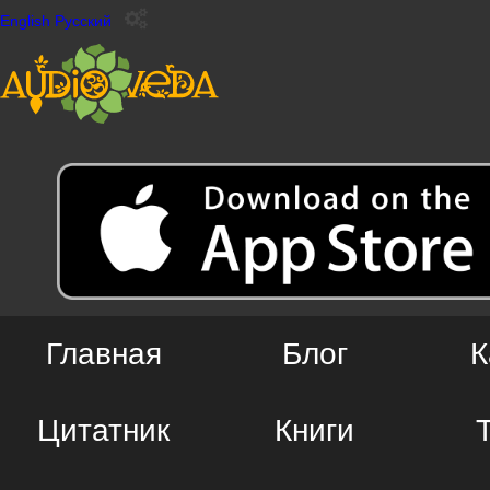
English
Русский
Главная
Блог
К
Цитатник
Книги