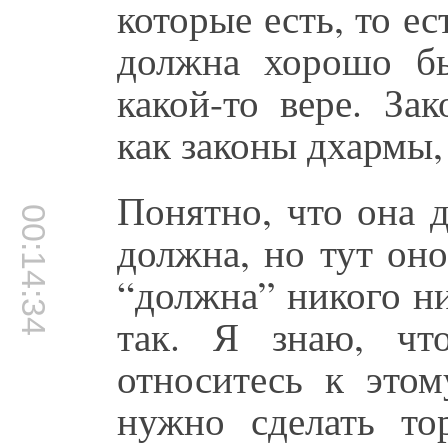
которые есть, то ес
должна хорошо бы
какой-то вере. За
как законы дхармы, 
Понятно, что она 
00:14:34
должна, но тут оно
“должна” никого ни
так. Я знаю, чт
относитесь к этом
нужно сделать то