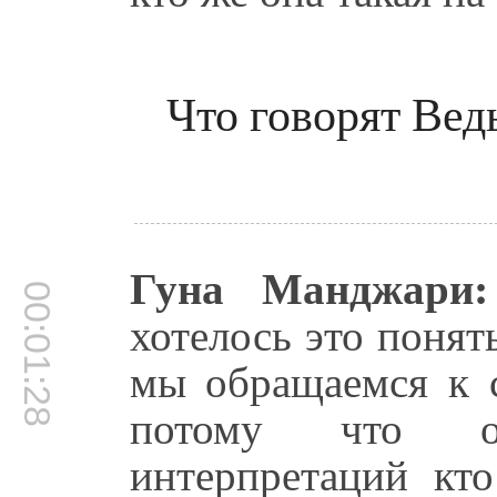
Что говорят Вед
Гуна Манджари:
00:01:28
хотелось это понят
мы обращаемся к 
потому что о
интерпретаций кто