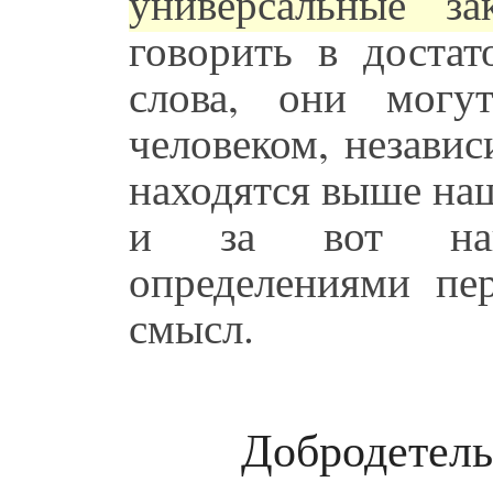
универсальные за
говорить в доста
слова, они мог
человеком, независ
находятся выше на
и за вот наш
определениями пе
смысл.
Добродетель