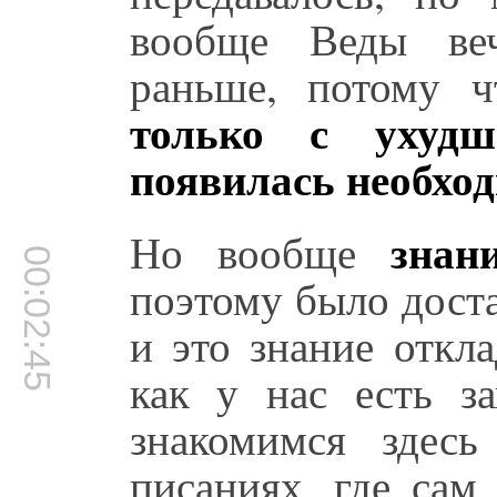
вообще Веды веч
раньше, потому 
только с ухуд
появилась необхо
знан
Но вообще
00:02:45
поэтому было дост
и это знание откл
как у нас есть з
знакомимся здесь
писаниях, где сам