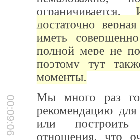
ограничивается.
достаточно верна
иметь совершенно
полной мере не по
поэтому тут такж
моменты.
Мы много раз го
00:09:06
рекомендацию для 
или построить 
отношения, что о