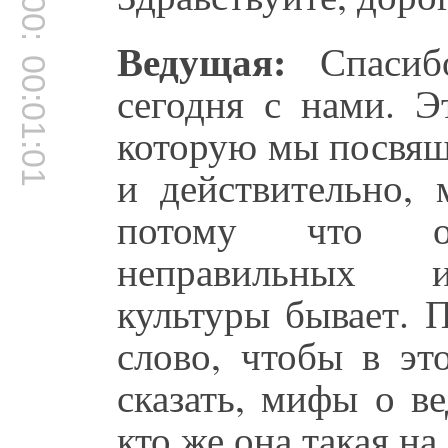
00:00:57
Ведущая:
Спасибо
00:01:01
сегодня с нами. Э
которую мы посвящ
и действительно, 
потому что о
неправильных и
культуры бывает. 
слово, чтобы в это
сказать, мифы о в
кто же она такая на