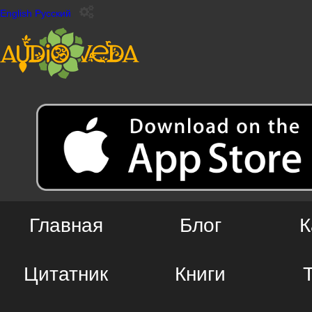
English
Русский
Главная
Блог
К
Цитатник
Книги