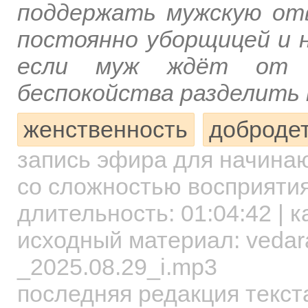
поддержать мужскую от
постоянно уборщицей и 
если муж ждёт от т
беспокойства разделить 
женственность
добродет
запись эфира для начин
со сложностью восприятия
длительность:
01:04:42
| к
исходный материал: vedara
_2025.08.29_i.mp3
последняя редакция текст