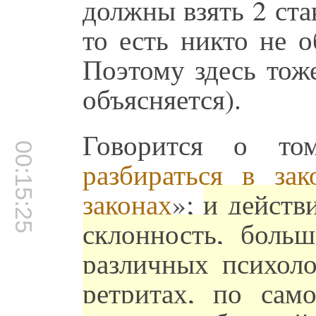
должны взять 2 ста
то есть никто не 
Поэтому здесь тоже
объясняется).
Говорится о то
00:15:25
разбираться в за
законах
»;
и действ
склонность, больш
различных психоло
ретритах, по сам