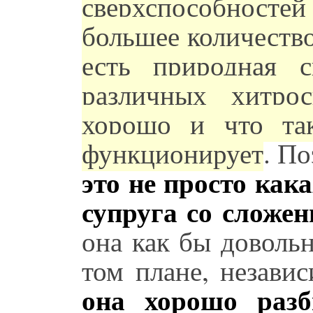
сверхспособност
большее количеств
есть природная с
различных хитрос
хорошо и что та
функционирует
. П
это не просто как
супруга со сложе
она как бы довольн
том плане, независ
она хорошо разб