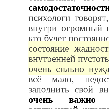
самодостаточност
психологи говорят
внутри огромный в
кто будет постоянно
состояние жадност
внутренней пустоты
очень сильно нужд
всё мало, недос
заполнить свой в
очень важно н