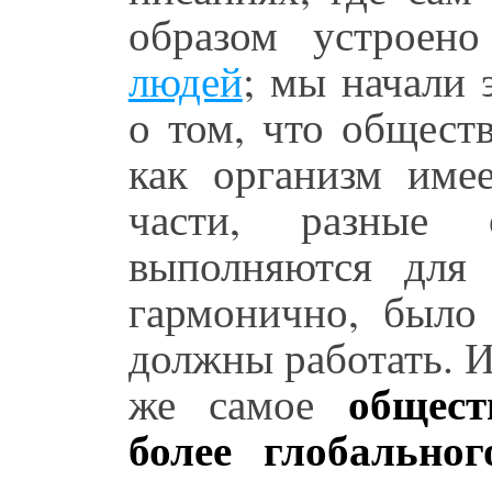
образом устроен
людей
; мы начали 
о том, что общест
как организм име
части, разные 
выполняются для 
гармонично, было
должны работать. И
общест
же самое
более глобально