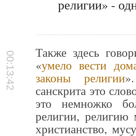
религии» - од
Также здесь говор
00:13:42
«
умело вести дом
законы религии
»
санскрита это слов
это немножко бо
религии, религию
христианство, мус