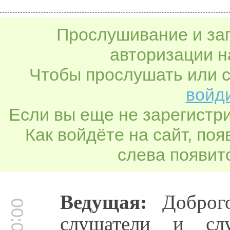
Прослушивание и заг
авторизации н
Чтобы прослушать или с
войди
Если вы еще не зарегистр
Как войдёте на сайт, по
слева появитс
Ведущая:
Доброго
слушатели и слу