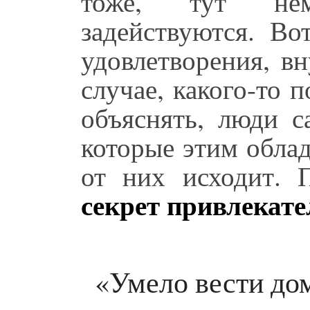
тоже, тут нем
задействуются. Во
удовлетворения, вн
случае, какого-то 
объяснять, люди с
которые этим обла
от них исходит.
секрет привлекат
«Умело вести дом