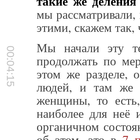
такие же деления
мы рассматривали,
этими, скажем так, 
Мы начали эту т
00:04:15
продолжать по мер
этом же разделе, 
людей, и там же 
женщины, то есть,
наиболее для неё
органичном состоя
об этом, это в
7 