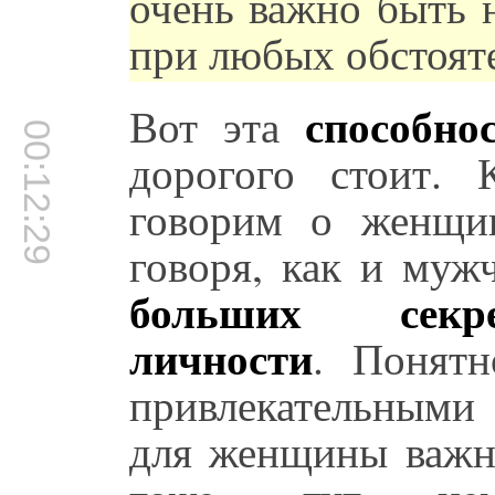
очень важно быть 
при любых обстояте
способно
Вот эта
00:12:29
дорогого стоит.
говорим о женщине
говоря, как и муж
больших секре
личности
. Понят
привлекательными 
для женщины важн