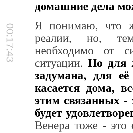
домашние дела мо
Я понимаю, что ж
00:17:43
реалии, но, те
необходимо от с
Но для 
ситуации.
задумана, для её
касается дома, вс
этим связанных - 
будет удовлетворе
Венера тоже - это