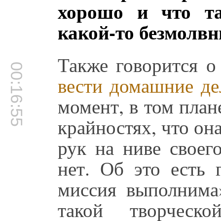
хорошо и что та
какой-то безмолвн
Также говорится о
00:16:55
вести домашние де
момент, в том план
крайностях, что он
рук на ниве своег
нет. Об это есть 
миссия выполнима»
такой творческ