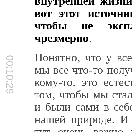
внутренней жизни
вот этот источни
чтобы не эксп
чрезмерно
.
Понятно, что у все
00:10:29
мы все что-то полу
кому-то, это есте
том, чтобы мы ста
и были сами в себ
нашей природе. И 
тут очень важно 