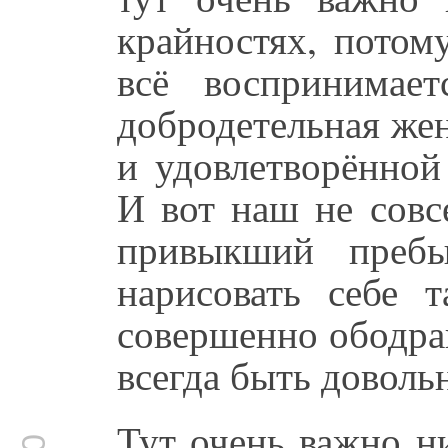
крайностях, потом
всё воспринимае
добродетельная же
и удовлетворённой
И вот наш не совс
привыкший пребы
нарисовать себе т
совершенно ободра
всегда быть доволь
Тут очень важно н