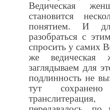
Ведическая же
становится неск
понятием. И дл
разобраться с эти
спросить у самих В
же ведическая
заглядываем для э
подлинность не вы
тут сохранен
транслитерация
передавалось, по