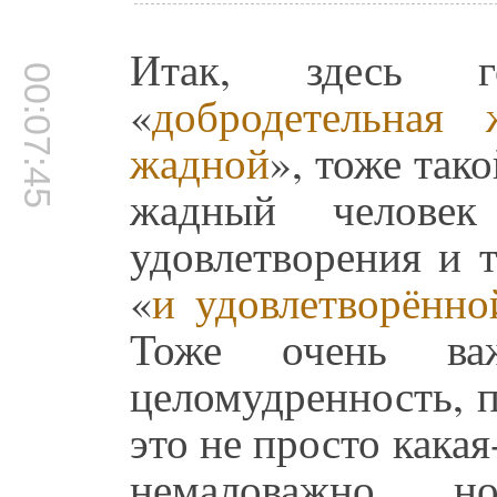
Итак, здесь 
00:07:45
«
добродетельная
жадной
», тоже так
жадный человек
удовлетворения и т
«
и удовлетворённо
Тоже очень ва
целомудренность, 
это не просто какая
немаловажно, 