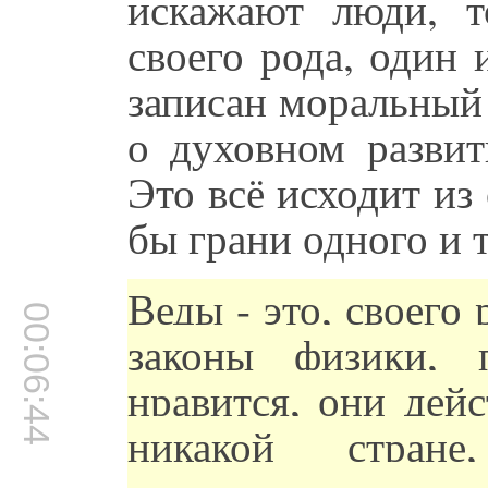
искажают люди, т
своего рода, один 
записан моральный 
о духовном развит
Это всё исходит из 
бы грани одного и т
Веды - это, своего 
00:06:44
законы физики, 
нравится, они дей
никакой стран