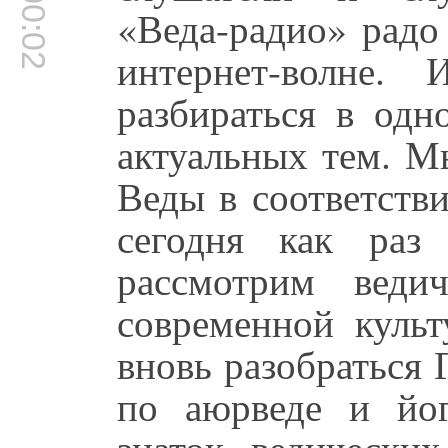
00:00:02
«Веда-радио» радо
интернет-волне.
разбираться в одн
актуальных тем. М
Веды в соответств
сегодня как раз
рассмотрим вед
современной куль
вновь разобраться
по аюрведе и йоге
знаток ведически