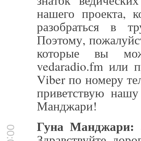
нашего проекта, к
разобраться в т
Поэтому, пожалуйс
которые вы мож
vedaradio.fm или 
Viber по номеру те
приветствую нашу 
Манджари!
Гуна Манджари:
З
Здравствуйте, доро