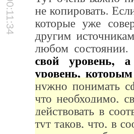
00:11:34
не копировать. Есл
которые уже сов
другим источникам
любом состоянии.
свой уровень, а
уровень, которым
нужно понимать сф
что необходимо, с
действовать в соо
тут таков, что, в с