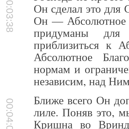
00:03:38
Он сделал это для
Он — Абсолютное 
придуманы для
приблизиться к А
Абсолютное Благ
нормам и огранич
независим, над Ним
Ближе всего Он до
00:04:01
лиле. Поняв это, 
Кришна во Вринд