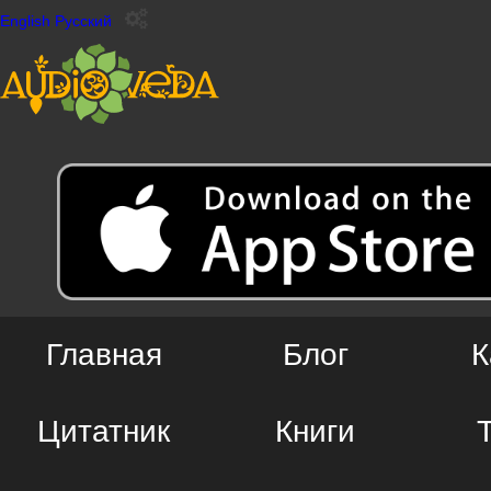
English
Русский
Главная
Блог
К
Цитатник
Книги