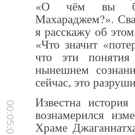
«О чём вы бе
Махараджем?». Сва
я расскажу об это
«Что значит «поте
что эти понятия
нынешнем сознан
сейчас, это разруши
Известна история
00:05:01
вознамерился изм
Храме Джаганнатха