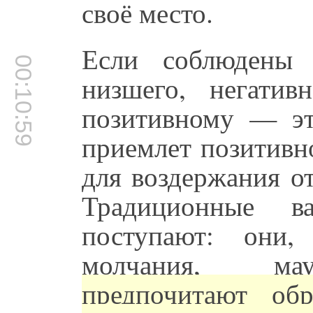
своё место.
Если соблюдены
00:10:59
низшего, негати
позитивному — эт
приемлет позитивн
для воздержания о
Традиционные в
поступают: они,
молчания, 
предпочитают об