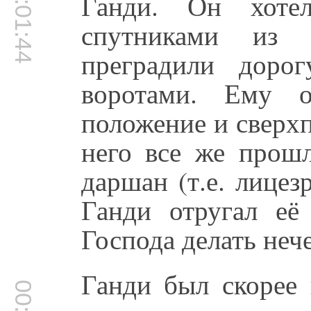
00:01:44
Ганди. Он хоте
спутниками из
преградили доро
воротами. Ему о
положение и сверх
него все же прош
даршан (т.е. лицез
Ганди отругал е
Господа делать нече
Ганди был скорее 