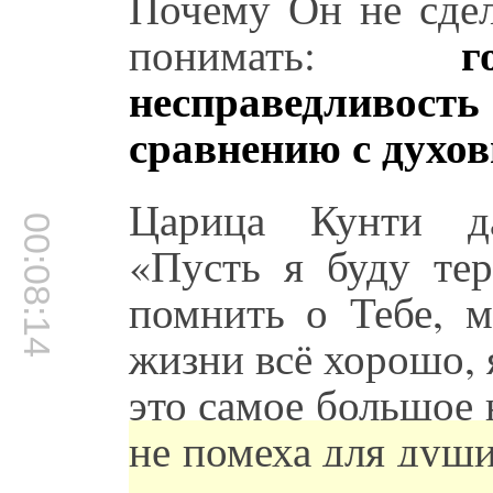
Почему Он не сдел
г
понимать:
несправедливо
сравнению с духо
Царица Кунти да
00:08:14
«Пусть я буду те
помнить о Тебе, м
жизни всё хорошо, 
это самое большое 
не помеха для душ