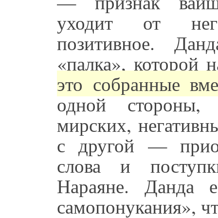
— признак вайшн
уходит от нег
позитивное. Дан
«палка», которой 
это собранные вме
одной стороны, 
мирских, негативн
с другой — прио
слова и поступ
Нараяне. Данда 
самопонукания», чт