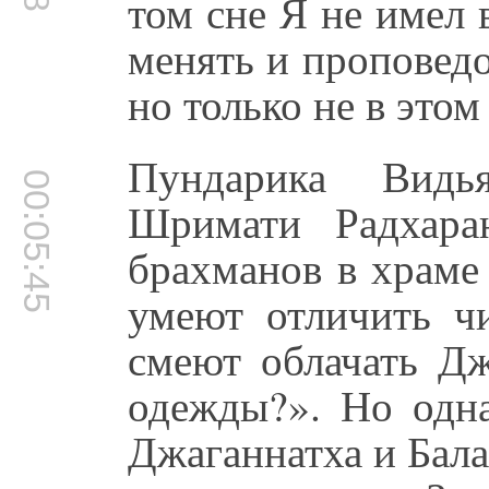
том сне Я не имел
менять и проповедо
но только не в этом
Пундарика Видь
00:05:45
Шримати Радхара
брахманов в храме
умеют отличить чи
смеют облачать Дж
одежды?». Но одн
Джаганнатха и Бала