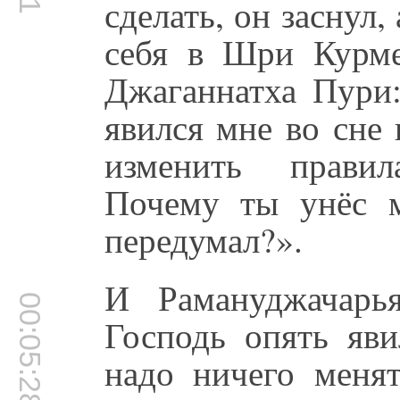
сделать, он заснул,
себя в Шри Курме
Джаганнатха Пури:
явился мне во сне
изменить правил
Почему ты унёс 
передумал?».
И Рамануджачарь
00:05:28
Господь опять яв
надо ничего менят