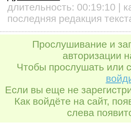
длительность:
00:19:10
| к
последняя редакция текст
Прослушивание и заг
авторизации н
Чтобы прослушать или с
войди
Если вы еще не зарегистр
Как войдёте на сайт, по
слева появитс