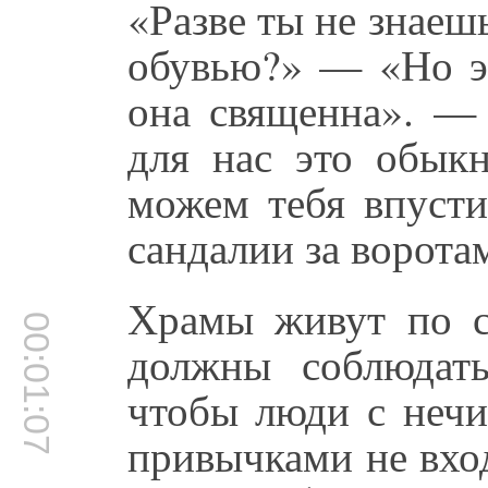
«Разве ты не знаешь
обувью?» — «Но эт
она священна». — 
для нас это обык
можем тебя впусти
сандалии за ворота
Храмы живут по с
00:01:07
должны соблюдать
чтобы люди с неч
привычками не вхо