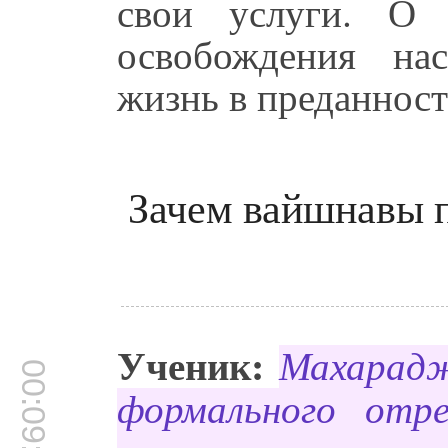
свои услуги. О 
освобождения на
жизнь в преданнос
Зачем вайшнавы п
Ученик:
Махарадж
00:09:47
формального отр