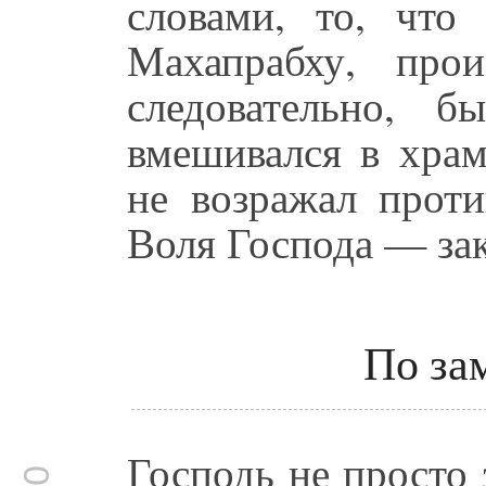
словами, то, что
Махапрабху, про
следовательно, 
вмешивался в храм
не возражал проти
Воля Господа — зак
По за
Господь не просто 