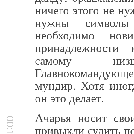
ничего этого не н
нужны символы
необходимо нов
принадлежности 
самому ни
Главнокомандующ
мундир. Хотя иног
он это делает.
Ачарья носит сво
привыкли судить по