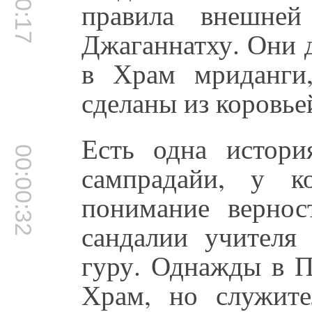
правила внешней
Джаганнатху. Они 
в Храм мриданги
сделаны из коровье
Есть одна истори
00:00:32
сампрадайи, у к
понимание верно
сандалии учителя
гуру. Однажды в П
Храм, но служите