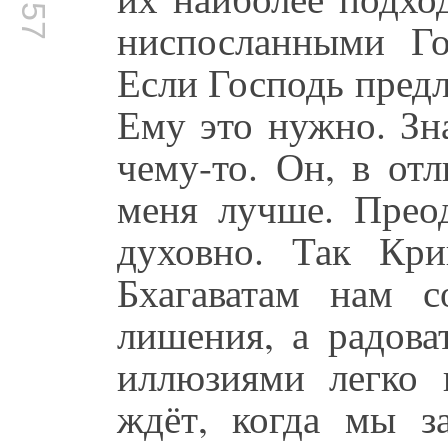
ниспосланными Го
Если Господь предл
Ему это нужно. Зн
чему-то. Он, в отл
меня лучше. Преод
духовно. Так Кр
Бхагаватам нам с
лишения, а радова
иллюзиями легко 
ждёт, когда мы з