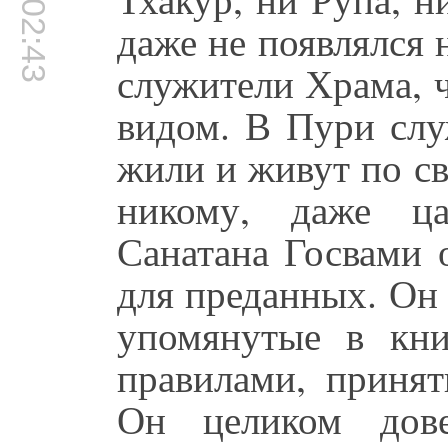
00:02:43
даже не появлялся 
служители Храма, 
видом. В Пури слу
жили и живут по с
никому, даже ца
Санатана Госвами 
для преданных. Он
упомянутые в книг
правилами, приня
Он целиком дове