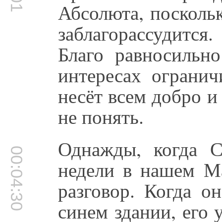
Абсолюта, посколь
заблагорассудитс
Благо равносильн
интересах огранич
несёт всем добро и
не понять.
Однажды, когда 
00:04:30
недели в нашем Ма
разговор. Когда о
синем здании, его