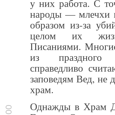
у них работа. С т
народы — млечхи 
образом из-за уби
целом их жизн
Писаниями. Многие
из праздного 
справедливо счита
заповедям Вед, не 
храм.
Однажды в Храм Д