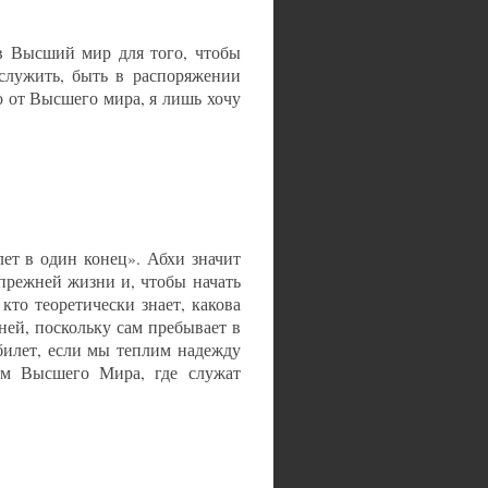
 в Высший мир для того, чтобы
служить, быть в распоряжении
о от Высшего мира, я лишь хочу
лет в один конец». Абхи значит
прежней жизни и, чтобы начать
то теоретически знает, какова
ней, поскольку сам пребывает в
билет, если мы теплим надежду
нем Высшего Мира, где служат