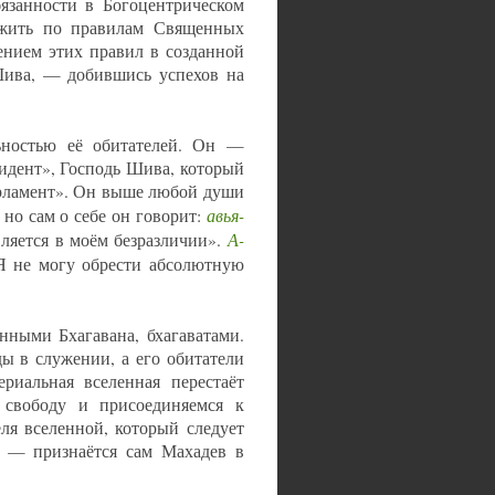
бязанности в Богоцентрическом
я жить по правилам Священных
ением этих правил в созданной
Шива, — добившись успехов на
льностью её обитателей. Он —
идент», Господь Шива, который
арламент». Он выше любой души
авья-
 но сам о себе он говорит:
А-
ляется в моём безразличии».
Я не могу обрести абсолютную
нными Бхагавана, бхагаватами.
ы в служении, а его обитатели
риальная вселенная перестаёт
 свободу и присоединяемся к
ля вселенной, который следует
, — признаётся сам Махадев в