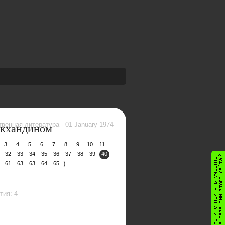
икхандином
твенная литература
-
01 January 1974
3
4
5
6
7
8
9
10
11
32
33
34
35
36
37
38
39
40
)
61
63
63
64
65
тия: 4