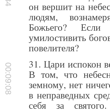
он вершит на небе
людям, вознамер
Божьего? Если
умилостивить богов
повелителя?
31. Цари испокон в
00:09:08
В том, что небес
земному, нет ниче
в неправедных сред
себя за святого