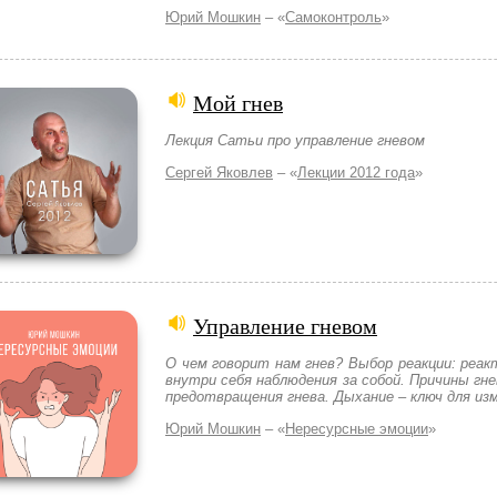
Юрий Мошкин
– «
Самоконтроль
»
Мой гнев
Лекция Сатьи про управление гневом
Сергей Яковлев
– «
Лекции 2012 года
»
Управление гневом
О чем говорит нам гнев? Выбор реакции: реа
внутри себя наблюдения за собой. Причины гн
предотвращения гнева. Дыхание – ключ для из
Юрий Мошкин
– «
Нересурсные эмоции
»