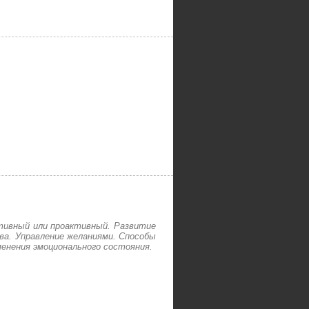
ктивный или проактивный. Развитие
ева. Управление желаниями. Способы
менения эмоционального состояния.