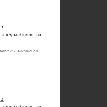
 3
ные с музыкой неизвестным
каталоге с: 22 November 2011
 4
ные с музыкой неизвестным