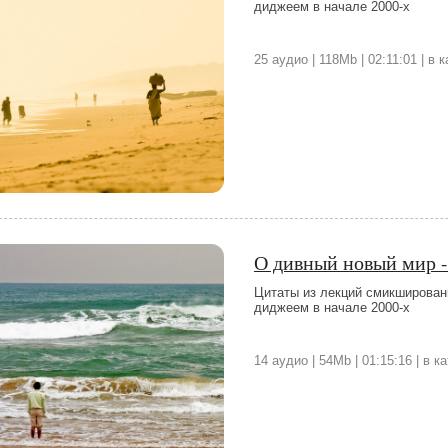
диджеем в начале 2000-х
25 аудио | 118Mb | 02:11:01 | в
О дивный новый мир -
Цитаты из лекций смикширован
диджеем в начале 2000-х
14 аудио | 54Mb | 01:15:16 | в 