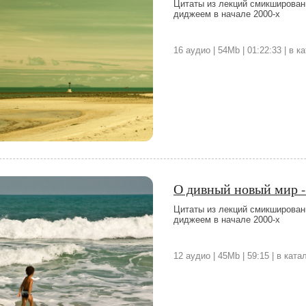
Цитаты из лекций смикширован
диджеем в начале 2000-х
16 аудио | 54Mb | 01:22:33 | в 
О дивный новый мир -
Цитаты из лекций смикширован
диджеем в начале 2000-х
12 аудио | 45Mb | 59:15 | в кат