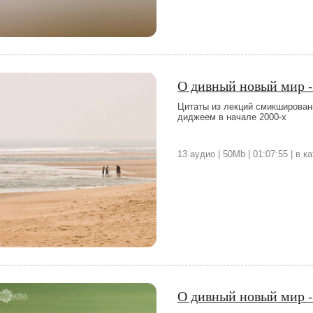
О дивный новый мир -
Цитаты из лекций смикширован
диджеем в начале 2000-х
13 аудио | 50Mb | 01:07:55 | в 
О дивный новый мир -