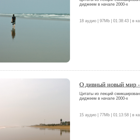
диджеем в начале 2000-х
18 аудио | 97Mb | 01:38:43 | в 
О дивный новый мир -
Цитаты из лекций смикширован
диджеем в начале 2000-х
15 аудио | 77Mb | 01:13:58 | в 