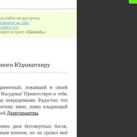
на сайте не доступны
войдите на сайт
лайте это
оявится пункт «
Скачать
»
нного Юдхиштхиру
зраненный, лежавший в своей
 Васудевы! Приветствую и тебя,
ас невредимыми. Радостно, что
витому змею, ловко владеющий
вей
Дхритараштры
.
овно двое бессмертных богов,
овым воином, но он сразил моё