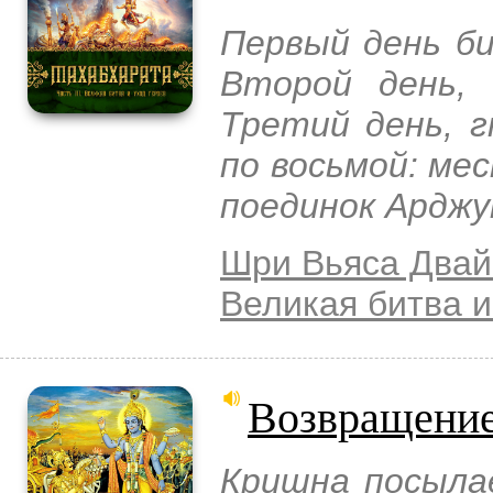
Первый день б
Второй день,
Третий день, 
по восьмой: ме
поединок Арджу
Шри Вьяса Двай
Великая битва и
Возвращение
Кришна посылае