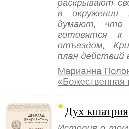
раскрывают св
в окружении 
думают, что 
готовятся к
отъездом, Кр
план действий 
Марианна Поло
«Божественная 
Дух кшатрия
История о том