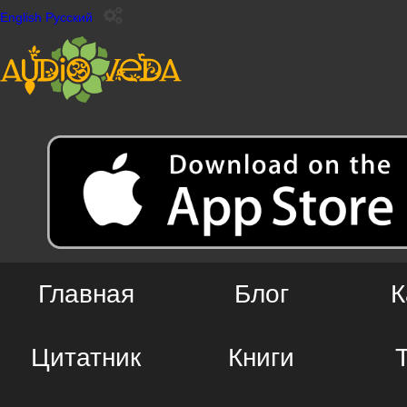
English
Русский
Главная
Блог
К
Цитатник
Книги