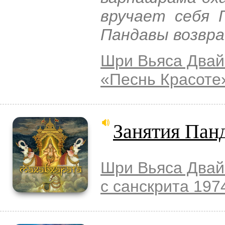
вручает себя 
Пандавы возвра
Шри Вьяса Двай
«Песнь Красоте
Занятия Пан
Шри Вьяса Двай
с санскрита 197