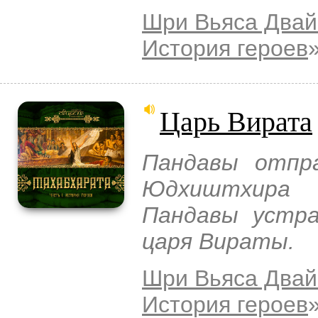
Шри Вьяса Двай
История героев
Царь Вирата
Пандавы отпр
Юдхиштхира 
Пандавы устра
царя Вираты.
Шри Вьяса Двай
История героев