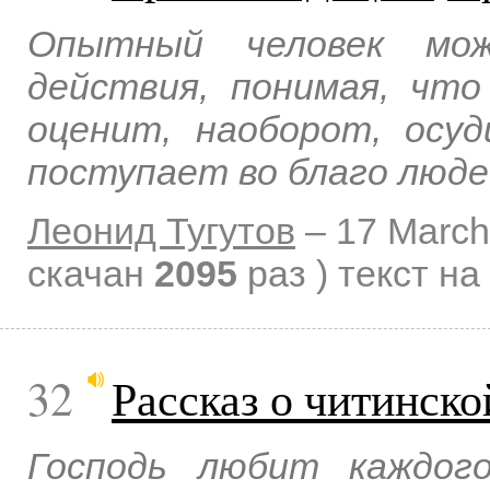
Опытный человек мож
действия, понимая, чт
оценит, наоборот, осуд
поступает во благо люде
Леонид Тугутов
–
17 March
скачан
2095
раз )
текст на
32
Рассказ о читинско
Господь любит каждог