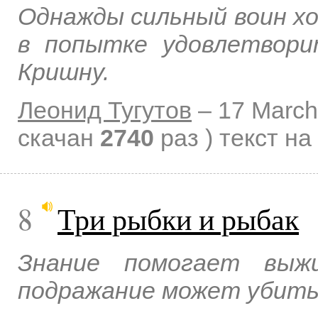
Однажды сильный воин хо
в попытке удовлетвори
Кришну.
Леонид Тугутов
–
17 March
скачан
2740
раз )
текст на
8
Три рыбки и рыбак
Знание помогает выж
подражание может убить