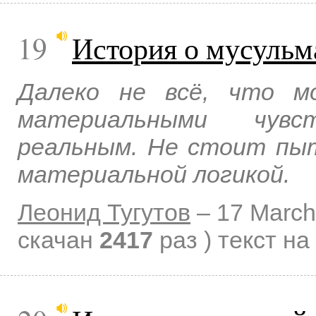
19
История о мусульм
Далеко не всё, что м
материальными чувс
реальным. Не стоит пы
материальной логикой.
Леонид Тугутов
–
17 March
скачан
2417
раз )
текст на