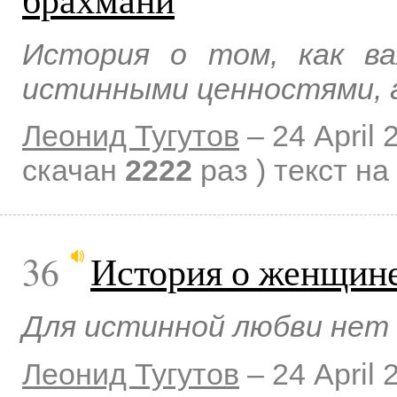
История о том, как ва
истинными ценностями, 
Леонид Тугутов
–
24 April 
скачан
2222
раз )
текст на
36
История о женщине
Для истинной любви нет 
Леонид Тугутов
–
24 April 