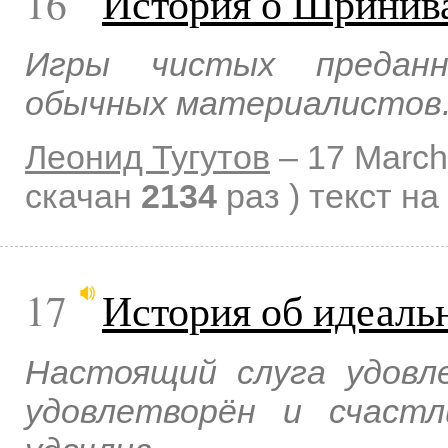
16
История о Шринив
Игры чистых преданн
обычных материалистов
Леонид Тугутов
–
17 March
скачан
2134
раз )
текст на
17
История об идеаль
Настоящий слуга удовл
удовлетворён и счастл