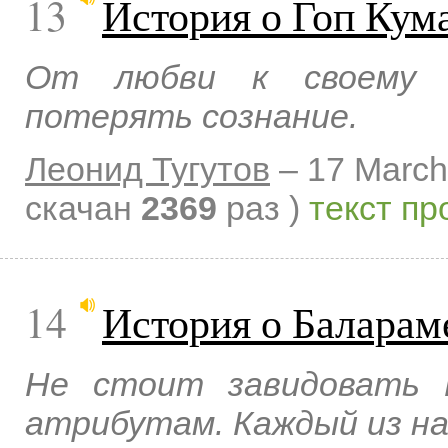
13
История о Гоп Кум
От любви к своему п
потерять сознание.
Леонид Тугутов
–
17 March
скачан
2369
раз )
текст пр
14
История о Баларам
Не стоит завидовать 
атрибутам. Каждый из на