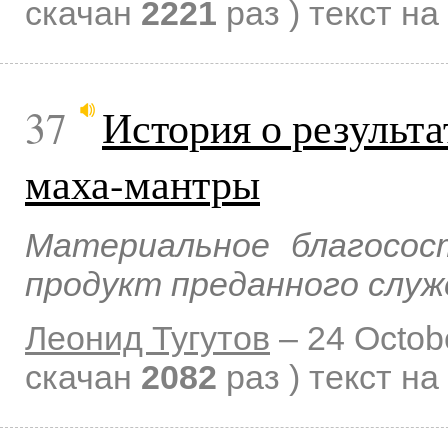
скачан
2221
раз )
текст на
37
История о результ
маха-мантры
Материальное благосос
продукт преданного служ
Леонид Тугутов
–
24 Octob
скачан
2082
раз )
текст на