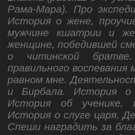
Рама-Мара). Про экспеди
История о жене, проуч
мужчине кшатрии и же
женщине, победившей сме
о читинской братве
правильного воспевания 
равном мне. Деятельност
и Бирбала. История о
История об ученике, 
История о слуге царя. Де
Спеши наградить за бла