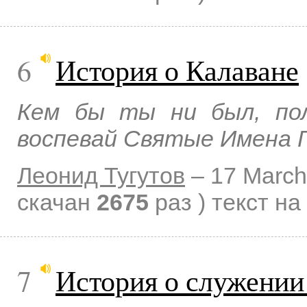
6
История о Калаване
Кем бы ты ни был, пол
воспевай Святые Имена Г
Леонид Тугутов
–
17 March
скачан
2675
раз )
текст на
7
История о служени