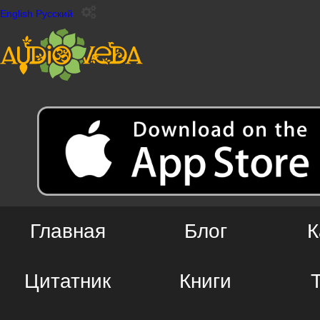
English
Русский
Главная
Блог
К
Цитатник
Книги