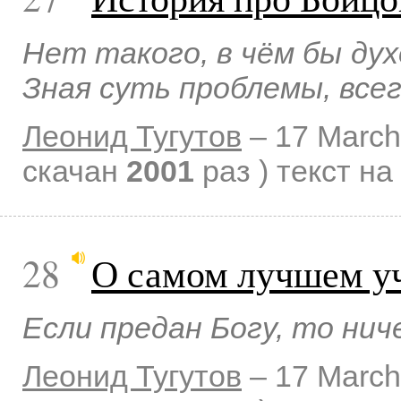
Нет такого, в чём бы дух
Зная суть проблемы, все
Леонид Тугутов
–
17 March
скачан
2001
раз )
текст на
28
О самом лучшем у
Если предан Богу, то нич
Леонид Тугутов
–
17 March