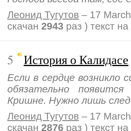
Леонид Тугутов
–
17 March
скачан
2943
раз )
текст на
5
История о Калидасе
Если в сердце возникло 
обязательно появится
Кришне. Нужно лишь след
Леонид Тугутов
–
17 March
скачан
2876
раз )
текст на