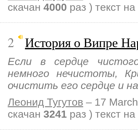
скачан
4000
раз )
текст на
2
История о Випре На
Если в сердце чистог
немного нечистоты, Кр
очистить его сердце и н
Леонид Тугутов
–
17 March
скачан
3241
раз )
текст на