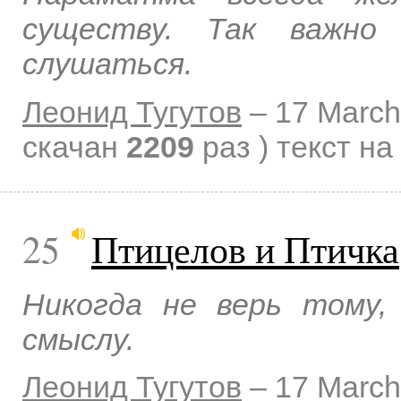
существу. Так важно
слушаться.
Леонид Тугутов
–
17 March
скачан
2209
раз )
текст на
25
Птицелов и Птичка
Никогда не верь тому,
смыслу.
Леонид Тугутов
–
17 March