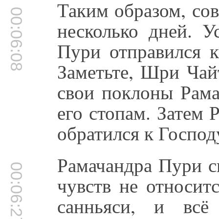
Таким образом, со
00:06:08
несколько дней. У
Пури отправился 
Заметьте, Шри Чай
свои поклоны Рама
его стопам. Затем
обратился к Господ
Рамачандра Пури с
00:06:27
чувств не относит
санньяси, и всё