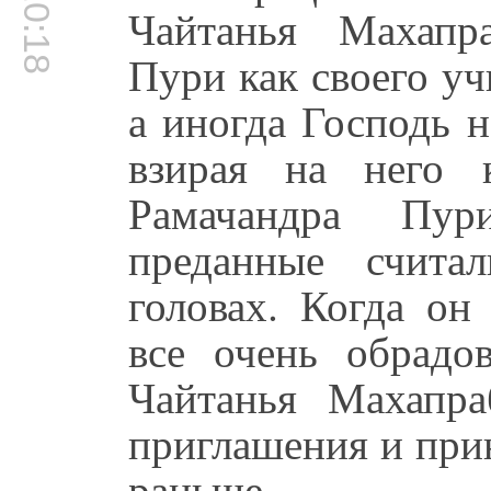
00:10:18
Чайтанья Махапр
Пури как своего учи
а иногда Господь 
взирая на него 
Рамачандра Пур
преданные счита
головах. Когда он
все очень обрадо
Чайтанья Махапра
приглашения и прин
раньше.