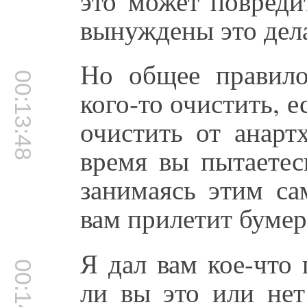
это может повреди
вынуждены это дела
Но общее правило
00:13:48
кого-то очистить, е
очистить от анарт
время вы пытаетес
занимаясь этим са
вам прилетит бумер
Я дал вам кое-что 
00:14:41
ли вы это или нет