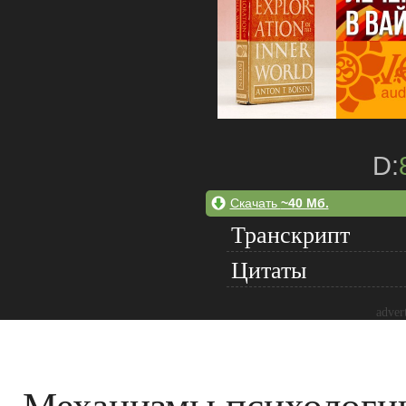
D:
Скачать
~40 Мб.
Транскрипт
Цитаты
adver
Механизмы психологи