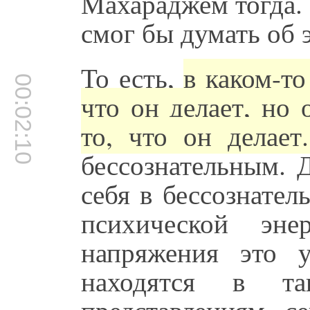
Махараджем тогда. 
смог бы думать об 
То есть,
в каком-то
00:02:10
что он делает, но 
то, что он делае
бессознательным. 
себя в бессознате
психической эн
напряжения это 
находятся в т
представлениям, с