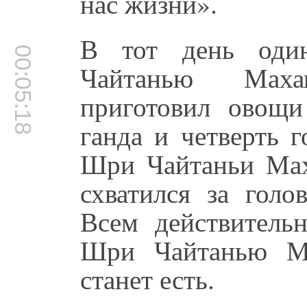
нас жизни».
В тот день один
00:05:18
Чайтанью Маха
приготовил овощи
ганда и четверть 
Шри Чайтаньи Мах
схватился за голо
Всем действитель
Шри Чайтанью Ма
станет есть.