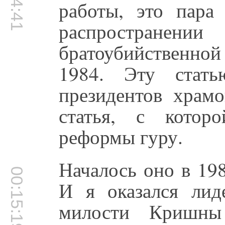
работы, это пара
распростран
братоубийственной
1984. Эту стат
президентов храм
статья, с котор
реформы гуру.
Началось оно в 198
00:15:19
И я оказался лид
милости Кришны