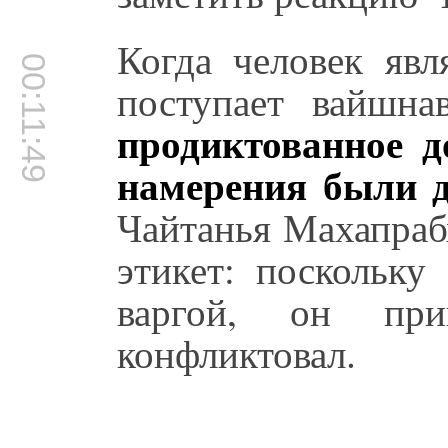
Когда человек явл
00:11:49
поступает вайшна
продиктованное 
намерения были 
Чайтанья Махапраб
этикет: поскольку
варгой, он пр
конфликтовал.