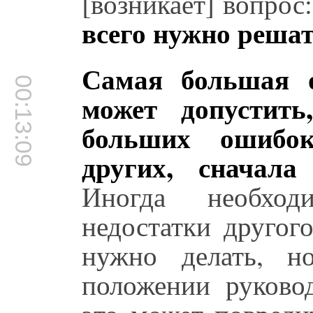
[возникает] вопрос
всего нужно решат
Самая большая 
00:13:09
может допустит
больших ошибо
других, сначала
Иногда необход
недостатки другог
нужно делать, н
положении руковод