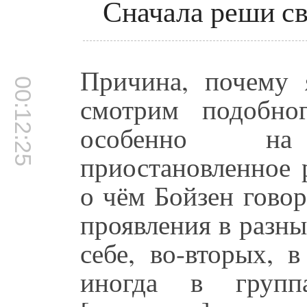
Сначала реши с
Причина, почему 
00:12:25
смотрим подобно
особенно на
приостановленное 
о чём Бойзен гово
проявления в разны
себе, во-вторых, 
иногда в групп