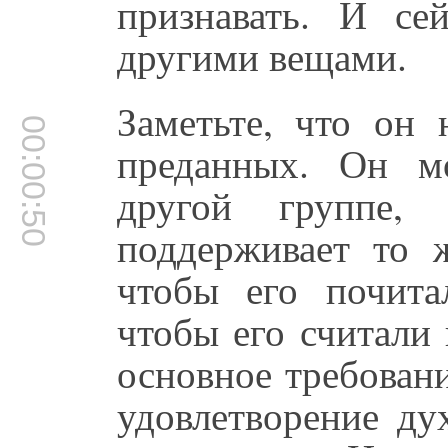
признавать. И се
другими вещами.
Заметьте, что он 
00:00:50
преданных. Он м
другой группе,
поддерживает то ж
чтобы его почита
чтобы его считали
основное требован
удовлетворение ду