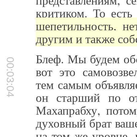
критиком. То есть
щепетильность, н
другим и также соб
Блеф. Мы будем об
00:03:04
вот это самовозве
тем самым объявля
он старший по о
Махапрабху, пото
духовный брат ваш
на том же уровне,