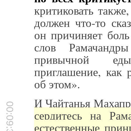
критиковать также,
должен что-то ска
он причиняет боль
слов Рамачандр
привычной ед
приглашение, как 
об этом».
И Чайтанья Махапра
00:09:39
сердитесь на Рам
естественные прин