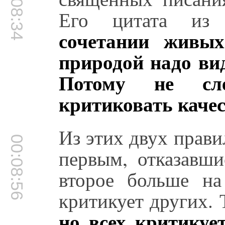
00:08:34
Его цитата из 
сочетании живых
природой надо вид
Потому не сл
критиковать качес
Из этих двух прав
00:08:56
первым, отказавши
второе больше на
критикует других. 
но всех критикуе