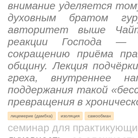
внимание уделяется тому
духовным братом гур
авторитет выше Чайт
реакции Господа — 
сокращению приёма пра
общину. Лекция подчёрк
греха, внутреннее на
поддержания такой «бес
превращения в хроническ
лицемерие (дамбха)
изоляция
самообман
семинар для практикующ