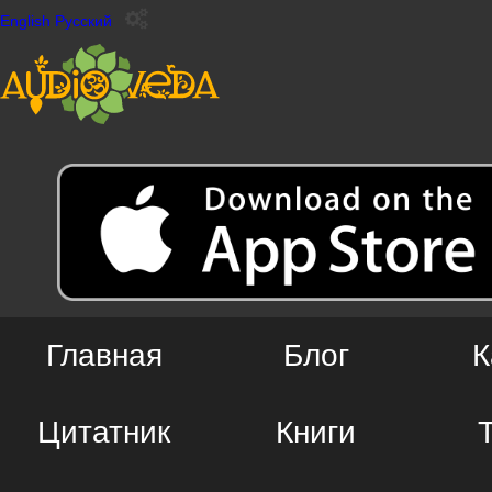
English
Русский
Главная
Блог
К
Цитатник
Книги