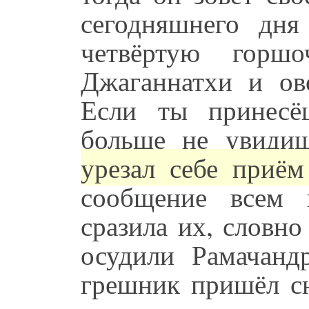
сегодняшнего дня
четвёртую горш
Джаганнатхи и ов
Если ты принесё
больше не увиди
урезал себе приё
сообщение всем 
сразила их, словн
осудили Рамачанд
грешник пришёл с