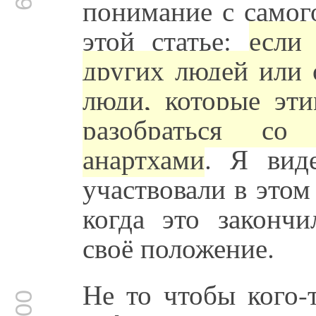
понимание с самог
этой статье:
если
других людей или
люди, которые эт
разобраться со
анартхами
. Я вид
участвовали в этом
когда это закончи
своё положение.
Не то чтобы кого-