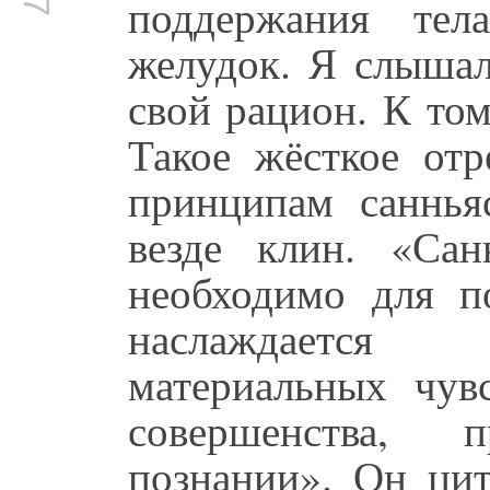
поддержания тел
желудок. Я слышал
свой рацион. К том
Такое жёсткое отр
принципам саннья
везде клин. «Сан
необходимо для п
наслаждается 
материальных чувс
совершенства, 
познании». Он цит