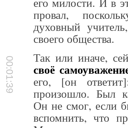
его милости. И в 
провал, посколь
духовный учитель
своего общества.
Так или иначе, се
00:01:39
своё самоуважени
его, [он ответи
произошло. Был к
Он не смог, если б
вспомнить, что п