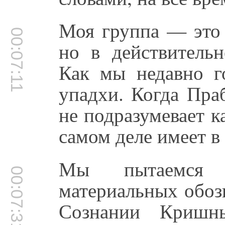
Моя группа — это 
00:07:11
но в действительн
Как мы недавно г
упадхи. Когда Пра
не подразумевает к
самом деле имеет в
Мы пытаемся 
00:07:31
материальных обоз
Сознании Криш