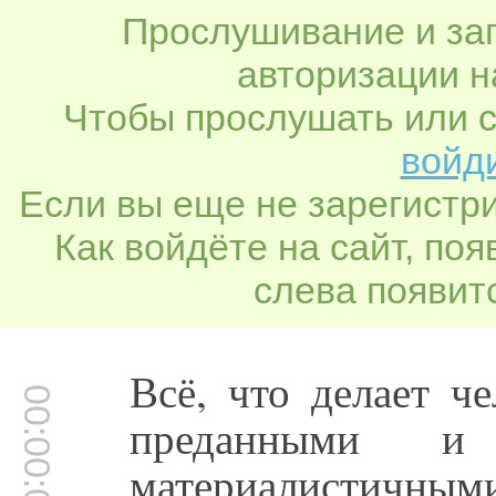
Прослушивание и заг
авторизации н
Чтобы прослушать или с
войди
Если вы еще не зарегистр
Как войдёте на сайт, по
слева появитс
Всё, что делает ч
00:00:05
преданными и
материалистичными