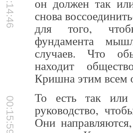
00:14:46
он должен так или
снова воссоединит
для того, что
фундамента мышл
случаев. Что об
находит обществ
Кришна этим всем 
То есть так или
00:15:59
руководство, чтоб
Они направляются,