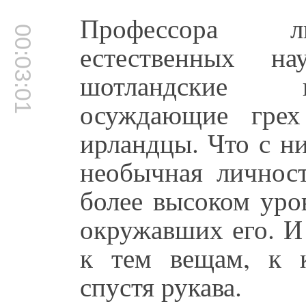
Профессора ли
00:03:01
естественных на
шотландские п
осуждающие грех
ирландцы. Что с н
необычная личност
более высоком уро
окружавших его. И
к тем вещам, к 
спустя рукава.