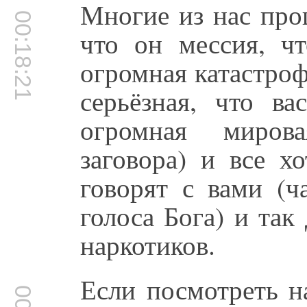
Многие из нас прош
00:18:21
что он мессия, ч
огромная катастроф
серьёзная, что в
огромная мирова
заговора) и все хо
говорят с вами (ч
голоса Бога) и так
наркотиков.
Если посмотреть н