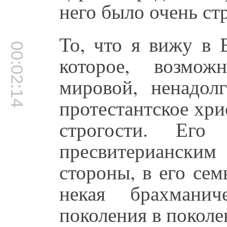
него было очень ст
То, что я вижу в 
00:02:14
которое, возмо
мировой, ненадол
протестантское хри
строгости. Его
пресвитерианск
стороны, в его се
некая брахманич
поколения в поколе