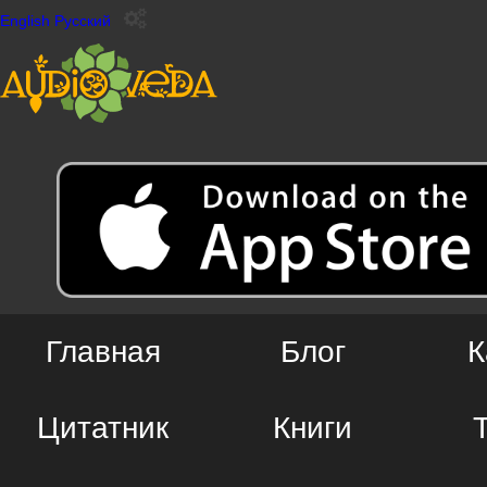
English
Русский
Главная
Блог
К
Цитатник
Книги