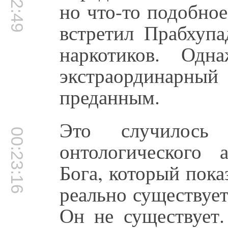
но что-то подобно
встретил Прабхупа
наркотиков. Од
экстраординарный
преданным.
Это случилось
00:23:16
онтологического 
Бога, который пока
реально существует
Он не существует.