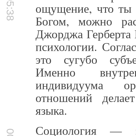
00:05:38
ощущение, что ты 
Богом, можно рас
Джорджа Герберта 
психологии. Согла
это сугубо субъ
Именно внутре
индивидуума ор
отношений делае
языка.
Социология — э