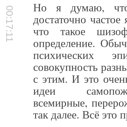
Но я думаю, чт
00:17:11
достаточно частое 
что такое шизо
определение. Обыч
психических э
совокупность разн
с этим. И это очен
идеи самопоже
всемирные, переро
так далее. Всё это 