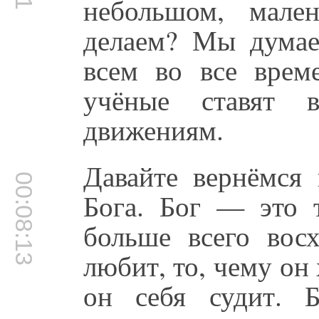
небольшом, мале
делаем? Мы думае
всем во все време
учёные ставят в
движениям.
Давайте вернёмся
00:08:13
Бога. Бог — это 
больше всего восх
любит, то, чему он 
он себя судит. 