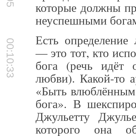
которые должны пр
неуспешными богам
Есть определение
00:10:33
— это тот, кто ис
бога (речь идёт 
любви). Какой-то а
«Быть влюблённым
бога». В шекспир
Джульетту Джулье
которого она об