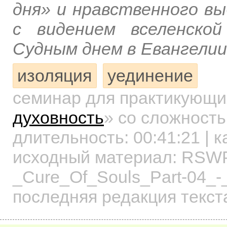
дня» и нравственного вы
с видением вселенско
Судным днем в Евангелии
изоляция
уединение
семинар для практикующ
духовность
»
со сложность
длительность:
00:41:21
| к
исходный материал: RSW
_Cure_Of_Souls_Part-04_
последняя редакция текст