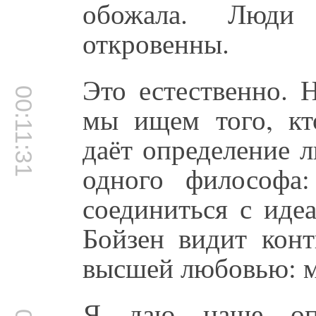
обожала. Люди
откровенны.
Это естественно. 
00:11:31
мы ищем того, кто
даёт определение 
одного философа
соединиться с иде
Бойзен видит кон
высшей любовью: м
Я даю наше опр