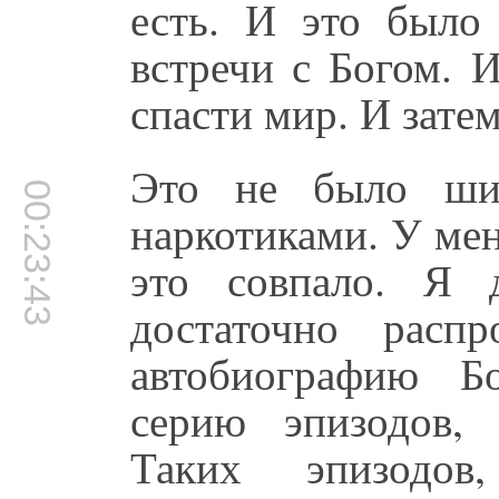
есть. И это было
встречи с Богом. 
спасти мир. И затем
Это не было ши
00:23:43
наркотиками. У мен
это совпало. Я 
достаточно расп
автобиографию Б
серию эпизодов,
Таких эпизодов