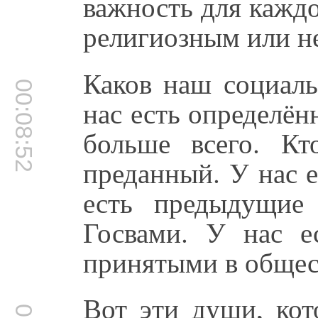
важность для каждо
религиозным или не
Каков наш социал
00:08:52
нас есть определё
больше всего. К
преданный. У нас 
есть предыдущие
Госвами. У нас е
принятыми в общес
Вот эти души, кот