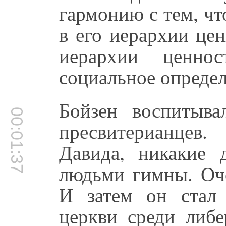
гармонию с тем, ч
в его иерархии це
иерархии ценн
социальное определ
Бойзен воспитыва
00:01:37
пресвитерианцев
Давида, никакие 
людьми гимны. Оче
И затем он стал
церкви среди либе