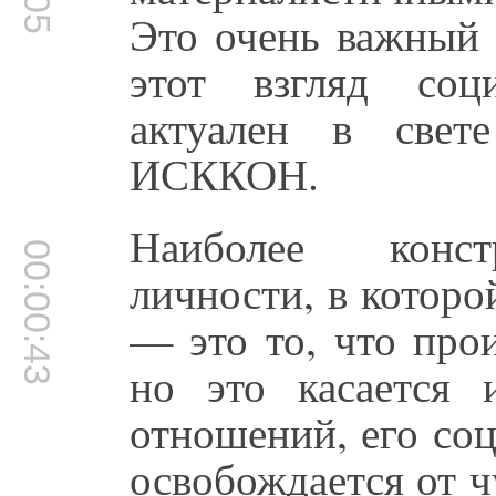
Это очень важный 
этот взгляд соц
актуален в свет
ИСККОН.
Наиболее конст
00:00:43
личности, в котор
— это то, что про
но это касается 
отношений, его со
освобождается от ч