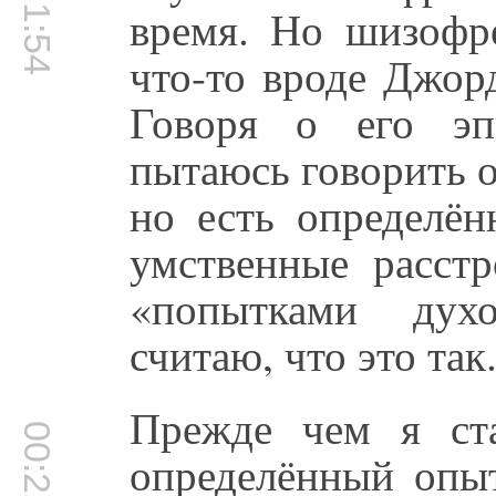
00:21:54
время. Но шизофр
что-то вроде Джор
Говоря о его эп
пытаюсь говорить 
но есть определён
умственные расстр
«попытками духо
считаю, что это так
Прежде чем я ст
00:22:49
определённый опы