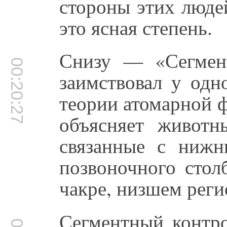
стороны этих люде
это ясная степень.
Снизу — «Сегмен
00:20:27
заимствовал у одн
теории атомарной 
объясняет животн
связанные с нижн
позвоночного стол
чакре, низшем реги
Сегментный контро