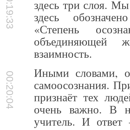
00:19:33
здесь три слоя. Мы
здесь обозначе
«Степень осозн
объединяющей 
взаимность.
Иными словами, о
00:20:04
самоосознания. При
признаёт тех люде
очень важно. В 
учитель. И ответ