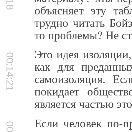
объясняет эту таб
трудно читать Бойз
то проблемы? Не ст
Это идея изоляции,
00:14:21
как для преданны
самоизоляция. Есл
покидает общест
является частью эт
Если человек по-п