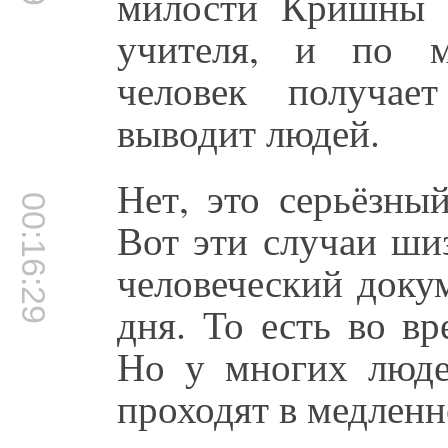
милости Кришны ч
учителя, и по м
человек получае
выводит людей.
Нет, это серьёзны
00:16:29
Вот эти случаи ши
человеческий доку
дня. То есть во вр
Но у многих люде
проходят в медлен