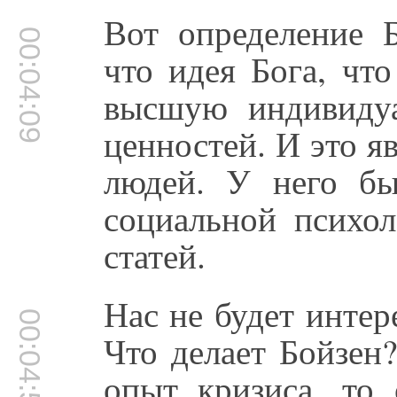
Вот определение Б
00:04:09
что идея Бога, чт
высшую индивиду
ценностей. И это я
людей. У него бы
социальной психол
статей.
Нас не будет интер
00:04:52
Что делает Бойзен
опыт кризиса, то