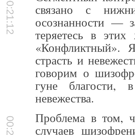
00:21:12
связано с нижни
осознанности — з
теряетесь в этих
«Конфликтный». Я
страсть и невежес
говорим о шизофр
гуне благости, 
невежества.
Проблема в том, 
случаев шизофрен