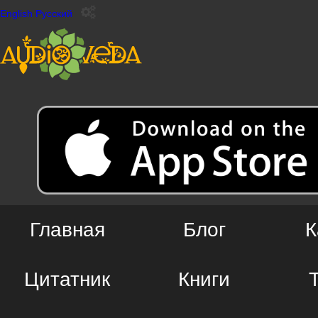
English
Русский
Главная
Блог
К
Цитатник
Книги