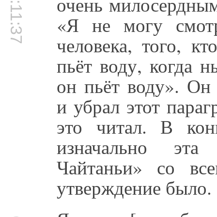
00:11:37
очень милосердным
«Я не могу смотр
человека, того, к
пьёт воду, когда н
он пьёт воду». Он
и убрал этот парагр
это читал. В кон
изначально эта
Чайтаньи» со вс
утверждение было.