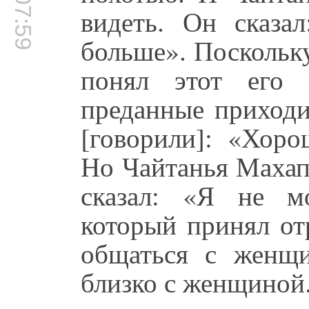
00:07:59
видеть. Он сказа
больше». Поскольку
понял этот его 
преданные приходи
[говорили]: «Хоро
Но Чайтанья Махап
сказал: «Я не м
который принял от
общаться с женщи
близко с женщиной