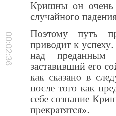
Кришны он очень 
случайного падения
Поэтому путь пр
00:02:36
приводит к успеху.
над преданным 
заставивший его со
как сказано в сле
после того как пр
себе сознание Кри
прекратятся».