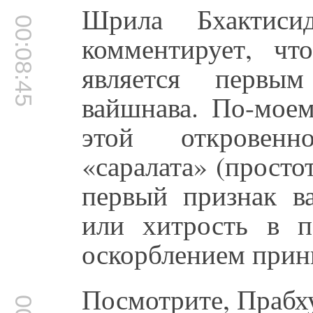
Шрила Бхактисид
00:08:45
комментирует, что
является первым
вайшнава. По-моем
этой откровенн
«саралата» (просто
первый признак ва
или хитрость в п
оскорблением прин
Посмотрите, Прабху