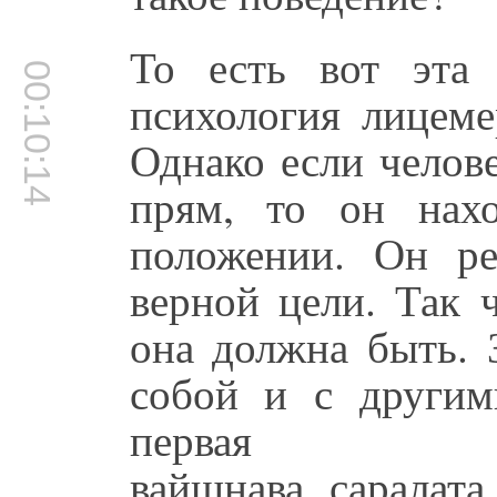
То есть вот эта 
00:10:14
психология лицем
Однако если челове
прям, то он нах
положении. Он ре
верной цели. Так 
она должна быть. 
собой и с другими
первая 
вайшнава, саралата 