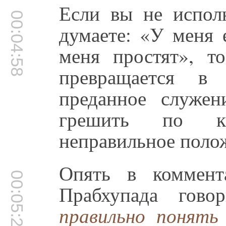
Если вы не испол
00:04:58
думаете: «У меня 
меня простят», т
превращается в
преданное служе
грешить по ка
неправильное поло
Опять в коммент
00:05:27
Прабхупада гов
правильно понять