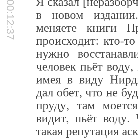
Я сказал [неразбор
00:12:37
в новом издании
меняете книги П
происходит: кто-то
нужно восстанавл
человек пьёт воду,
имея в виду Нирдж
дал обет, что не бу
пруду, там моется
видит, пьёт воду.
такая репутация аск