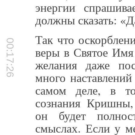
энергии спрашив
должны сказать: «Да
Так что оскорблен
00:17:26
веры в Святое Имя
желания даже по
много наставлений 
самом деле, в то
сознания Кришны, 
он будет полнос
смыслах. Если у м