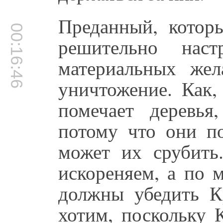
Преданный, котор
00:16:46
решительно наст
материальных же
уничтожение. Как,
помечает деревья
потому что они п
может их срубит
искореняем, а по
должны убедить К
хотим, поскольку