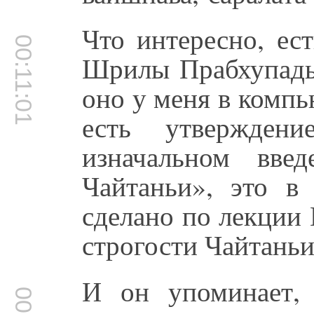
Что интересно, ес
00:11:01
Шрилы Прабхупады 
оно у меня в компью
есть утвержде
изначальном вве
Чайтаньи», это в
сделано по лекции 
строгости Чайтань
И он упоминает,