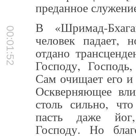
преданное служени
В «Шримад-Бхага
00:01:52
человек падает, 
отдано трансценд
Господу, Господь,
Сам очищает его и
Оскверняющее вли
столь сильно, чт
пасть даже йог
Господу. Но благ