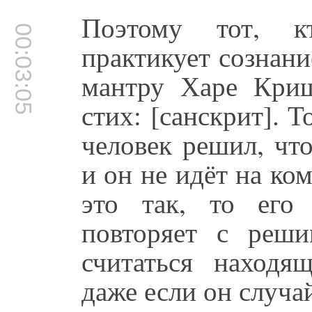
Поэтому тот, 
00:03:05
практикует сознан
мантру Харе Криш
стих: [санскрит]. Т
человек решил, чт
и он не идёт на ко
это так, то его
повторяет с реш
считаться находя
даже если он случа