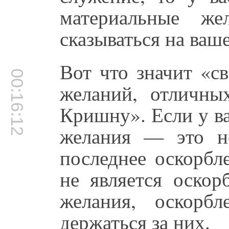
материальные ж
сказываться на ваш
Вот что значит «с
00:16:12
желаний, отличны
Кришну». Если у ва
желания — это н
последнее оскорбл
не является оскор
желания, оскорб
держаться за них.