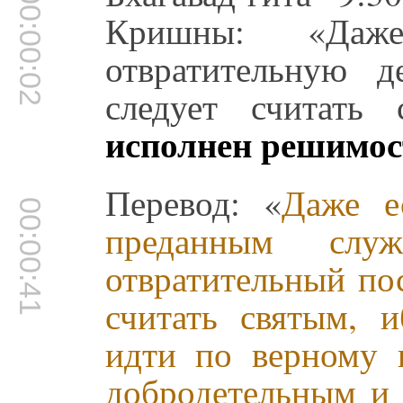
00:00:02
Кришны: «Даж
отвратительную д
следует считать
исполнен решимос
Перевод: «
Даже е
00:00:41
преданным слу
отвратительный пос
считать святым, 
идти по верному 
добродетельным и 