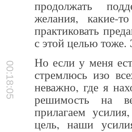
продолжать подд
желания, какие-
практиковать пред
с этой целью тоже.
Но если у меня ес
00:18:05
стремлюсь изо все
неважно, где я на
решимость на в
прилагаем усилия
цель, наши усили