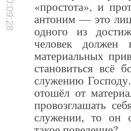
00:09:28
«простота», и про
антоним — это лиц
одного из дости
человек должен 
материальных прив
становиться всё б
служению Господу.
отошёл от материа
провозглашать се
служении, то он 
такое поведение?