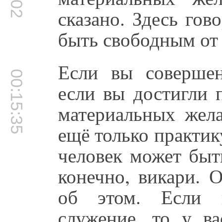
сказано. Здесь гов
быть свободным от
Если вы соверше
00:15:35
если вы достигли п
материальных жел
ещё только практик
человек может быт
конечно, викари. 
об этом. Если в
служение, то у ва