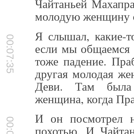
Чайтаньей Махапра
молодую женщину 
Я слышал, какие-т
00:07:35
если мы общаемся
тоже падение. Пра
другая молодая же
Деви. Там была 
женщина, когда Пра
И он посмотрел 
похотью. И Чайтан