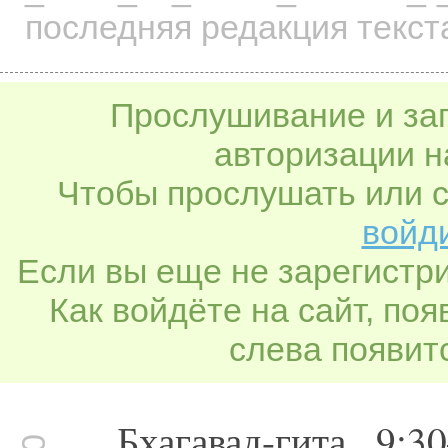
последняя редакция текст
Прослушивание и заг
авторизации н
Чтобы прослушать или с
войди
Если вы еще не зарегистр
Как войдёте на сайт, по
слева появитс
Бхагавад-гита 9:3