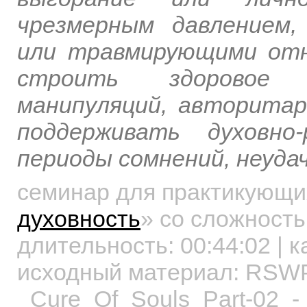
чрезмерным давлением,
или травмирующими отн
строить здоровое н
манипуляций, авторитар
поддерживать духовно
периоды сомнений, неудач
семинар для практикующ
духовность
»
со сложность
длительность:
00:44:02
| к
исходный материал: RSW
_Cure_Of_Souls_Part-02_