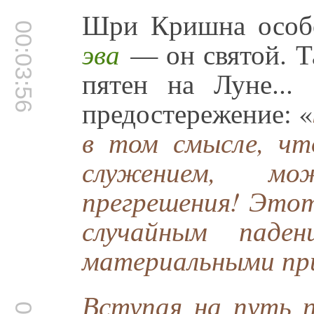
Шри Кришна особо
00:03:56
эва
— он святой. Т
пятен на Луне...
предостережение: «
в том смысле, чт
служением, м
прегрешения! Этот
случайным паден
материальными пр
Вступая на путь п