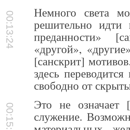
Немного света м
00:13:24
решительно идти 
преданности» [с
«другой», «другие
[санскрит] мотивов
здесь переводится
свободно от скрыты
Это не означает [
00:15:02
служение. Возможн
материальных же