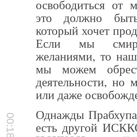
освободиться от м
это должно быть
который хочет про
Если мы смиря
желаниями, то наш
мы можем обрест
деятельности, но 
или даже освобожд
Однажды Прабхупад
00:18:58
есть другой ИСККО