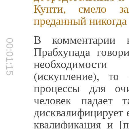
Кунти, смело з
преданный никогда
В комментарии к
00:01:15
Прабхупада говори
необходимости
(искупление), то
процессы для оч
человек падает 
дисквалифицирует е
квалификация и [п