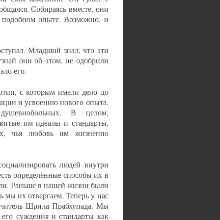
общался. Собираясь вместе, они
 подобном опыте. Возможно, и
оступал. Младший знал, что эти
узнай они об этом, не одобрили
ало его.
тип, с которым имели дело до
зации и усвоению нового опыта.
душевнобольных. В целом,
витые им идеалы и стандарты,
ех, чья любовь им жизненно
оциализировать людей внутри
есть определённые способы их в
ери. Раньше в нашей жизни были
 мы их отвергаем. Теперь у нас
учитель Шрила Прабхупада. Мы
 его суждения и стандарты как