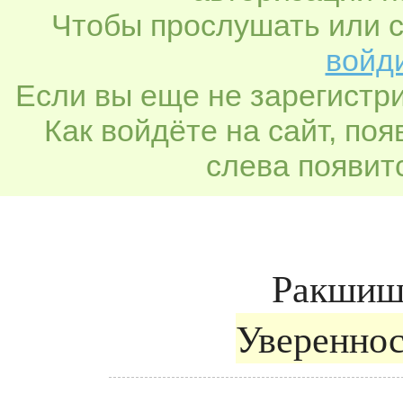
Чтобы прослушать или с
войди
Если вы еще не зарегистр
Как войдёте на сайт, по
слева появитс
Ракшиш
Увереннос