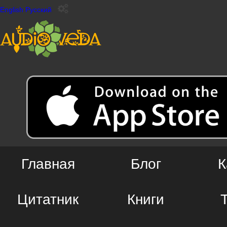
English
Русский
Главная
Блог
К
Цитатник
Книги