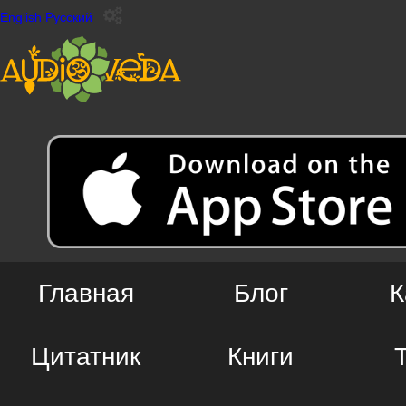
English
Русский
Главная
Блог
К
Цитатник
Книги