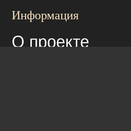
Информация
О проекте
Над сайтом раб
Соглашение с 