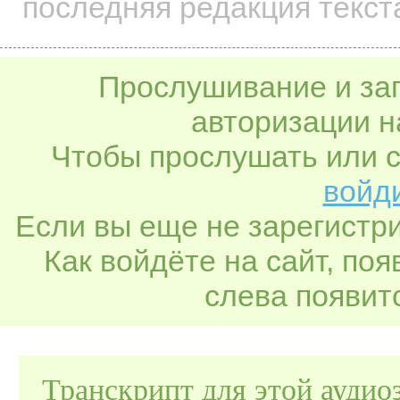
последняя редакция текста
Прослушивание и заг
авторизации н
Чтобы прослушать или с
войди
Если вы еще не зарегистр
Как войдёте на сайт, по
слева появитс
Транскрипт для этой аудио