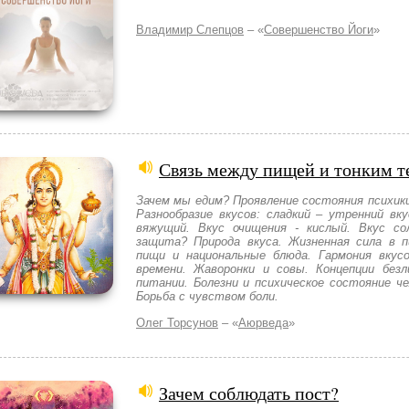
Владимир Слепцов
– «
Совершенство Йоги
»
Связь между пищей и тонким т
Зачем мы едим? Проявление состояния психики
Разнообразие вкусов: сладкий – утренний вк
вяжущий. Вкус очищения - кислый. Вкус сол
защита? Природа вкуса. Жизненная сила в п
пищи и национальные блюда. Гармония вкусо
времени. Жаворонки и совы. Концепции без
питании. Болезни и психическое состояние че
Борьба с чувством боли.
Олег Торсунов
– «
Аюрведа
»
Зачем соблюдать пост?