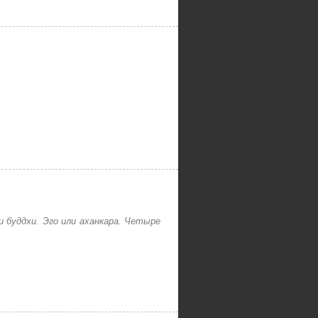
 буддхи. Эго или аханкара. Четыре