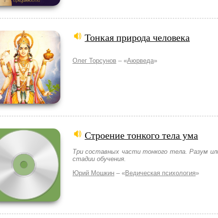
Тонкая природа человека
Олег Торсунов
– «
Аюрведа
»
Строение тонкого тела ума
Три составных части тонкого тела. Разум или
стадии обучения.
Юрий Мошкин
– «
Ведическая психология
»