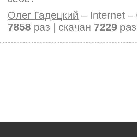
Олег Гадецкий
–
Internet –
7858
раз | скачан
7229
раз