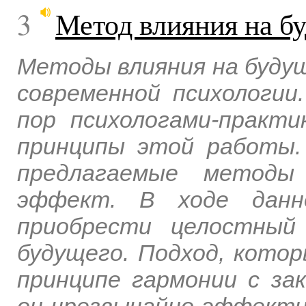
3
Метод влияния на б
Методы влияния на будущ
современной психологии.
пор психологами-практ
принципы этой работы.
предлагаемые метод
эффект. В ходе данн
приобрести целостный
будущего. Подход, котор
принципе гармонии с за
он чрезвычайно эффектив