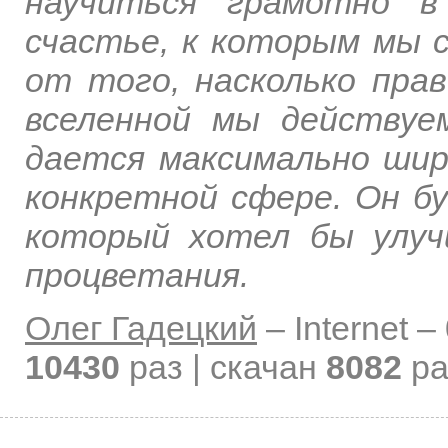
научиться грамотно в
счастье, к которым мы 
от того, насколько прав
вселенной мы действуе
дается максимально широ
конкретной сфере. Он бу
который хотел бы улу
процветания.
Олег Гадецкий
–
Internet –
10430
раз | скачан
8082
ра