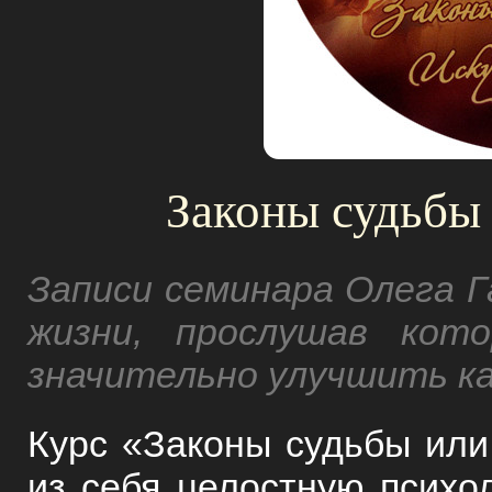
Законы судьбы 
Записи семинара Олега Г
жизни, прослушав кот
значительно улучшить ка
Курс «Законы судьбы или
из себя целостную психо