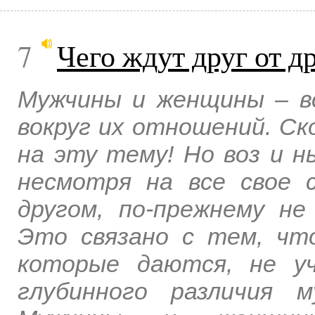
7
Чего ждут друг от 
Мужчины и женщины – вс
вокруг их отношений. Ско
на эту тему! Но воз и 
несмотря на все свое 
другом, по-прежнему н
Это связано с тем, чт
которые даются, не у
глубинного различия 