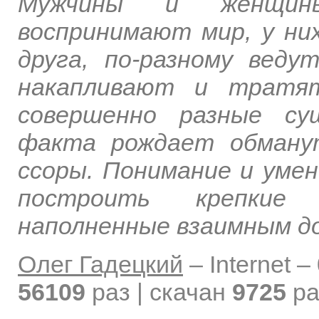
Мужчины и женщины
воспринимают мир, у ни
друга, по-разному веду
накапливают и тратя
совершенно разные су
факта рождает обману
ссоры. Понимание и уме
построить крепкие
наполненные взаимным до
Олег Гадецкий
–
Internet –
56109
раз | скачан
9725
ра