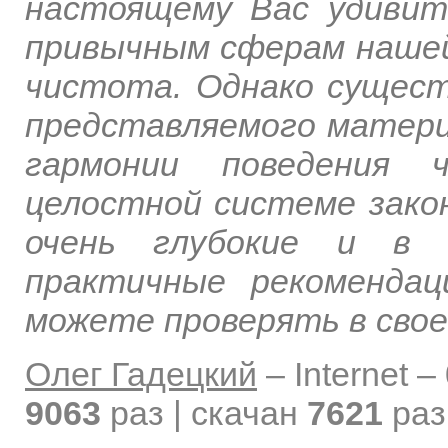
настоящему Вас удивит
привычным сферам нашей 
чистота. Однако сущест
представляемого материа
гармонии поведения 
целостной системе зако
очень глубокие и в 
практичные рекоменда
можете проверять в своей
Олег Гадецкий
–
Internet –
9063
раз | скачан
7621
раз