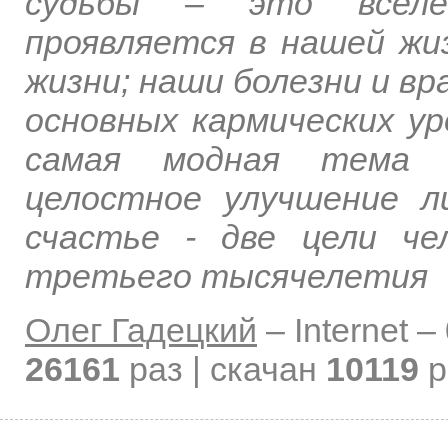
судьбы – это вселен
проявляется в нашей жи
жизни; наши болезни и вр
основных кармических ур
самая модная тема в
целостное улучшение л
счастье - две цели чел
третьего тысячелетия
Олег Гадецкий
–
Internet –
26161
раз | скачан
10119
р