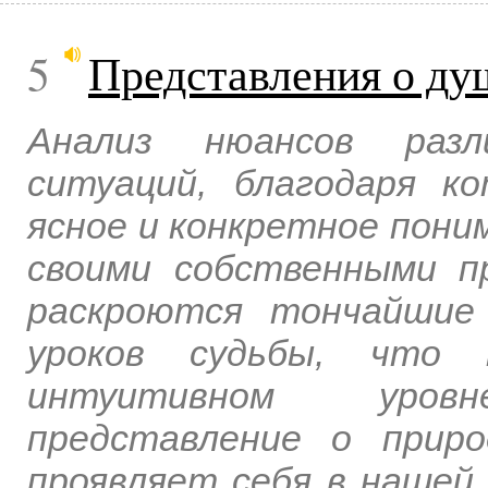
5
Представления о ду
Анализ нюансов разл
ситуаций, благодаря к
ясное и конкретное пони
своими собственными п
раскроются тончайшие
уроков судьбы, что 
интуитивном уров
представление о прир
проявляет себя в нашей 