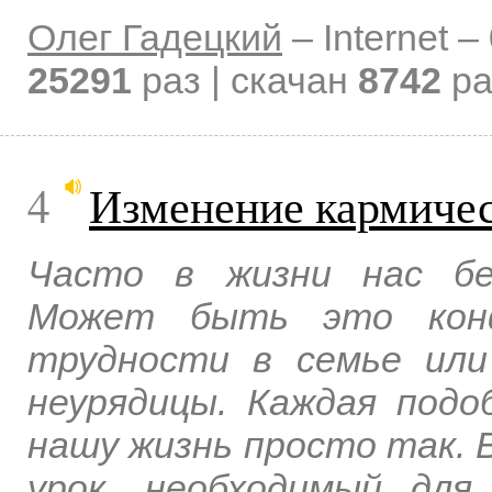
Олег Гадецкий
–
Internet –
25291
раз | скачан
8742
ра
4
Изменение кармичес
Часто в жизни нас бе
Может быть это конф
трудности в семье или
неурядицы. Каждая подо
нашу жизнь просто так. В
урок, необходимый для