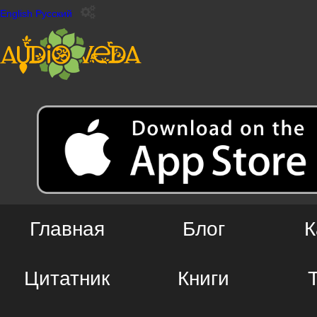
English
Русский
Главная
Блог
К
Цитатник
Книги