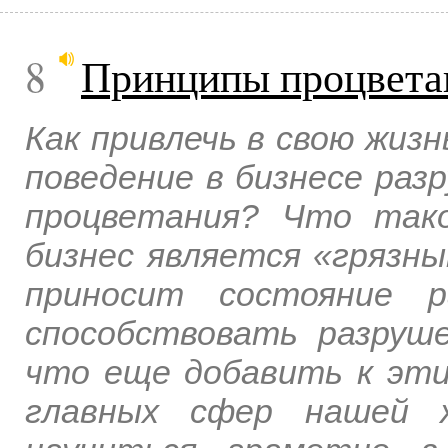
8
Принципы процвета
Как привлечь в свою жиз
поведение в бизнесе ра
процветания? Что тако
бизнес является «грязны
приносит состояние 
способствовать разруш
что еще добавить к эти
главных сфер нашей ж