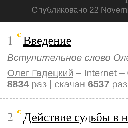
1
Опубликовано 22 Novemb
1
Введение
Вступительное слово Олег
Олег Гадецкий
–
Internet –
8834
раз | скачан
6537
раз
2
Действие судьбы в 