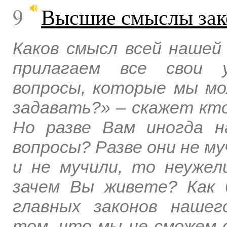
9
Высшие смыслы зак
Каков смысл всей нашей
прилагаем все свои у
вопросы, которые мы мо
задавать?» – скажет кто
Но разве Вам иногда н
вопросы? Разве они не му
и не мучили, то неуже
зачем Вы живете? Как 
главных законов наше
том, что мы не сможем 