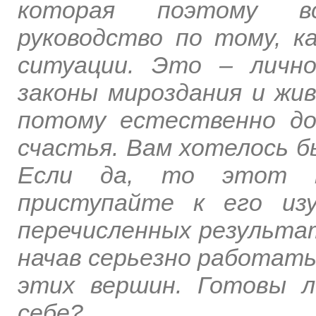
которая поэтому в
руководство по тому, к
ситуации. Это – личн
законы мироздания и жи
потому естественно до
счастья. Вам хотелось 
Если да, то этот т
приступайте к его из
перечисленных результат
начав серьезно работать
этих вершин. Готовы 
себе?