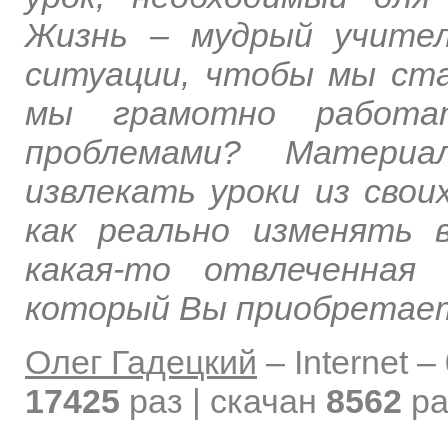
Жизнь – мудрый учите
ситуации, чтобы мы ста
мы грамотно работа
проблемами? Матери
извлекать уроки из свои
как реально изменять 
какая-то отвлеченная
который Вы приобретает
Олег Гадецкий
–
Internet –
17425
раз | скачан
8562
ра