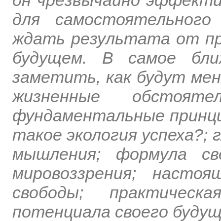
для самостоятельного
ждать результата от пр
будущем. В самое бл
заметить, как будут ме
жизненные обстояте
фундаментальные принци
такое экология успеха?;
мышления; формула све
мировоззрения; насто
свободы; практичес
потенциала своего будущ