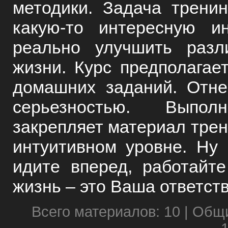
методики. Задача трени
какую-то интересную 
реально улучшить разл
жизни. Курс предполагае
домашних заданий. Отне
серьезностью. Выпо
закрепляет материал трени
интуитивном уровне. Ну 
идите вперед, работайт
жизнь – это Ваша ответст
Всего материалов: 10 | Общ