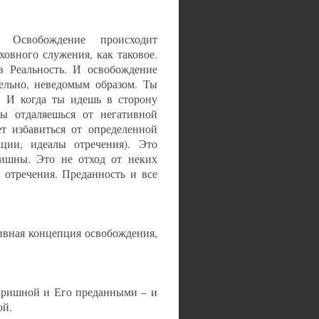
 Освобождение происходит
ховного служения, как таковое.
в Реальность. И освобождение
тельно, неведомым образом. Ты
. И когда ты идешь в сторону
ты отдаляешься от негативной
ет избавиться от определенной
ции, идеалы отречения). Это
Кришны. Это не отход от неких
 отречения. Преданность и все
ивная концепция освобождения,
Кришной и Его преданными – и
ой.