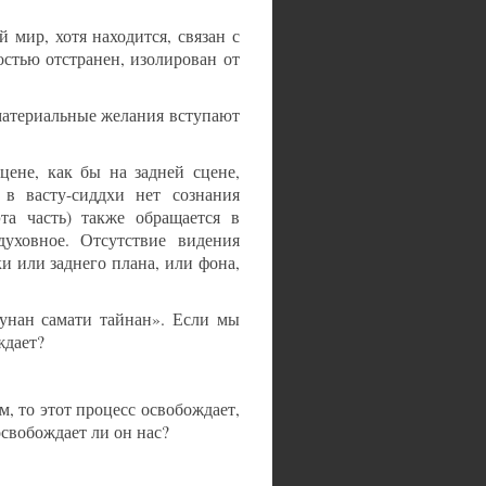
 мир, хотя находится, связан с
стью отстранен, изолирован от
 материальные желания вступают
ене, как бы на задней сцене,
 в васту-сиддхи нет сознания
та часть) также обращается в
духовное. Отсутствие видения
и или заднего плана, или фона,
гунан самати тайнан». Если мы
ждает?
, то этот процесс освобождает,
освобождает ли он нас?