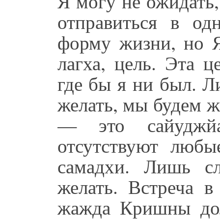
Я могу не ожидать,
отправиться в о
форму жизни, но 
лагха, цель. Эта ц
где бы я ни был. 
желать, мы будем ж
— это сайуджйа
отсутствуют любы
самадхи. Лишь с
желать. Встреча в
жажда Кришны дол