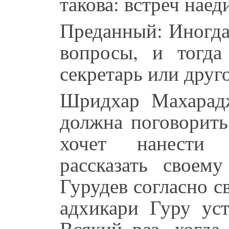
такова: встреч наед
Преданный: Иногда
вопросы, и тогд
секретарь или друг
Шридхар Махарад
должна поговорить
хочет нанести 
рассказать своем
Гурудев согласно 
адхикари Гуру ус
Всякий раз, когда