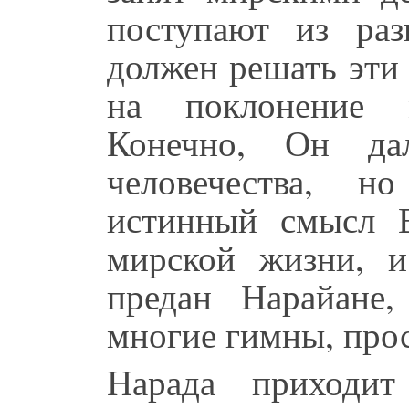
поступают из ра
должен решать эти
на поклонение 
Конечно, Он д
человечества, н
истинный смысл В
мирской жизни, 
предан Нарайане
многие гимны, про
Нарада приходи