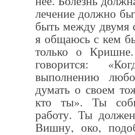
нее. Болезнь должн
лечение должно бы
быть между двумя 
я общаюсь с кем б
только о Кришне
говорится: «К
выполнению любо
думать о своем то
кто ты». Ты соб
работу. Ты должен
Вишну, око, подо