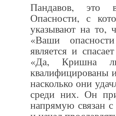
Пандавов, это 
Опасности, с кот
указывают на то, 
«Ваши опасност
является и спасае
«Да, Кришна л
квалифицированы и
насколько они уда
среди них. Он пр
напрямую связан с
и начал прославлят