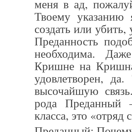
меня в ад, пожалуй
Твоему указанию 
создать или убить, 
Преданность подоб
необходима. Даж
Кришне на Кришна
удовлетворен, да.
высочайшую связь.
рода Преданный 
класса, это «отряд 
Преданный: Почему