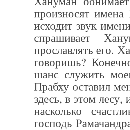
Хануман обнимает
произносят имена 
исходит звук имен
спрашивает Хан
прославлять его. Х
говоришь? Конечно
шанс служить мое
Прабху оставил мен
здесь, в этом лесу,
насколько счаст
господь Рамачандр