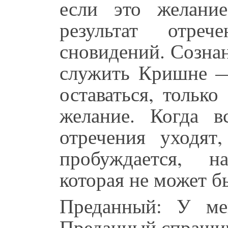
если это желание
результат отре
сновидений. Созна
служить Кришне —
оставаться, только
желание. Когда в
отречения уходят
пробуждается, н
которая не может б
Преданный: У ме
Преданный спрашив