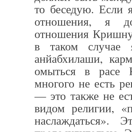
то беседую. Если 
отношения, я д
отношения Кришну,
в таком случае 
анйабхилаши, кар
омыться в расе 
многого не есть ре
— это также не ес
видом религии, 
наслаждаться». 