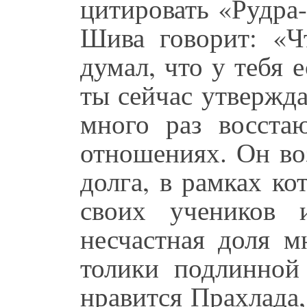
цитировать «Рудра
Шива говорит: «Ч
думал, что у тебя 
ты сейчас утвержда
много раз восст
отношениях. Он во
долга, в рамках к
своих учеников 
несчастная доля м
толики подлинной
нравится Прахлада,