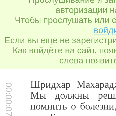
авторизации н
Чтобы прослушать или с
войди
Если вы еще не зарегистр
Как войдёте на сайт, по
слева появитс
Шридхар Махарад
00:00:07
Мы должны решит
помнить о болезни