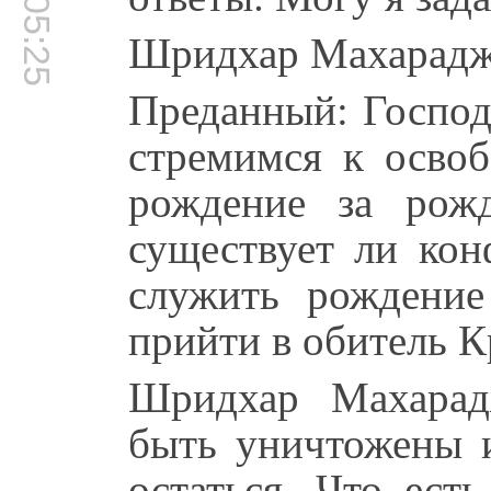
00:05:25
Шридхар Махарадж:
Преданный: Господ
стремимся к осво
рождение за рож
существует ли ко
служить рождени
прийти в обитель 
Шридхар Махарад
быть уничтожены 
остаться. Что ест