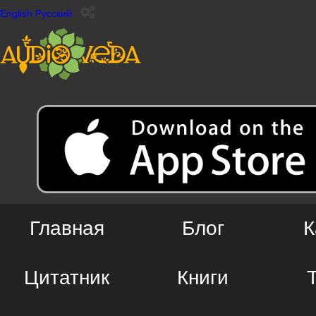
English
Русский
Главная
Блог
К
Цитатник
Книги