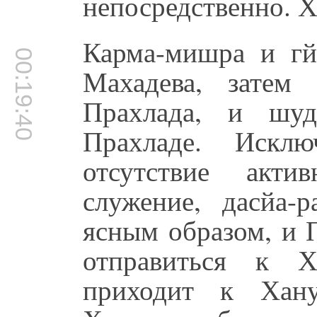
непосредственно. Х
Карма-мишра и гй
00:19:40
Махадева, затем 
Прахлада, и шуд
Прахладе. Исклю
отсутствие акти
служение, дасйа-
ясным образом, и 
отправиться к Х
приходит к Хану