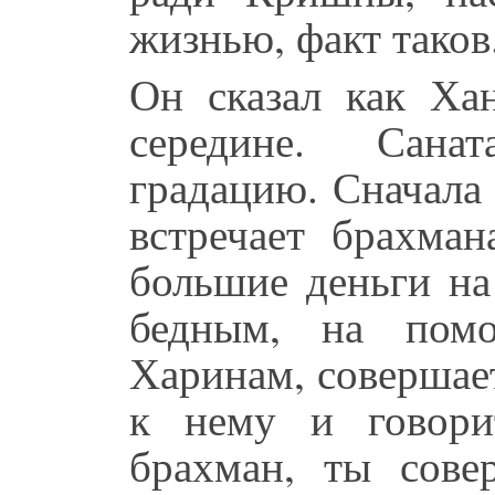
жизнью, факт таков
Он сказал как Ха
середине. Сана
градацию. Сначала 
встречает брахман
большие деньги на
бедным, на пом
Харинам, совершае
к нему и говори
брахман, ты сов