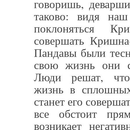
говоришь, деварши
таково: видя наш
поклоняться Кр
совершать Кришна
Пандавы были тесн
свою жизнь они с
Люди решат, что
жизнь в сплошных
станет его совершат
все обстоит пря
возникает негатив