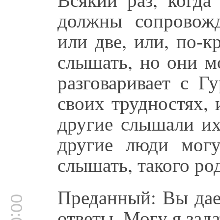
должны сопровож
или две, или, по-к
слышать, но они м
разговаривает с Г
своих трудностях, 
другие слышали их
другие люди могу
слышать, такого ро
Преданный: Вы дае
ответы. Могу я зад