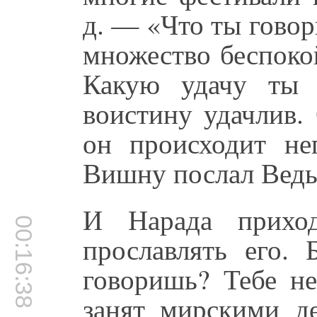
д. — «Что ты гово
множество беспоко
Какую удачу ты 
воистину удачлив.
он происходит не
Вишну послал Веды 
И Нарада прихо
00:16:38
прославлять его.
говоришь? Тебе не
занят мирскими д