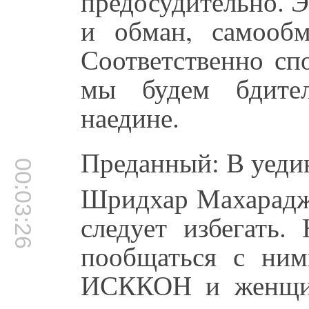
предосудительно. Э
и обман, самооб
Соответственно сп
мы будем бдите
наедине.
Преданный: В уеди
00:03:26
Шридхар Махарадж:
следует избегать.
пообщаться с ним
ИСККОН и женщин