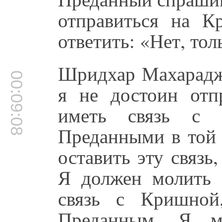
отправиться на 
ответить: «Нет, то
Шридхар Махарадж:
00:09:08
я не достоин отп
иметь связь с 
Преданными в той 
оставить эту связ
Я должен молить о
связь с Кришной
Преданным. Я м