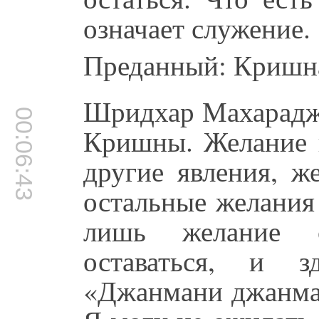
означает служение.
Преданный: Кришн
Шридхар Махарадж:
00:06:43
Кришны. Желание н
другие явления, ж
остальные желания
лишь желание 
оставаться, и з
«Джанмани джанман