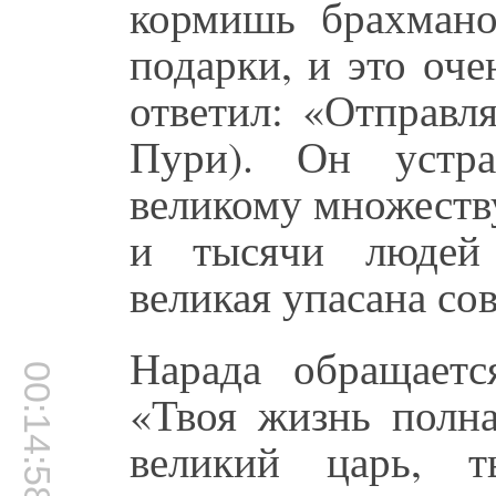
кормишь брахмано
подарки, и это оч
ответил: «Отправл
Пури). Он устра
великому множеств
и тысячи людей 
великая упасана со
Нарада обращает
00:14:58
«Твоя жизнь полна
великий царь, т