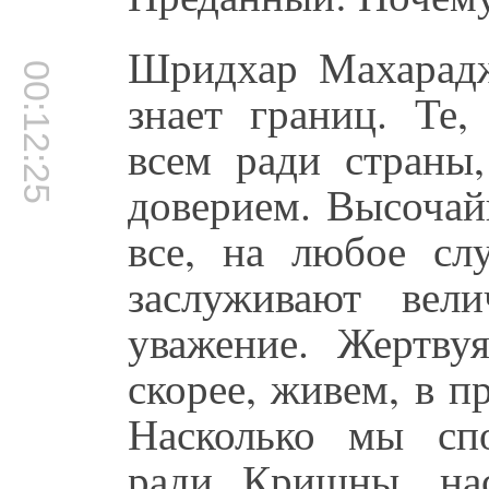
Шридхар Махарадж
00:12:25
знает границ. Те,
всем ради страны
доверием. Высочай
все, на любое сл
заслуживают вел
уважение. Жертв
скорее, живем, в 
Насколько мы сп
ради Кришны, на