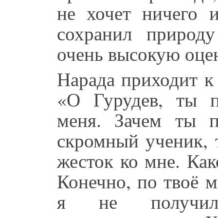
не хочет ничего и
сохранил природ
очень высокую оце
Нарада приходит к
«О Гурудев, ты п
меня. Зачем ты 
скромный ученик, 
жесток ко мне. Ка
Конечно, по твоё м
я не получи