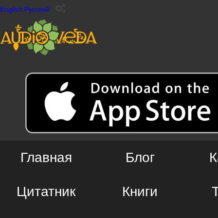
English
Русский
Главная
Блог
К
Цитатник
Книги