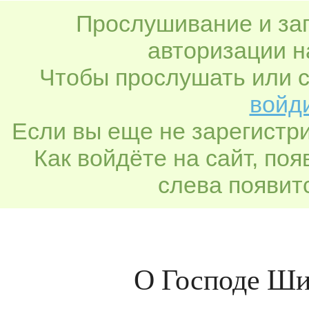
Прослушивание и заг
авторизации н
Чтобы прослушать или с
войди
Если вы еще не зарегистр
Как войдёте на сайт, по
слева появитс
О Господе Ши