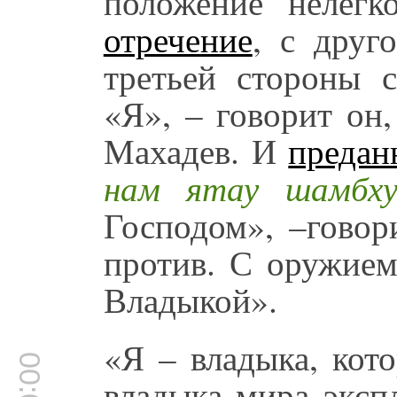
положение нелегк
отречение
, с друг
третьей стороны с
«Я», – говорит он
Махадев. И
предан
нам ятау шамбх
Господом», –говор
против. С оружием
Владыкой».
«Я – владыка, кот
владыка мира эксп