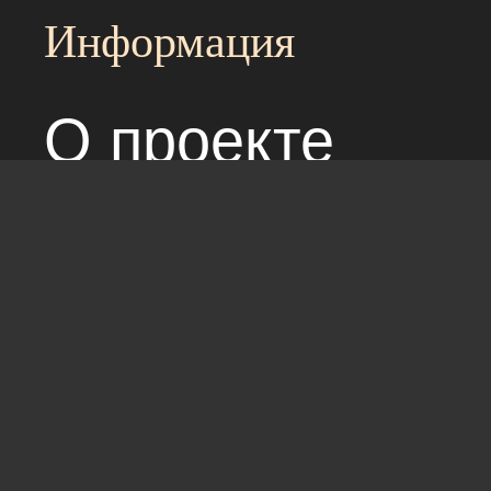
Информация
О проекте
Над сайтом раб
Соглашение с 