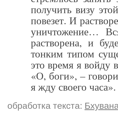
получить визу это
повезет. И раствор
уничтожение… Вся
растворена, и буд
тонким типом суще
это время я войду 
«О, боги», – говори
я жду своего часа».
обработка текста:
Бхуван