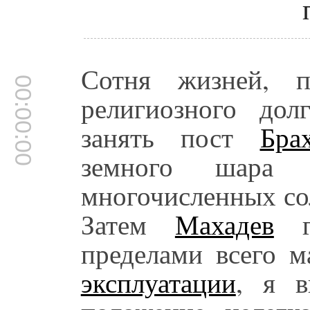
Сотня жизней, п
00:00:00
религиозного дол
занять пост
Бра
земного шара 
многочисленных со
Затем
Махадев
го
пределами всего м
эксплуатации
, я в