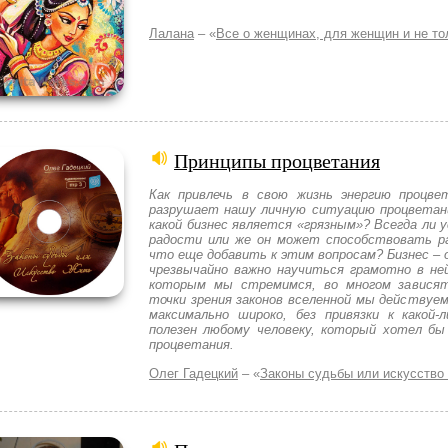
Лалана
– «
Все о женщинах, для женщин и не то
Принципы процветания
Как привлечь в свою жизнь энергию процвет
разрушает нашу личную ситуацию процветани
какой бизнес является «грязным»? Всегда ли 
радости или же он может способствовать р
что еще добавить к этим вопросам? Бизнес – 
чрезвычайно важно научиться грамотно в ней
которым мы стремимся, во многом зависят
точки зрения законов вселенной мы действуе
максимально широко, без привязки к какой-
полезен любому человеку, который хотел б
процветания.
Олег Гадецкий
– «
Законы судьбы или искусство