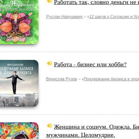
Работать так, словно деньги не
Руслан Нарушевич
– «
12 шагов к Согласию и Ус
Работа - бизнес или хобби?
Вячеслав Рузов
– «
Поддержание баланса в эпох
Женщина и социум. Одежда. Би
мужчинами. Целомудрие.