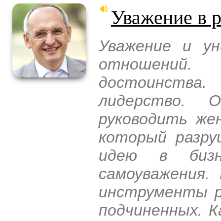
Уважение в 
Уважение и ун
отношений.
достоинства.
лидерство. 
руководить жен
который разру
идею в бизн
самоуважения.
инструменты р
подчиненных. К