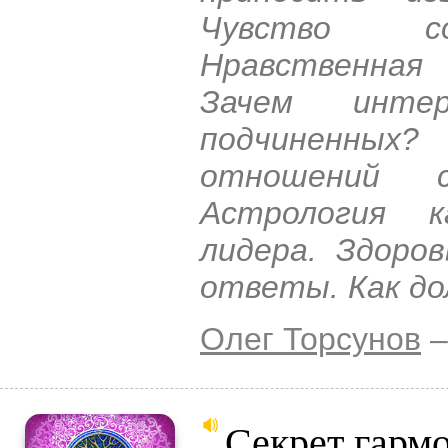
Чувство со
Нравственная
Зачем интер
подчиненных?
отношений с
Астрология к
лидера. Здоро
ответы. Как до
Олег Торсунов
–
Секрет гарм