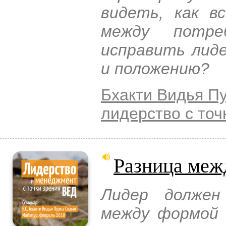
видеть, как в
между потре
исправить лиде
и положению?
Бхакти Видья П
лидерство с точ
Разница меж
Лидер должен
между формой 