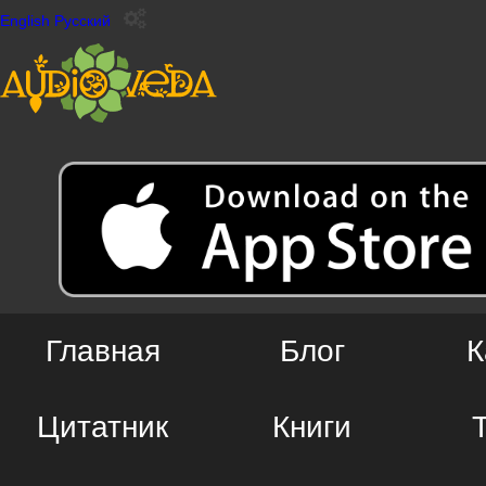
English
Русский
Главная
Блог
К
Цитатник
Книги