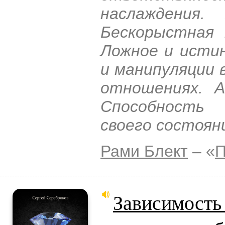
наслаждения.
Бескорыстная 
Ложное и исти
и манипуляции 
отношениях. А
Способность
своего состоян
Рами Блект
– «
П
Зависимость