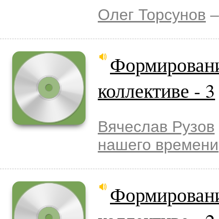
Олег Торсунов
–
Формировани
коллективе - 3
Вячеслав Рузов
нашего времени
Формировани