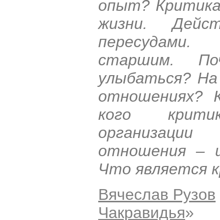
опыт? Критика
жизни. Дей
пересудами.
старшим. По
улыбаться? На
отношениях? К
кого крити
организации
отношения – ш
Что является к
Вячеслав Рузов
Чакравидья
»