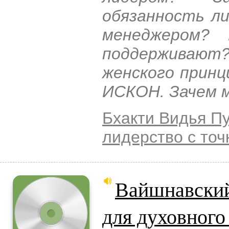
обязанность л
менеджером?
поддерживаю
женского принц
ИСКОН. Зачем 
Бхакти Видья П
лидерство с точ
Вайшнавский 
для духовного