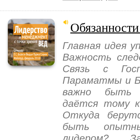
Обязанности
Главная идея у
Важность след
Связь с Гос
Параматмы и Б
важно быть п
даётся тому к
Откуда берутс
быть опытн
лидером? З