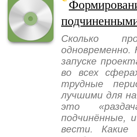
Формировани
подчиненными
Сколько пр
одновременно.
запуске проек
во всех сфера
трудные пер
лучшими для на
это «разда
подчинённые, и
вести. Какие