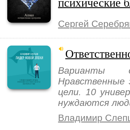
психические 
Сергей Серебря
Ответственн
Варианты о
Нравственные 
цели. 10 униве
нуждаются люд
Владимир Слеп