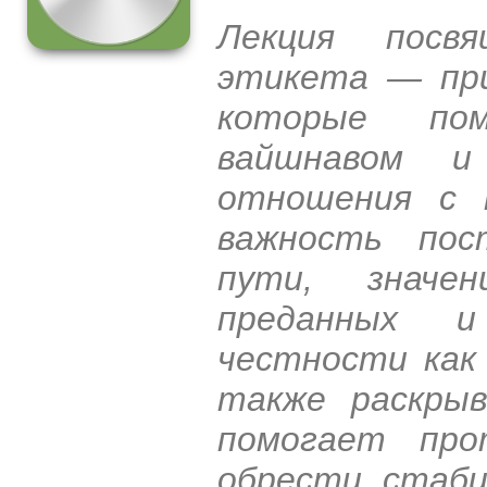
Лекция посвя
этикета — при
которые по
вайшнавом и
отношения с 
важность пос
пути, значе
преданных 
честности как 
также раскрыв
помогает про
обрести стаби