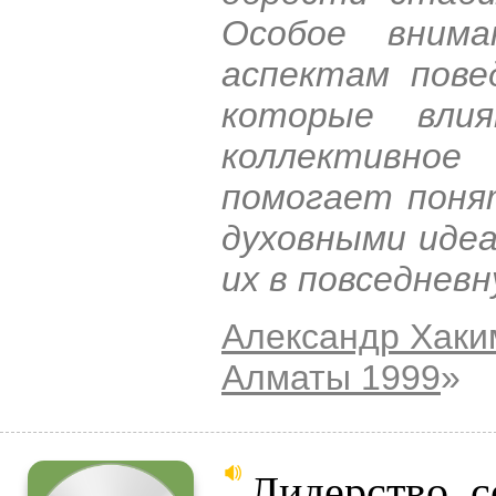
Особое внима
аспектам пове
которые вли
коллективно
помогает поня
духовными иде
их в повседневн
Александр Хаки
Алматы 1999
»
Лидерство, с