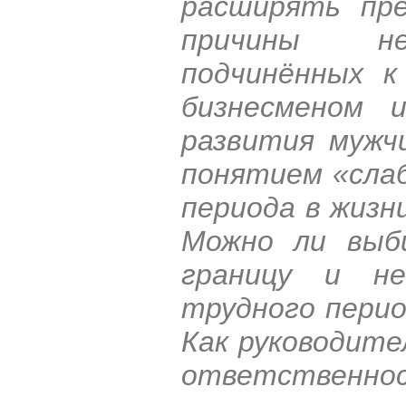
расширять пре
причины не
подчинённых к
бизнесменом 
развития мужч
понятием «слаб
периода в жизн
Можно ли выби
границу и не
трудного перио
Как руководите
ответственност