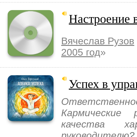
Настроение в
Вячеслав Рузов
2005 год
»
Успех в упр
Ответственно
Кармические 
качества ха
руководител