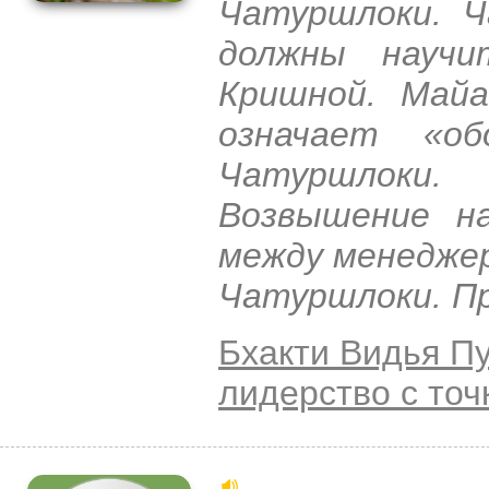
Чатуршлоки. Ч
должны научи
Кришной. Майа
означает «об
Чатуршлоки.
Возвышение на
между менедже
Чатуршлоки. Пр
Бхакти Видья П
лидерство с точ