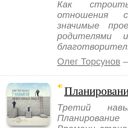
Как строит
отношения с
значимые про
родителями 
благотворител
Олег Торсунов
–
Планировани
Третий нав
Планировани