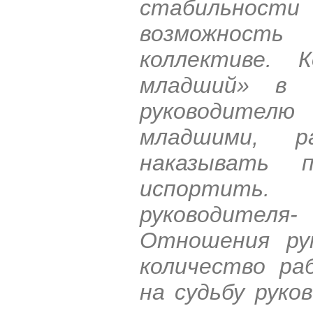
стабильности 
возможност
коллективе. 
младший» в к
руководите
младшими, 
наказывать 
испортить.
руководителя
Отношения ру
количество ра
на судьбу руко