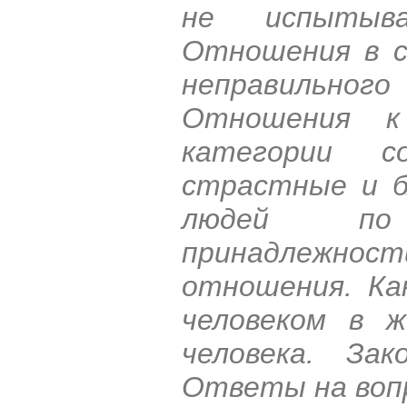
не испытыв
Отношения в с
неправильно
Отношения к
категории со
страстные и б
людей по 
принадлежн
отношения. Ка
человеком в ж
человека. За
Ответы на воп