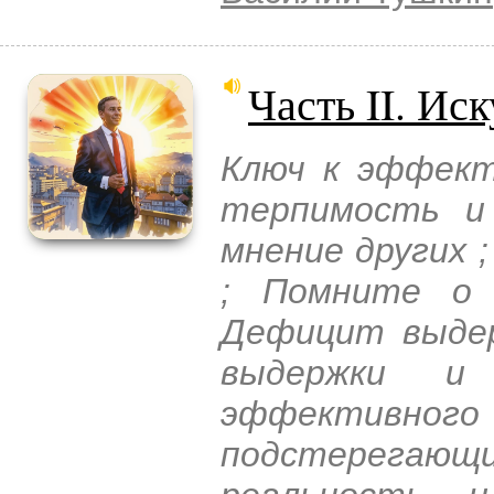
Часть II. Ис
Ключ к эффект
терпимость и
мнение других 
; Помните о 
Дефицит выдер
выдержки и
эффективног
подстерегаю