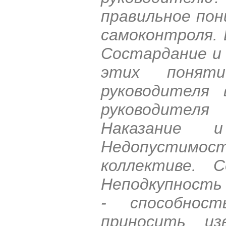
правильное пон
самоконтроля. 
Состардание и 
этих понят
руководителя 
руководител
Наказание и
Недопустимо
коллективе. 
Неподкупность 
- способнос
приносить из