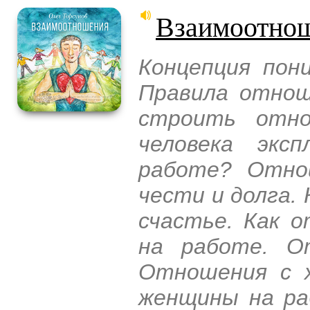
Взаимоотнош
Концепция пон
Правила отнош
строить отно
человека экс
работе? Отно
чести и долга.
счастье. Как 
на работе. О
Отношения с 
женщины на ра