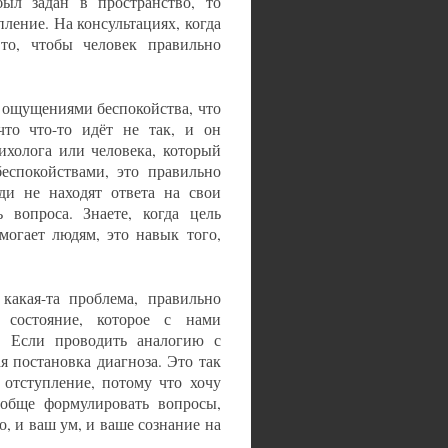
был задан в пространство, то
пление. На консультациях, когда
 то, чтобы человек правильно
 ощущениями беспокойства, что
 что что-то идёт не так, и он
сихолога или человека, который
беспокойствами, это правильно
ди не находят ответа на свои
 вопроса. Знаете, когда цель
могает людям, это навык того,
какая-та проблема, правильно
 состояние, которое с нами
. Если проводить аналогию с
я постановка диагноза. Это так
 отступление, потому что хочу
ообще формулировать вопросы,
о, и ваш ум, и ваше сознание на