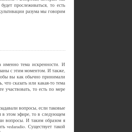
 будет прослеживаться, то есть
культивации разума мы говорим
а именно тема искренности. И
язаны с этим моментом. И также,
 чтобы вы как обычно принимали
ь, что сказать или какая-то тема
е участвовать, то есть по мере
задавали вопросы, если таковые
м в этом эфире, то в следующем
ши вопросы. И таким образом я
ь vedaradio. Существует такой