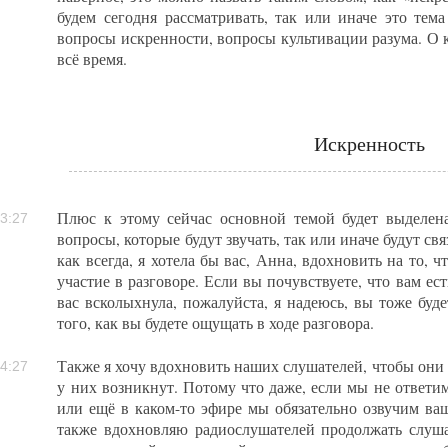
будем сегодня рассматривать, так или иначе это тема
вопросы искренности, вопросы культивации разума. О 
всё время.
Искренность
Плюс к этому сейчас основной темой будет выделен
3:27
вопросы, которые будут звучать, так или иначе будут св
как всегда, я хотела бы вас, Анна, вдохновить на то,
участие в разговоре. Если вы почувствуете, что вам ест
вас всколыхнула, пожалуйста, я надеюсь, вы тоже будет
того, как вы будете ощущать в ходе разговора.
Также я хочу вдохновить наших слушателей, чтобы они 
4:27
у них возникнут. Потому что даже, если мы не ответи
или ещё в каком-то эфире мы обязательно озвучим ва
также вдохновляю радиослушателей продолжать слушат