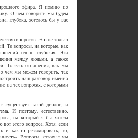
 прошлого эфира. Я помню по
йку. О чём говорить мы будем
а, глубока, хотелось бы у вас
чество вопросов. Это не только
й. Те вопросы, на которые, как
ношений очень глубокая. Эти
шения между людьми, а также
й. То есть отношения, как мы
 о чем мы можем говорить, так
 построить наш разговор именно
ли; на тех вопросах, с которыми
ас существует такой диалог, и
тема. И поэтому, естественно,
роса, на который я бы хотела
 вот этого вопроса. Хотя, если
ь и как-то резюмировать, то,
енность». Вопросы, которые мы