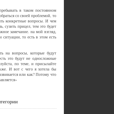
пребывать в таком постоянном
обраться со своей проблемой, то
ать конкретные вопросы. И чем
ль, сузить прицел, тем это будет
ажное замечание. на мой взгляд,
 ситуации, то есть в этом есть
ть на вопросы, которые будут
есть это будут не односложные
алуйста, по теме, и присылайте
кже. И вот с чего я хотела бы
развивается или как? Потому что
бавляется»
атегории