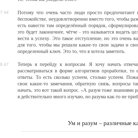
Потому что очень часто люди просто предпочитают 
7:44
беспокойстве, неудовлетворении вместо того, чтобы раз
есть навести там определённый порядок, сформулиров
это будет лаконичнее, чётче - это называется видеть це
вести к успеху. Это такое отступление, но это очень в
для того, чтобы мы решали какие-то свои задачи и свои
определенный ключ. Это то, что я хотела заметить.
Теперь я перейду к вопросам. Я хочу начать отвеча
8:47
рассматриваться в форме алгоритмов проработки, то 
ответы. То есть сколько успеем, столько успеем. Пож
свои какие-то замечания, обратную связь, вопросы та
начать, это вот такой вопрос. «А разум тоже знаниями 
я действительно много изучаю, но разума как-то не при
Ум и разум – различные к