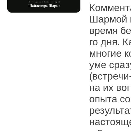
Коммент
Шармой в
время бе
го дня. 
многие к
уме сраз
(встречи
на их во
опыта со
результа
настоящ