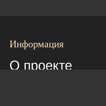
Информация
О проекте
Над сайтом раб
Соглашение с 