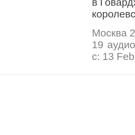
в Говард
королевс
Москва
2
19 аудио
с: 13 Fe