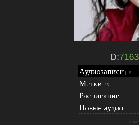
D:
7163
Аудиозаписи
|
19
Метки
|
35
Расписание
Новые аудио
adver