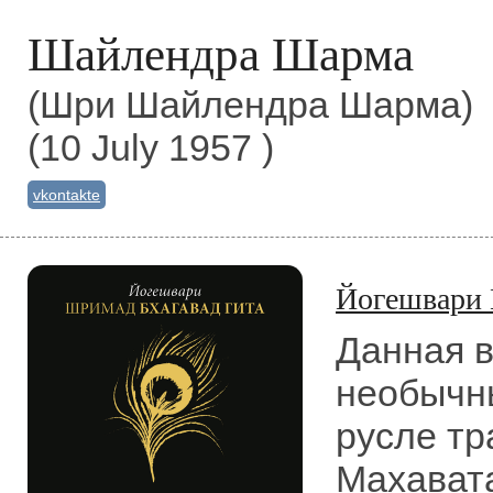
Шайлендра Шарма
(Шри Шайлендра Шарма)
(10 July 1957 )
vkontakte
Йогешвари 
Данная в
необычн
русле тр
Махавата