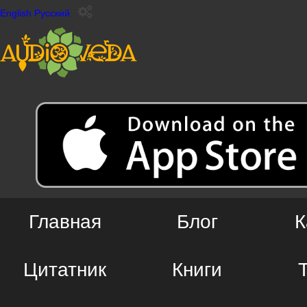
English
Русский
Главная
Блог
К
Цитатник
Книги