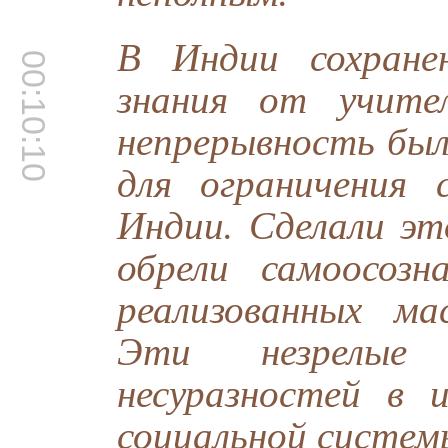
В Индии сохране
00:10:10
знания от учите
непрерывность был
для ограничения
Индии. Сделали эт
обрели самоосозн
реализованных м
Эти незрелые
несуразностей в 
социальной систем