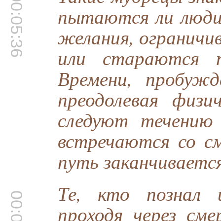
00:05:36
пытаются ли люди
желания, ограничи
или стараются п
Времени, пробужд
преодолевая физич
следуют течению
встречаются со с
путь заканчивается
Те, кто познал 
проходя через см