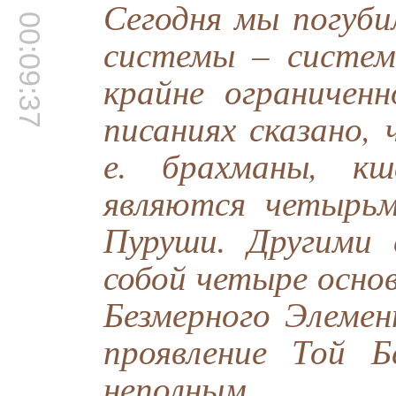
Сегодня мы погуби
00:09:37
системы – систем
крайне ограниченн
писаниях сказано,
е. брахманы, к
являются четырь
Пуруши. Другими 
собой четыре осно
Безмерного Элемен
проявление Той 
неполным.