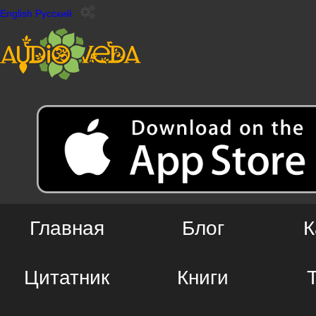
English
Русский
Главная
Блог
К
Цитатник
Книги