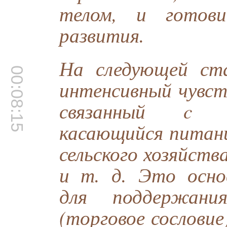
телом, и готов
развития.
На следующей ст
00:08:15
интенсивный чувст
связанный c н
касающийся питани
сельского хозяйст
и т. д. Это осно
для поддержан
(торговое сослови