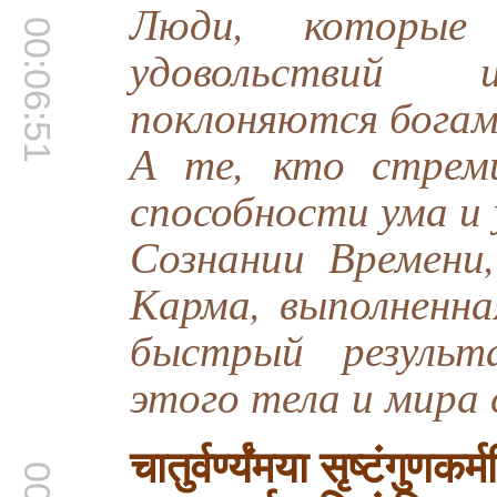
Люди, которые
00:06:51
удовольствий
поклоняются богам
А те, кто стрем
способности ума и
Сознании Времени
Карма, выполненна
быстрый результ
этого тела и мира
चातुर्वर्ण्यंमया सृष्टंगुणक