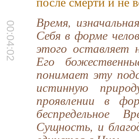
после смерти и не 
Время, изначальна
00:04:02
Себя в форме чело
этого оставляет 
Его божественны
понимает эту подс
истинную природ
проявлении в фо
беспредельное В
Сущность, и благо