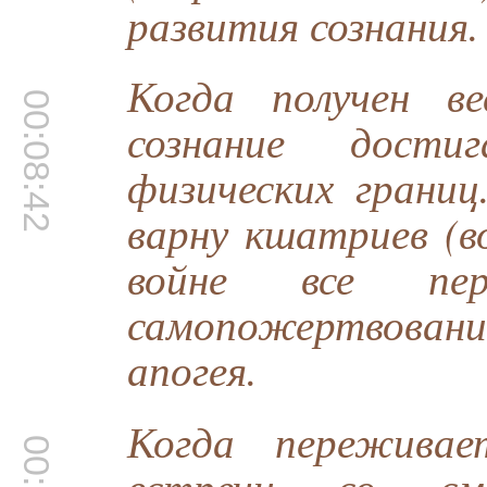
развития сознания.
Когда получен в
00:08:42
сознание дости
физических границ
варну кшатриев (в
войне все пер
самопожертвова
апогея.
Когда переживае
встречи со сме