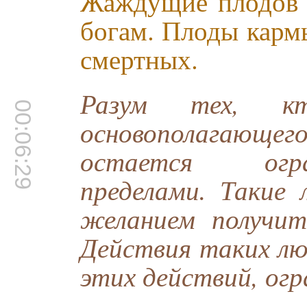
Жаждущие плодов 
богам. Плоды карм
смертных.
Разум тех, 
00:06:29
основополагающе
остается огра
пределами. Такие
желанием получит
Действия таких лю
этих действий, огр