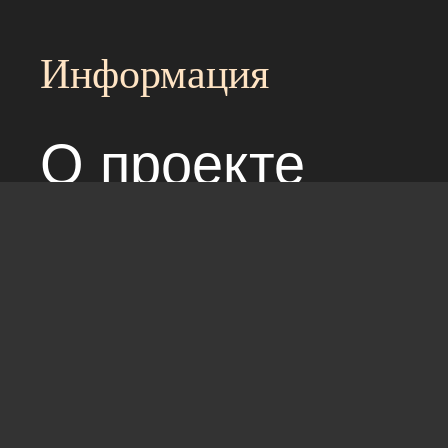
Информация
О проекте
Над сайтом раб
Соглашение с 