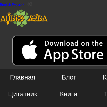
English
Русский
Главная
Блог
К
Цитатник
Книги