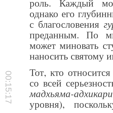
роль. Каждый мо
однако его глубин
с благословения
гу
преданным. По м
может миновать с
наносить святому и
Тот, кто относитс
00:15:17
со всей серьезност
мадхьяма-адхикари
уровня), поскол