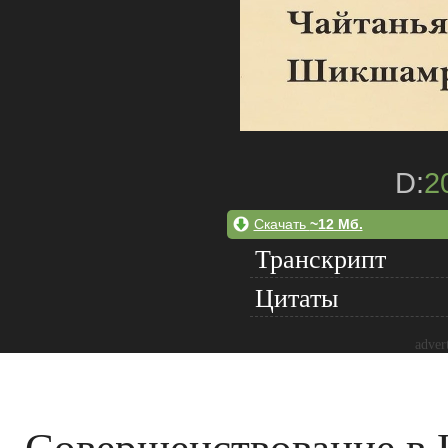
D:
2
Скачать
~12 Мб.
Транскрипт
Цитаты
adver
Совершенствование в 