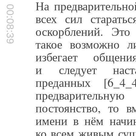
На предварительн
00:08:39
всех сил старатьс
оскорблений. Это
такое возможно л
избегает обще
и следует наст
преданных [6_4
предварительн
постоянство, то в
имени в нём начин
ко всем живым сущ