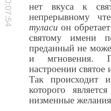
00:07:54
нет вкуса к свя
непрерывному ч
туласи
он обретает
святому имени п
преданный не може
и мгновения. П
настроении святое и
Так происходит и
которого являетс
низменные желания