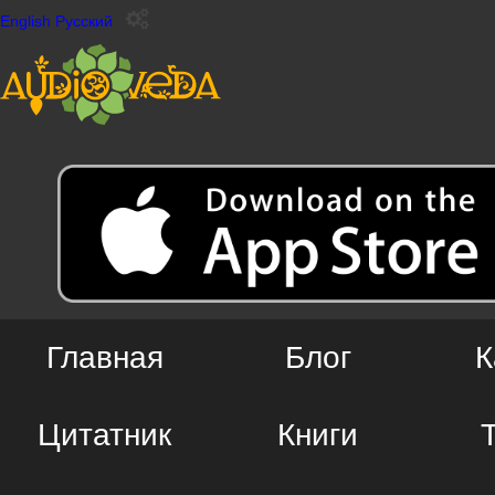
English
Русский
Главная
Блог
К
Цитатник
Книги