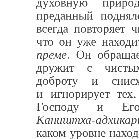
духовную приро
преданный подня
всегда повторяет ч
что он уже находи
преме
. Он обраща
дружит с чистым
доброту и снисх
и игнорирует тех,
Господу и 
Каништха-адхикар
каком уровне наход