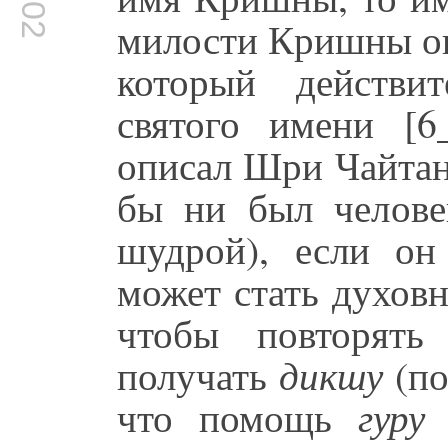
милости Кришны о
который действи
святого имени [6
описал Шри Чайтан
бы ни был челове
шудрой), если он
может стать духов
чтобы повторять
получать
дикшу
(по
что помощь
гуру
и