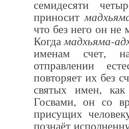
семидесяти четы
приносит
мадхьям
что без него он не
Когда
мадхьяма-ад
именам счет, 
отправлении ест
повторяет их без с
святых имен, как
Госвами, он со вр
присущих человек
познаёт исполненн