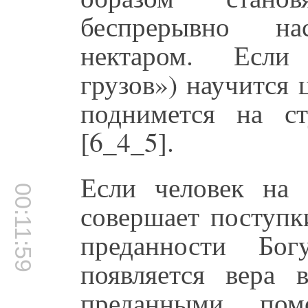
беспрерывно на
нектаром. Ес
грузов») научится 
поднимется на с
[6_4_5].
Если человек на
00:11:59
совершает поступк
преданности Бо
появляется вера
преданными пом