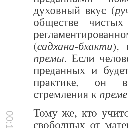
духовный вкус (
ру
обществе чистых
регламентирован
(
садхана-бхакти
),
премы
. Если челов
преданных и будет
практике, он в
стремления к
преме
Тому же, кто учит
свободных от мате