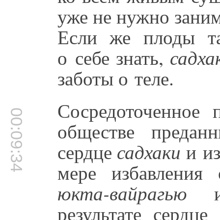
уже не нужно зани
Если же плоды т
о себе знать,
садха
заботы о теле.
Сосредоточенное 
00:09:34
обществе предан
сердце
садхаки
и из
мере избавления 
юкта-вайрагью
результате сердце