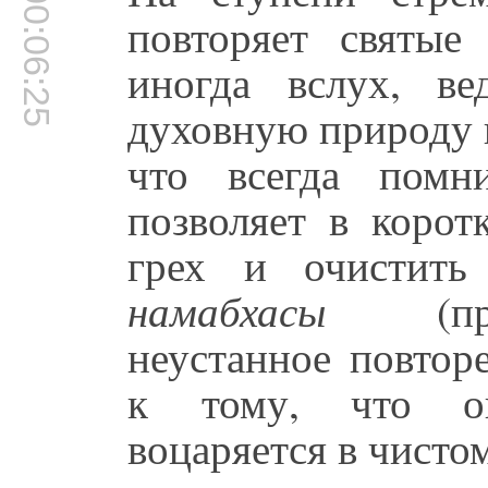
00:06:25
повторяет святые
иногда вслух, в
духовную природу 
что всегда помн
позволяет в корот
грех и очистить
намабхасы
(пред
неустанное повтор
к тому, что он
воцаряется в чисто