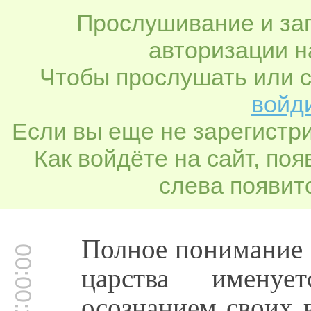
Прослушивание и заг
авторизации н
Чтобы прослушать или с
войди
Если вы еще не зарегистр
Как войдёте на сайт, по
слева появитс
Полное понимание 
00:00:28
царства имену
осознанием своих 