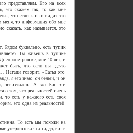
го представляем. Его на всех
ь, это скажем так, то как мне
чит, что если кто-то видит это
но меня, то информация обо мне
о сказать, как называется, это
. Рядом буквально, есть тупик
тавляете? Ты живёшь в тупике
Днепропетровске, мне 40 лет, и
жет быть, что если вы где-то
м… Наташа говорит: «Сатья это,
авда, я его знаю, он белый, и он
й, невозможно. А вот Бог эти
я о том, что реальностей очень
, то есть у каждого есть своя
орим, это одна из реальностей.
истинна. То есть мы похожи на
ые упёрлись во что-то, да, вот в