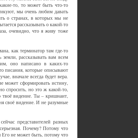
какие-то, то может быть что-то
итикуют, мы очень любим давать
ть о странах, в которых мы не
ытается рассказывать о какой-то
за, очевидно, что я живу тоже
мана, как терминатор там где-то
ь земли, рассказывать вам всем
им, оно написано в каких-то
то писания, которые описывают
чае, вначале всегда будет вера.
ие может сформировать истину,
о спросить, но это ж какой-то,
 твоё видение. Ты – кришнаит,
ня своё видение. И не разумные
сейчас представителей разных
 серьезная. Почему? Потому что
я Его не может быть, потому что