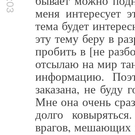
бывает можно подн
меня интересует э
тема будет интерес
эту тему беру в раз
пробить в [не разб
отсылаю на мир тан
информацию. Поэ
заказана, не буду г
Мне она очень сраз
долго ковыряться
врагов, мешающих 