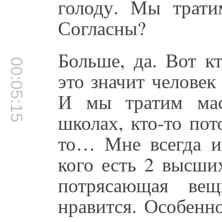
голоду. Мы трати
Согласны?
Больше, да. Вот к
00:05:15
это значит челове
И мы тратим мас
школах, кто-то пот
то… Мне всегда и
кого есть 2 высши
потрясающая вещ
нравится. Особенн