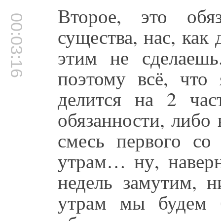
Второе, это обя
00:03:16
существа, нас, как
этим не сделаешь
поэтому всё, что 
делится на 2 час
обязанности, либо
смесь первого со
утрам… ну, наверн
недель замутим, н
утрам мы будем 