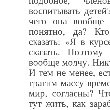
воспитывать детей
чего она вообще 
понятно, да? Кт
сказать: «Я в кур
сказать. Поэтому
вообще молчу. Никт
И тем не менее, ес
тратим массу време
мир, согласны? Чт
тут жить, как зара