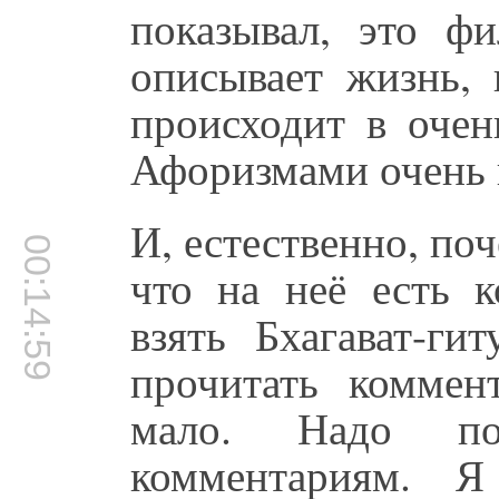
показывал, это фи
описывает жизнь,
происходит в очен
Афоризмами очень 
И, естественно, поч
00:14:59
что на неё есть 
взять Бхагават-ги
прочитать коммен
мало. Надо по
комментариям. Я