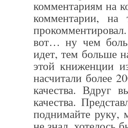
комментариям на к
комментарии, на 
прокомментировал
вот… ну чем бол
идет, тем больше н
этой книженции и
насчитали более 2
качества. Вдруг в
качества. Предста
поднимайте руку, 
не знал, хотелось 