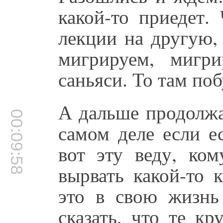
какой-то приедет.
лекции на другую,
мигрируем, мигри
саньяси. То там поб
А дальше продолжа
00:09:58
самом деле если е
вот эту веду, ком
вырвать какой-то 
это в свою жизнь
сказать, что те к