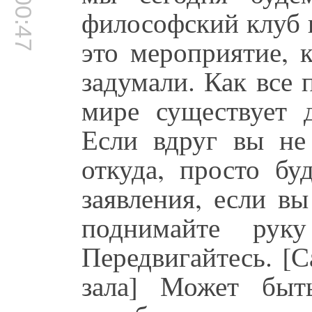
00:00:47
философский клуб и
это мероприятие, 
задумали. Как все 
мире существует д
Если вдруг вы не 
откуда, просто бу
заявления, если вы
поднимайте рук
Передвигайтесь. [С
зала] Может быт