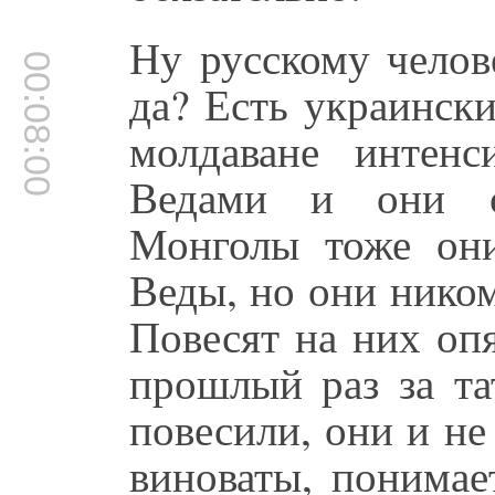
Ну русскому челов
00:08:00
да? Есть украински
молдаване интен
Ведами и они с
Монголы тоже он
Веды, но они ником
Повесят на них опя
прошлый раз за та
повесили, они и не 
виноваты, понимае