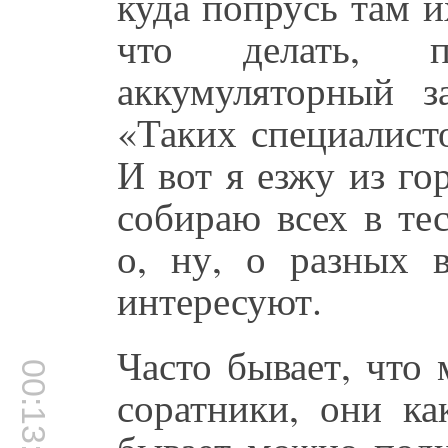
куда попрусь там и
что делать, п
аккумуляторный з
«Таких специалисто
И вот я езжу из гор
собираю всех в те
о, ну, о разных 
интересуют.
Часто бывает, что
00:13:03
соратники, они ка