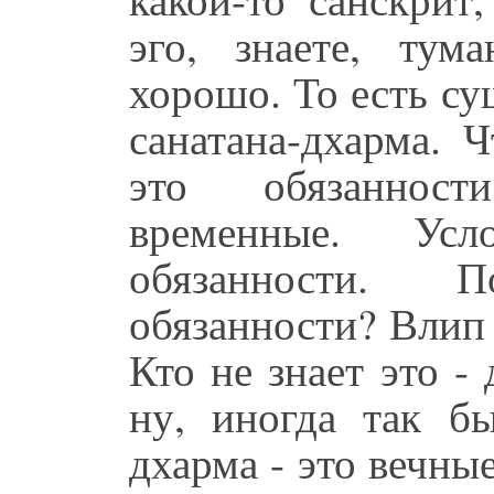
эго, знаете, тум
хорошо. То есть су
санатана-дхарма. 
это обязанност
временные. Усл
обязанности. 
обязанности? Влип в
Кто не знает это -
ну, иногда так бы
дхарма - это вечные