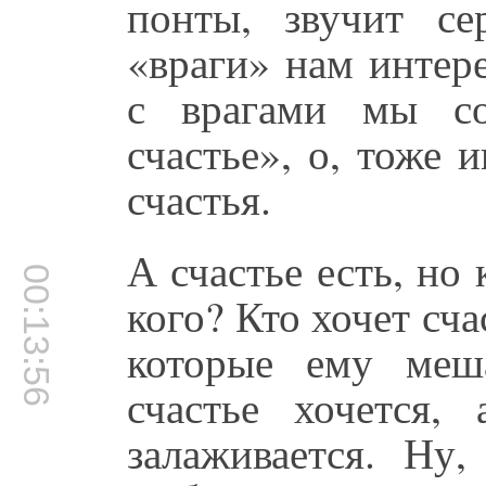
понты, звучит се
«враги» нам интер
с врагами мы со
счастье», о, тоже 
счастья.
А счастье есть, но
00:13:56
кого? Кто хочет сча
которые ему меш
счастье хочется,
залаживается. Ну,