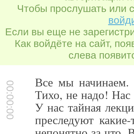
Чтобы прослушать или с
войди
Если вы еще не зарегистр
Как войдёте на сайт, по
слева появитс
Все мы начинаем. 
00:00:00
Тихо, не надо! Нас
У нас тайная лекци
преследуют какие-
непонятно за что. 