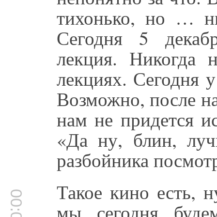
тихонько, но … н
Сегодня 5 декаб
лекция. Никогда 
лекциях. Сегодня у
Возможно, после н
нам не придется ис
«Да ну, блин, лу
разбойника посмот
Такое кино есть, н
мы сегодня будем