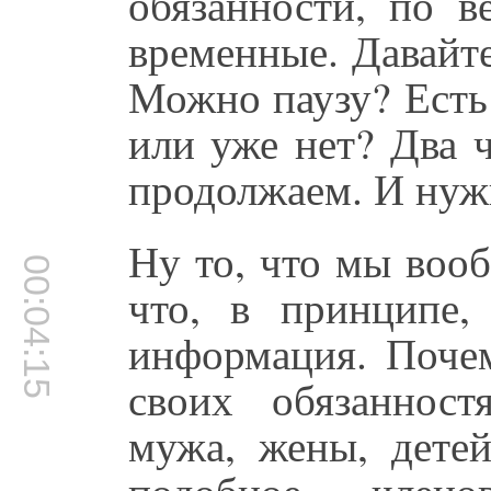
обязанности, по 
временные. Давайте 
Можно паузу? Есть
или уже нет? Два 
продолжаем. И ну
Ну то, что мы вооб
00:04:15
что, в принципе,
информация. Почем
своих обязаннос
мужа, жены, дете
подобное, член