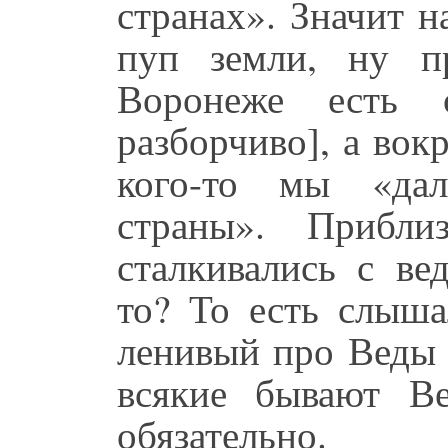
странах». Значит н
пуп земли, ну п
Воронеже есть 
разборчиво], а вок
кого-то мы «дал
страны». Прибли
сталкивались с ве
то? То есть слыша
ленивый про Веды 
всякие бывают В
обязательно.