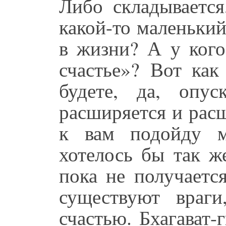
Либо складывается
какой-то маленький
в жизни? А у ког
счастье»? Вот как
будете, да, опу
расширяется и рас
к вам подойду м
хотелось бы так ж
пока не получается
существуют враг
счастью. Бхагават-