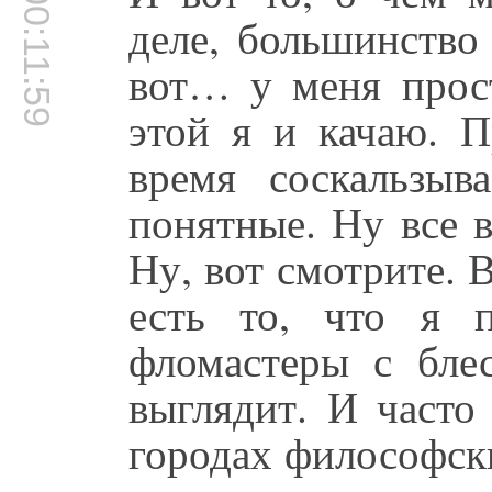
00:11:59
деле, большинство
вот… у меня прост
этой я и качаю. П
время соскальзыв
понятные. Ну все в
Ну, вот смотрите. 
есть то, что я 
фломастеры с блес
выглядит. И часто
городах философски