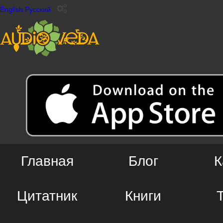
English
Русский
Главная
Блог
К
Цитатник
Книги