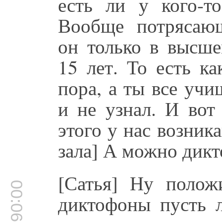
есть ли у кого-т
Вообще потрясающ
он только в высше
15 лет. То есть к
пора, а ты все учи
и не узнал. И вот
этого у нас возник
зала] А можно дик
[Сатья] Ну полож
00:06:05
диктофоны пусть л