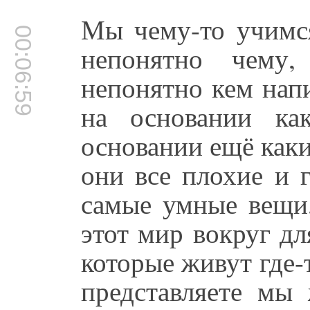
Мы чему-то учимся
00:06:59
непонятно чему
непонятно кем нап
на основании ка
основании ещё каки
они все плохие и 
самые умные вещи,
этот мир вокруг дл
которые живут где-т
представляете мы