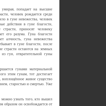
, умирая, попадает на высшие
асти, человек рождается среди
ело в гуне невежества, человек
ые действия в гуне благости,
 страсти, приносят человеку
ет его разума. Гуна благости
ет алчность, гуна невежества
бывает в гуне благости, после
е страсти остаются на земных
 из гун, отвратительной гуны
ершается гунами материальной
ого этим гунам, тот достигает
, воплощённое живое существо
нием, старостью и смертью. Уже
 можно узнать того, кто вышел
им образом он освобождается от