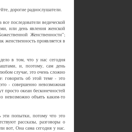
уйте, дорогие радиослушатели.
а все последователи ведической
ми, или день явления женской
Божественной Женственности”;
как женственность проявляется в
дело в том, что у нас сегодня
аштами, и, поэтому, сам день
любом случае, это очень сложно
е: говорить об этой теме - это
 это - совершенно невозможная
 тут просто океан бесконечностей
но невозможно объять каким-то
ь эти попытки, потому что это
тствуют рассказы, разговоры о
и вот, Она сама сегодня у нас.