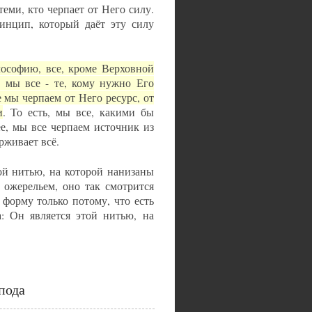
еми, кто черпает от Него силу.
инцип, который даёт эту силу
ософию, все, кроме Верховной
, мы все - те, кому нужно Его
 мы черпаем от Него ресурс, от
и
. То есть, мы все, какими бы
е, мы все черпаем источник из
рживает всё.
той нитью, на которой нанизаны
 ожерельем, оно так смотрится
 форму только потому, что есть
а: Он является этой нитью, на
пода