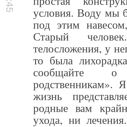
простая констру
условия. Воду мы б
под этим навесом,
Старый челове
телосложения, у не
то была лихорадк
сообщайте о
родственникам». Я
жизнь представл
родные вам край
ухода, ни лечени