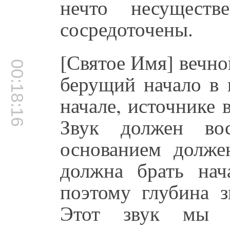
нечто несущест
сосредоточены.
[Святое Имя] вечно
00:18:16
берущий начало в 
начале, источнике 
Звук должен вос
основанием долже
должна брать нач
поэтому глубина з
Этот звук мы 