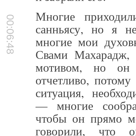
Многие приходил
00:06:48
санньясу, но я н
многие мои духов
Свами Махарадж,
мотивом, но он 
отчетливо, потому
ситуация, необход
— многие сообра
чтобы он прямо м
говорили, что 