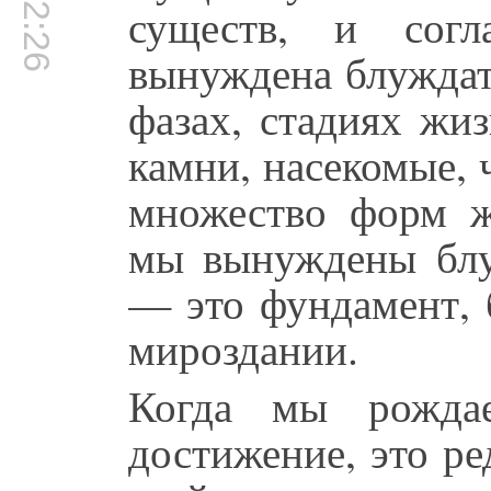
существ, и согл
вынуждена блуждат
фазах, стадиях жи
камни, насекомые,
множество форм ж
мы вынуждены блу
— это фундамент, 
мироздании.
Когда мы рождае
достижение, это ре