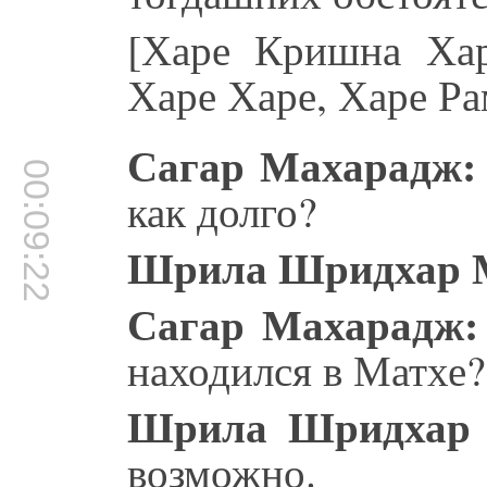
[Харе Кришна Ха
Харе Харе, Харе Р
Сагар Махарадж:
00:09:22
как долго?
Шрила Шридхар 
Сагар Махарадж:
находился в Матхе?
Шрила Шридхар 
возможно.