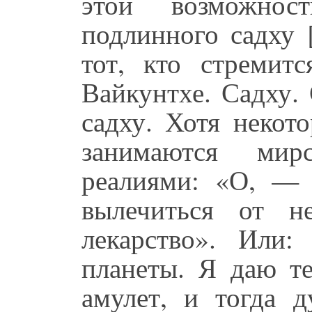
этой возможнос
подлинного садху 
тот, кто стремит
Вайкунтхе. Садху.
садху. Хотя некот
занимаются мир
реалиями: «О, —
вылечиться от н
лекарство». Или
планеты. Я даю те
амулет, и тогда д