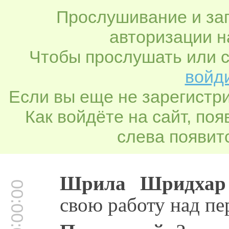
Прослушивание и заг
авторизации н
Чтобы прослушать или с
войди
Если вы еще не зарегистр
Как войдёте на сайт, по
слева появитс
Шрила Шридхар
00:00:05
свою работу над пе