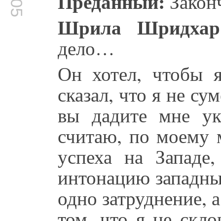
Преданный:
Закон
Шрила Шридхар
дело…
Он хотел, чтобы я
сказал, что я не су
вы дадите мне ук
считаю, по моему 
успеха на Западе
интонацию западны
одно затруднение, а
том, что я не скл