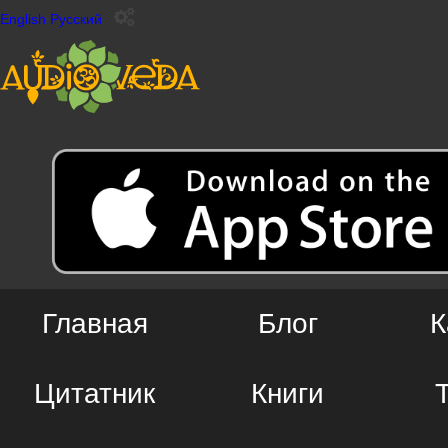
English
Русский
Главная
Блог
К
Цитатник
Книги