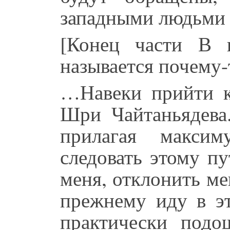
западными людьми 
[Конец части В
называется почему-
…Навеки прийти к
Шри Чайтаньядева.
прилагая макси
следовать этому пу
меня, отклонить ме
прежнему иду в э
практически под