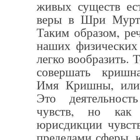
живых существ ест
веры в Шри Мурт
Таким образом, ре
наших физических 
легко вообразить. Т
совершать кришна
Имя Кришны, или
Это деятельност
чувств, но как
юрисдикции чувств
пределами сферы, 