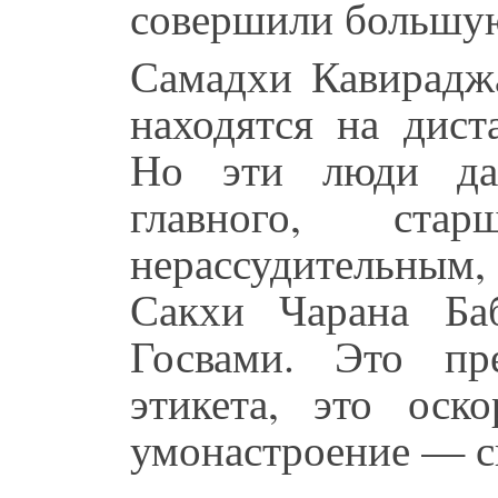
совершили большу
Самадхи Кавирадж
находятся на дис
Но эти люди дал
главного, ста
нерассудительным, 
Сакхи Чарана Ба
Госвами. Это пр
этикета, это оск
умонастроение — с