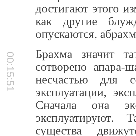
достигают этого из
как другие блуж
опускаются, а̄брахма
Брахма значит та
00:15:51
сотворено апара-ш
несчастью для с
эксплуатации, экс
Сначала она эк
эксплуатируют. 
существа движу