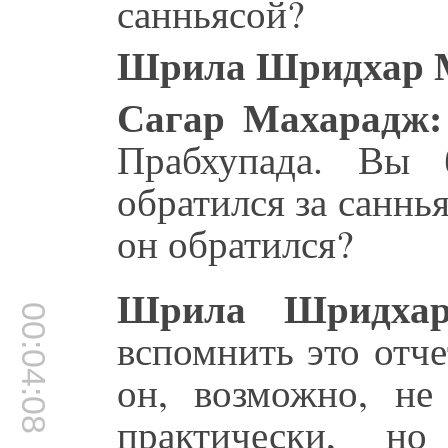
санньясой?
Шрила Шридхар 
Сагар Махарадж:
Прабхупада. Вы
обратился за санн
он обратился?
Шрила Шридхар
00:04:08
вспомнить это отче
он, возможно, не
практически, 