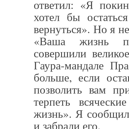
ответил: «Я поки
хотел бы остатьс
вернуться». Но я не
«Ваша жизнь пр
совершили великое
Гаура-мандале Пра
больше, если ост
позволить вам пр
терпеть всячески
жизнь». Я сообщил
и забрали его.