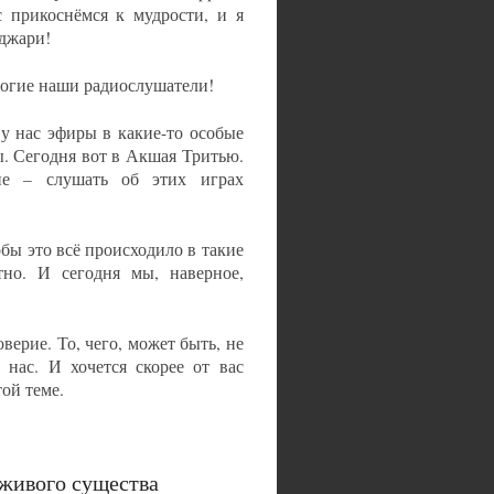
с прикоснёмся к мудрости, и я
нджари!
рогие наши радиослушатели!
у нас эфиры в какие-то особые
. Сегодня вот в Акшая Тритью.
ие – слушать об этих играх
обы это всё происходило в такие
но. И сегодня мы, наверное,
верие. То, чего, может быть, не
 нас. И хочется скорее от вас
ой теме.
живого существа