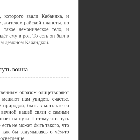
 которого звали Кабандха, и
, жителем райской планеты, но
 такое демоническое тело, и
дёт ему в рот. То есть он был в
тим демоном Кабандхой.
путь воина
ственным образом олицетворяют
 мешают нам увидеть счастье.
 природой, быть в контакте со
 вечной нашей связи с самими
ешает на пути. Потому что путь
 есть не может быть такого, что
 как бы задумываясь о чём-то
росветление.