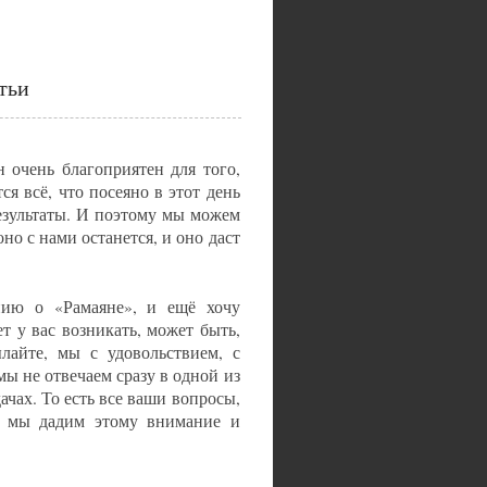
тьи
 очень благоприятен для того,
я всё, что посеяно в этот день
езультаты. И поэтому мы можем
оно с нами останется, и оно даст
ию о «Рамаяне», и ещё хочу
т у вас возникать, может быть,
лайте, мы с удовольствием, с
мы не отвечаем сразу в одной из
ачах. То есть все ваши вопросы,
но мы дадим этому внимание и