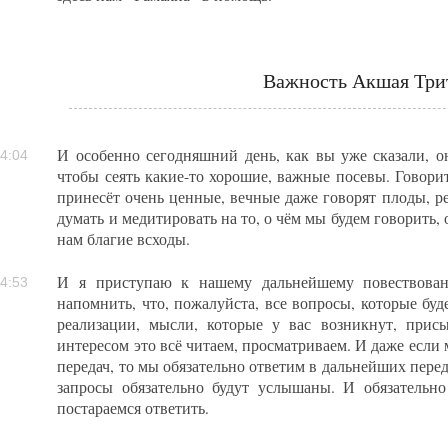
Важность Акшая Три
И особенно сегодняшний день, как вы уже сказали, он
4:04
чтобы сеять какие-то хорошие, важные посевы. Говоритс
принесёт очень ценные, вечные даже говорят плоды, р
думать и медитировать на то, о чём мы будем говорить, 
нам благие всходы.
И я приступаю к нашему дальнейшему повествован
4:53
напомнить, что, пожалуйста, все вопросы, которые буде
реализации, мысли, которые у вас возникнут, присы
интересом это всё читаем, просматриваем. И даже если 
передач, то мы обязательно ответим в дальнейших перед
запросы обязательно будут услышаны. И обязатель
постараемся ответить.