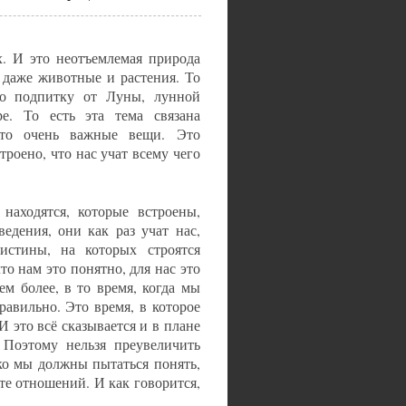
. И это неотъемлемая природа
 даже животные и растения. То
то подпитку от Луны, лунной
е. То есть эта тема связана
это очень важные вещи. Это
троено, что нас учат всему чего
находятся, которые встроены,
едения, они как раз учат нас,
истины, на которых строятся
о нам это понятно, для нас это
м более, в то время, когда мы
авильно. Это время, в которое
 это всё сказывается и в плане
 Поэтому нельзя преувеличить
ко мы должны пытаться понять,
те отношений. И как говорится,