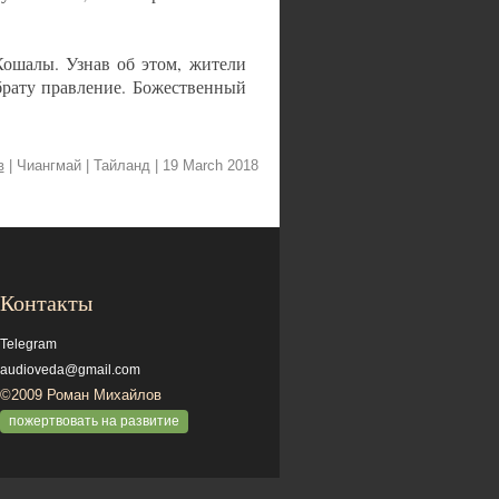
Кошалы. Узнав об этом, жители
брату правление. Божественный
в
| Чиангмай | Тайланд
| 19 March 2018
Контакты
Telegram
audioveda@gmail.com
©2009 Роман Михайлов
пожертвовать на развитие