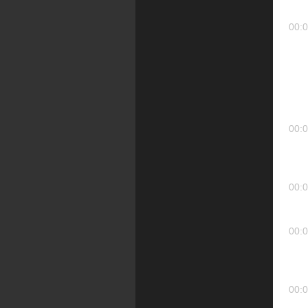
00:0
00:0
00:0
00:0
00:0