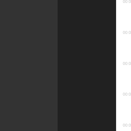
00:0
00:0
00:0
00:0
00:0