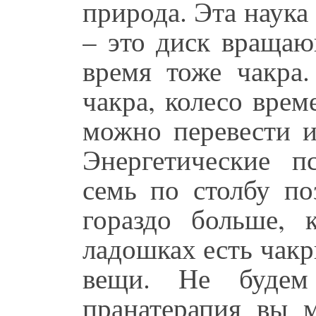
природа. Эта наука
– это диск вращаю
время тоже чакра.
чакра, колесо врем
можно перевести и
Энергетические п
семь по столбу по
гораздо больше, 
ладошках есть чакр
вещи. Не будем
пранатерапия вы м