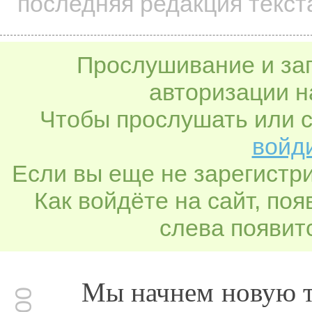
последняя редакция текст
Прослушивание и заг
авторизации н
Чтобы прослушать или с
войди
Если вы еще не зарегистр
Как войдёте на сайт, по
слева появитс
Мы начнем новую те