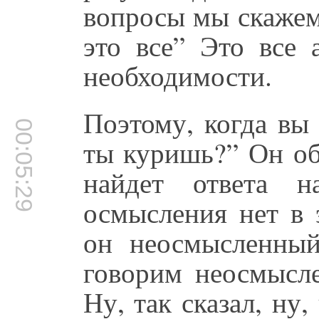
вопросы мы скажем 
это все” Это все 
необходимости.
Поэтому, когда вы
00:05:29
ты куришь?” Он об
найдет ответа н
осмысления нет в 
он неосмысленны
говорим неосмысле
Ну, так сказал, ну,