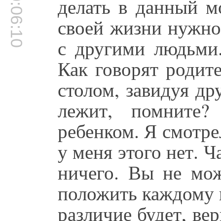
00:06:10
делать в данный м
своей жизни нужно
с другими людьми.
Как говорят родите
столом, завидуя дру
лежит, помните?
ребенком. Я смотрел
у меня этого нет. Ч
ничего. Вы не мо
положить каждому н
различие будет, ве