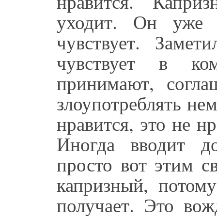
нравится. Каприз
уходит. Он уже 
чувствует. Замети
чувствует в ком
принимают, согла
злоупотреблять нем
нравится, это не нр
Иногда вводит д
просто вот этим с
капризный, потом
получает. Это во