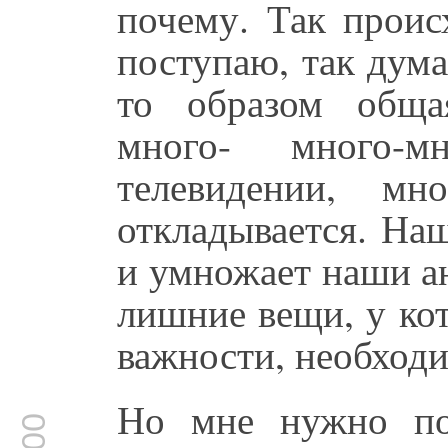
почему. Так проис
поступаю, так дума
то образом обща
много- много-
телевидении, мн
откладывается. На
и умножает наши а
лишние вещи, у ко
важности, необход
Но мне нужно по