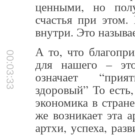
ценными, но пол
счастья при этом.
внутри. Это называе
А то, что благопр
00:03:33
для нашего – это
означает “прия
здоровый” То есть
экономика в стране
же возникает эта 
артхи, успеха, разв