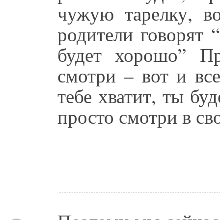
чужую тарелку, в
родители говорят 
будет хорошо” Пр
смотри – вот и вс
тебе хватит, ты бу
просто смотри в св