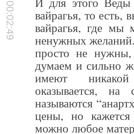
И для этого Веды 
00:02:49
вайрагья, то есть, 
вайрагья, где мы 
ненужных желаний.
просто не нужны,
думаем и сильно ж
имеют никакой
оказывается, на
называются “анартх
цены, но кажетс
можно любое матер