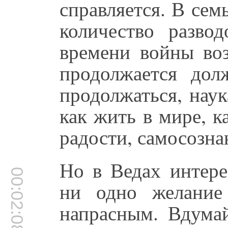
справляется. В се
количество развод
времени войны воз
продолжается до
продолжаться, наук
как жить в мире, к
радости, самосозна
Но в Ведах интере
00:02:08
ни одно желание
напрасным. Вдумай