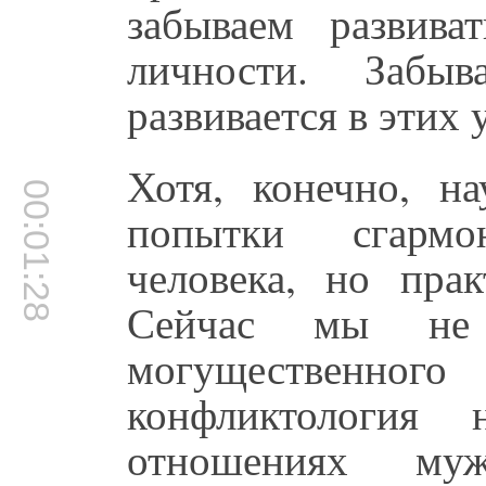
забываем развива
личности. Забы
развивается в этих 
Хотя, конечно, на
00:01:28
попытки сгармо
человека, но прак
Сейчас мы не 
могущественно
конфликтология 
отношениях м