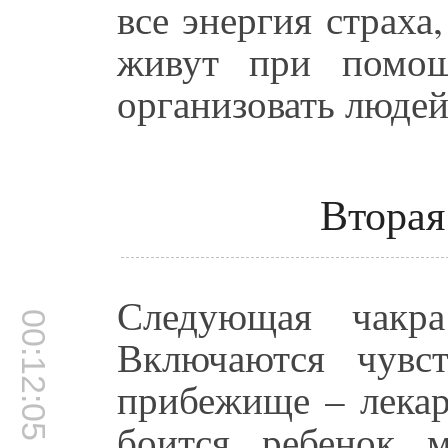
все энергия страха
живут при помощ
организовать людей
Вторая
Следующая чакр
00:12:05
Включаются чувст
прибежище – лекар
боится, ребенок, 