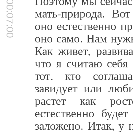
Поэтому мы сейчас
00:07:00
мать-природа. Вот
оно естественно пр
оно само. Нам нужн
Как живет, развива
что я считаю себя 
тот, кто соглаш
завидует или люби
растет как рос
естественно будет
заложено. Итак, у 