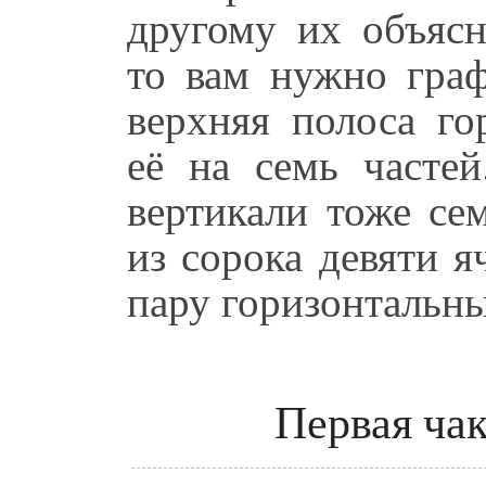
другому их объясн
то вам нужно граф
верхняя полоса го
её на семь часте
вертикали тоже се
из сорока девяти 
пару горизонтальн
Первая чак