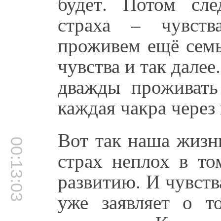
будет. Потом сл
страха – чувств
проживем ещё семь 
чувства и так далее
дважды проживать
каждая чакра через 
Вот так наша жизнь
00:13:03
страх неплох в то
развитию. И чувств
уже заявляет о т