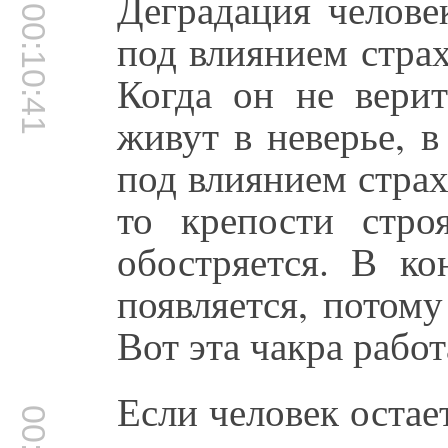
Деградация челове
00:10:41
под влиянием страх
Когда он не верит
живут в неверье, в
под влиянием страх
то крепости стро
обостряется. В ко
появляется, потому
Вот эта чакра работ
Если человек остает