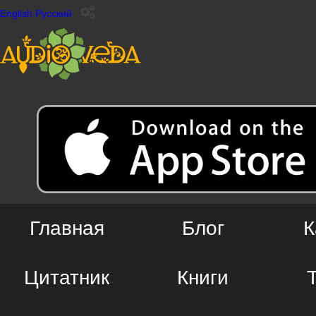
English
Русский
Главная
Блог
К
Цитатник
Книги