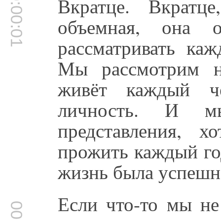
00:00:01
Вкратце. Вкратц
объемная, она 
рассматривать каж
Мы рассмотрим н
живёт каждый че
личность. И м
представления, 
прожить каждый го
жизнь была успешн
Если что-то мы не