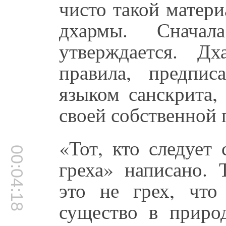
чисто такой матер
дхармы. Сначал
утверждается. Дх
правила, предпис
языком санскрита,
своей собственной 
«Тот, кто следует
00:04:18
греха» написано. 
это не грех, чт
существо в приро