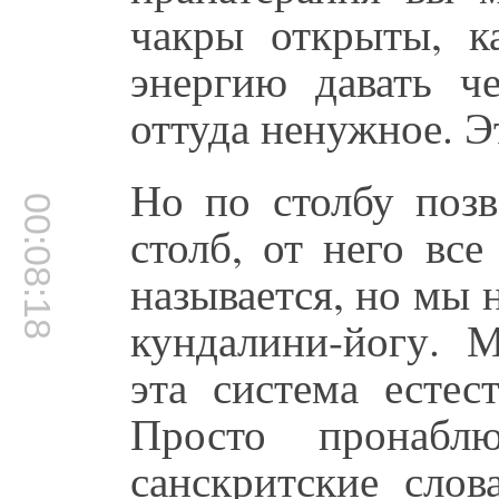
чакры открыты, к
энергию давать че
оттуда ненужное. Э
Но по столбу позв
00:08:18
столб, от него все
называется, но мы 
кундалини-йогу. 
эта система естес
Просто пронаб
санскритские слов