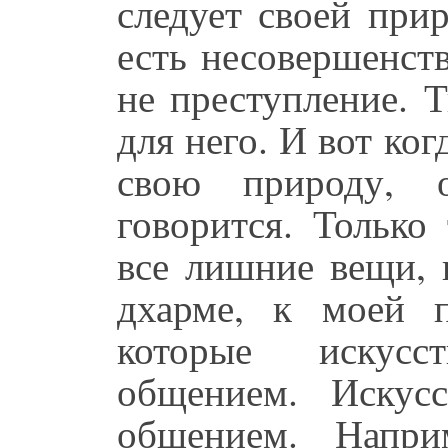
следует своей прир
есть несовершенств
не преступление. 
для него. И вот ког
свою природу, 
говорится. Только
все лишние вещи, 
дхарме, к моей п
которые искусс
общением. Искус
общением. Напри