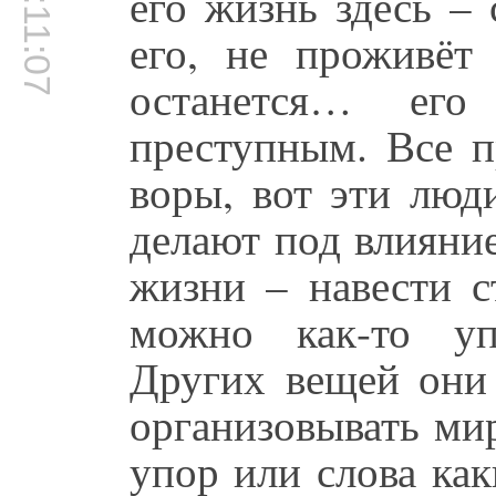
00:11:07
его жизнь здесь – 
его, не проживёт
останется… его 
преступным. Все п
воры, вот эти люд
делают под влияни
жизни – навести с
можно как-то уп
Других вещей они 
организовывать ми
упор или слова как