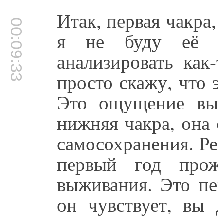
Итак, первая чакра,
00:09:33
я не буду её се
анализировать как-
просто скажу, что
Это ощущение выж
нижняя чакра, она 
самосохранения. Ре
первый год прож
выживания. Это пе
он чувствует, вы