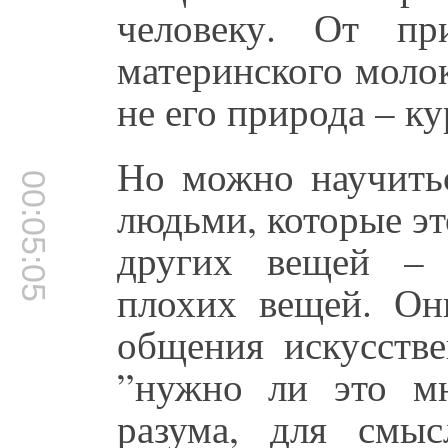
человеку. От пр
материнского молок
не его природа – ку
Но можно научитьс
00:05:05
людьми, которые эт
других вещей – 
плохих вещей. О
общения искусстве
”нужно ли это мн
разума, для смы