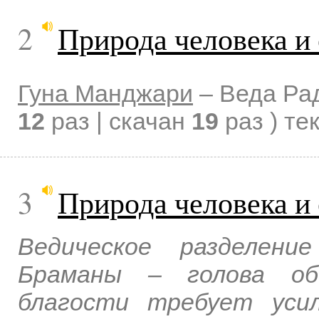
2
Природа человека и 
Гуна Манджари
–
Веда Ра
12
раз | скачан
19
раз )
те
3
Природа человека и 
Ведическое разделени
Браманы – голова об
благости требует уси