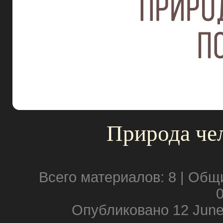
Природа чел
Всего материалов: 8 | Общ
0
Опубликовано 12 June