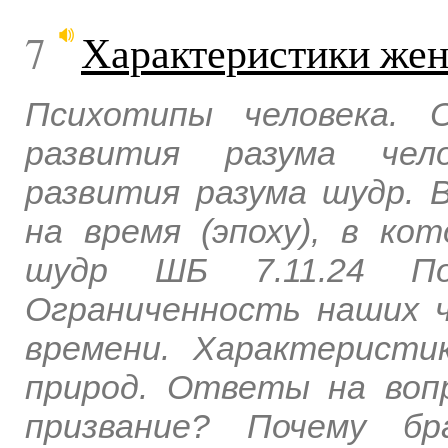
7
Характеристики жен
Психотипы человека. 
развития разума чело
развития разума шудр. 
на время (эпоху), в ко
шудр ШБ 7.11.24 По
Ограниченность наших ч
времени. Характерист
природ. Ответы на воп
призвание? Почему бр