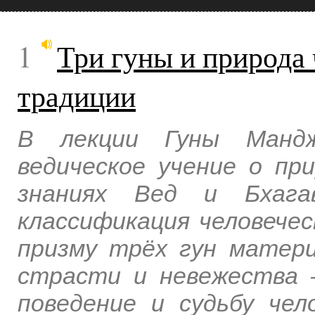
1
Три гуны и природа 
традиции
В лекции Гуны Мандж
ведическое учение о при
знаниях Вед и Бхагав
классификация человечес
призму трёх гун матер
страсти и невежества 
поведение и судьбу чел