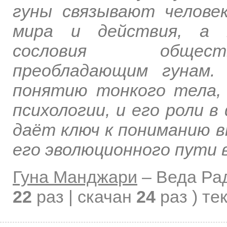
гуны связывают человек
мира и действия, а 
сословия общест
преобладающим гунам.
понятию тонкого тела,
психологии, и его роли в
даёт ключ к пониманию в
его эволюционного пути 
Гуна Манджари
–
Веда Ра
22
раз | скачан
24
раз )
те