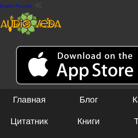
English
Русский
Главная
Блог
К
Цитатник
Книги