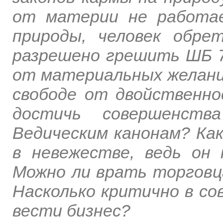
от материи не работае
природы, человек обре
разрешено грешить ШБ 7.
от материальных желаний
свободе от двойственно
достичь совершенст
Ведическим канонам? Как
в невежестве, ведь он
Можно ли врать торговц
Насколько критично в с
вести бизнес?