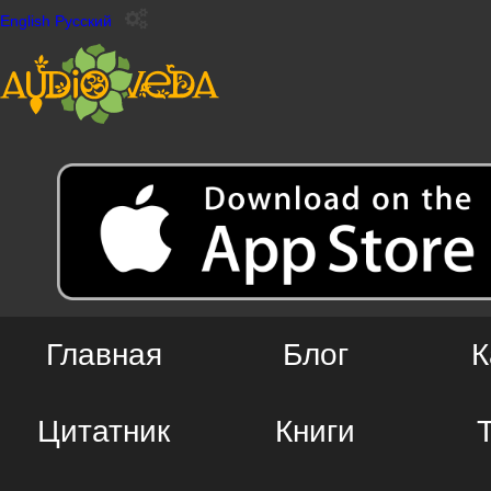
English
Русский
Главная
Блог
К
Цитатник
Книги