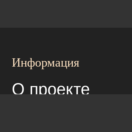
Информация
О проекте
Над сайтом раб