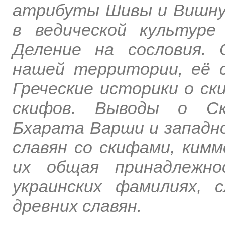
атрибуты Шивы и Вишну
в ведической культуре
Деление на сословия.
нашей территории, её с
Греческие историки о ск
скифов. Выводы о Ск
Бхарата Варши и западно
славян со скифами, кимм
их общая принадлежн
украинских фамилиях, с
древних славян.