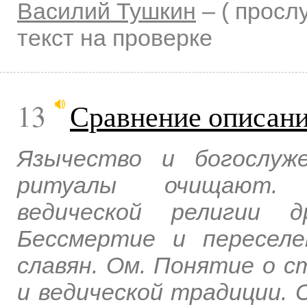
Василий Тушкин
–
( прос
текст на проверке
13
Сравнение описани
Язычество и богослуж
ритуалы очищают. 
ведической религии д
Бессмертие и пересел
славян. Ом. Понятие о с
и ведической традиции. 