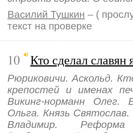
Василий Тушкин
–
( прос
текст на проверке
10
Кто сделал славян
Рюриковичи. Аскольд. Кт
крепостей и именах печ
Викинг-норманн Олег. 
Ольга. Князь Святослав.
Владимир. Реформа 