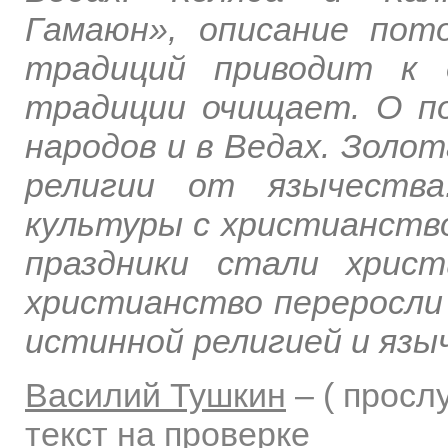
Гамаюн», описание пот
традиций приводит к 
традиции очищает. О по
народов и в Ведах. Золо
религии от язычества
культуры с христианство
праздники стали христ
христианство переросли 
истинной религией и язы
Василий Тушкин
–
( прос
текст на проверке