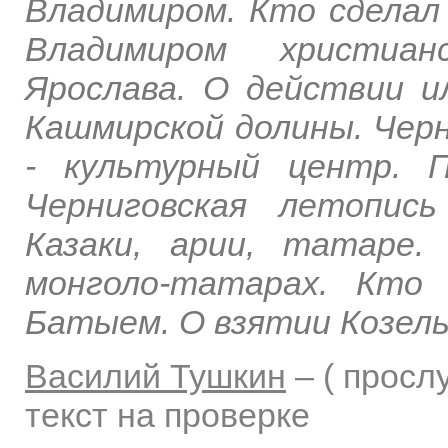
Владимиром. Кто сделал
Владимиром христиан
Ярослава. О действии и
Кашмирской долины. Черн
- культурный центр. П
Черниговская летопис
Казаки, арии, татаре
монголо-татарах. Кто
Батыем. О взятии Козель
Василий Тушкин
–
( прос
текст на проверке