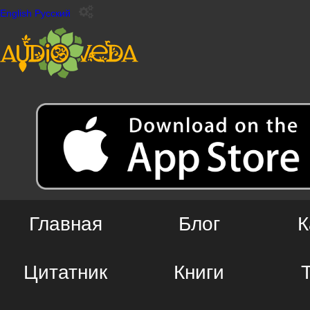
English
Русский
Главная
Блог
К
Цитатник
Книги