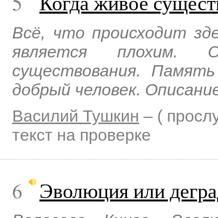
5
Когда живое существ
Всё, что происходит зде
является плохим. 
существования. Памят
добрый человек. Описание
Василий Тушкин
–
( прос
текст на проверке
6
Эволюция или дегра