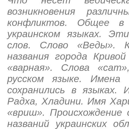
возникновения различ
конфликтов. Общее в
украинском языках. Эт
слов. Слово «Веды». К
названия города Кривой
«варная». Слова «сат»
русском языке. Имена 
сохранились в языках.
Радха, Хладини. Имя Хари
«вриш». Происхождение 
названий украинских об