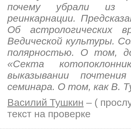
почему убрали из 
реинкарнации. Предсказ
Об астрологических в
Ведической культуры. С
полярностью. О том, д
«Секта котопоклонн
выказывании почтени
семинара. О том, как В.
Василий Тушкин
–
( прос
текст на проверке