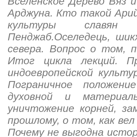
Вселенское Дерево Вяз и
Арджуна. Кто такой Арий
культуры славя
Пенджаб.Оселедець, шик
севера. Вопрос о том, 
Итог цикла лекций. П
индоевропейской культу
Пограничное положени
духовной и материаль
уничтожение корней, за
прошлому, о том, как вел
Почему не выгодна истор