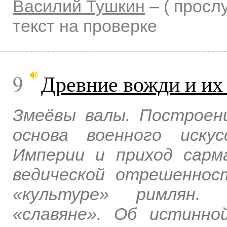
Василий Тушкин
–
( прос
текст на проверке
9
Древние вожди и их
Змеёвы валы. Построени
основа военного иску
Империи и приход сарм
ведической отрешеннос
«культуре» римлян.
«славяне». Об истинно