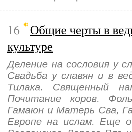
16
Общие черты в вед
культуре
Деление на сословия у с
Свадьба у славян и в ве
Тилака. Священный на
Почитание коров. Фол
Гамаюн и Матерь Сва, Га
Европе на ислам. Еще о