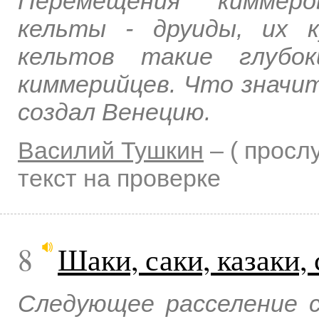
Перемещения киммеро
кельты - друиды, их к
кельтов такие глубок
киммерийцев. Что значит
создал Венецию.
Василий Тушкин
–
( прос
текст на проверке
8
Шаки, саки, казаки,
Следующее расселение с