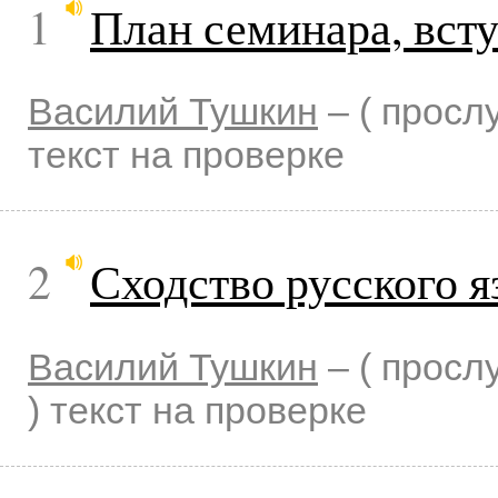
1
План семинара, вст
Василий Тушкин
–
( прос
текст на проверке
2
Сходство русского я
Василий Тушкин
–
( прос
)
текст на проверке