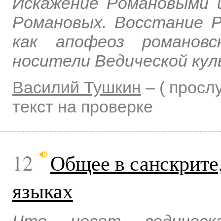
Искажение Романовыми 
Романовых. Восстание Р
как апофеоз романовс
носители Ведической кул
Василий Тушкин
–
( прос
текст на проверке
12
Общее в санскрите
языках
Что несет ведическ