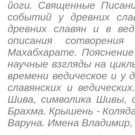
йоги. Священные Писани
событий у древних сла
древних славян и в вед
описания сотворени
Махабхарате. Пояснение
научные взгляды на цикл
времени ведическое и у 
славянских и ведических
Шива, символика Шивы, о
Брахма. Крышень - Коляда
Варуна. Имена Владимир,