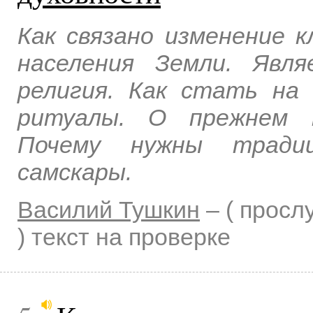
Как связано изменение 
населения Земли. Явл
религия. Как стать на
ритуалы. О прежнем к
Почему нужны тради
самскары.
Василий Тушкин
–
( прос
)
текст на проверке