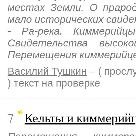
местах Земли. О прарод
мало исторических свиде
- Ра-река. Киммерийц
Свидетельства высоко
Перемещения киммерийце
Василий Тушкин
–
( прос
)
текст на проверке
7
Кельты и киммерий