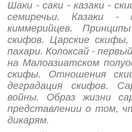
Шаки - саки - казаки - с
семиречьи. Казаки - 
киммерийцев. Принцип
скифов. Царские скифы,
пахари. Колоксай - первы
на Малоазиатском полуо
скифы. Отношения ски
деградация скифов. С
войны. Образ жизни са
представлении о том, ч
дикарям.