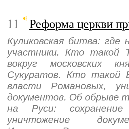
11
Реформа церкви п
Куликовская битва: где 
участники. Кто такой 
вокруг московских к
Сукуратов. Кто такой 
власти Романовых, ун
документов. Об обрыве т
на Руси: сохранение
уничтожение докуме