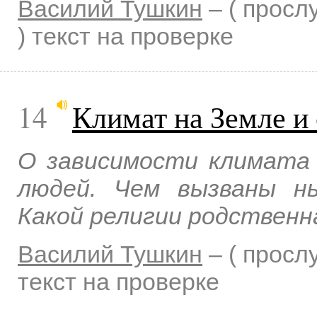
Василий Тушкин
–
( прос
)
текст на проверке
14
Климат на Земле и
О зависимости климата 
людей. Чем вызваны н
Какой религии родственна
Василий Тушкин
–
( прос
текст на проверке