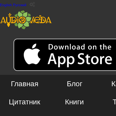
English
Русский
Главная
Блог
К
Цитатник
Книги