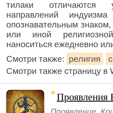
тилаки отличаются 
направлений индуизма
опознавательным знаком, 
или иной религиозно
наноситься ежедневно или
Смотри также:
религия
Смотри также страницу в 
Проявления 
Проявление Кр