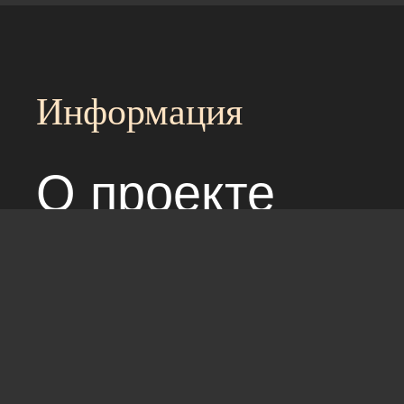
Информация
О проекте
Над сайтом раб
Соглашение с 