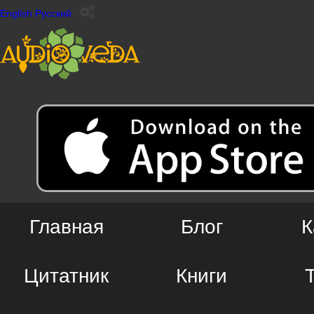
English
Русский
Главная
Блог
К
Цитатник
Книги