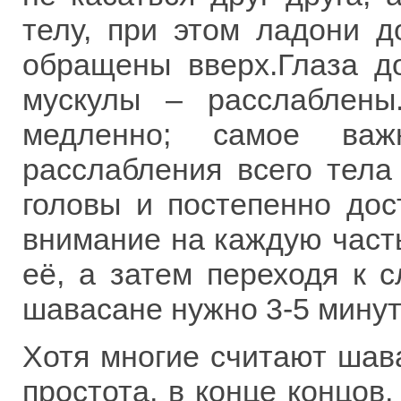
телу, при этом ладони 
обращены вверх.Глаза д
мускулы – расслаблены
медленно; самое важ
расслабления всего тела
головы и постепенно дос
внимание на каждую часть
её, а затем переходя к 
шавасане нужно 3-5 минут
Хотя многие считают шава
простота, в конце концов