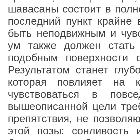
шавасаны состоит в полн
последний пункт крайне 
быть неподвижным и чувс
ум также должен стать
подобным поверхности о
Результатом станет глуб
которая повлияет на 
чувствоваться в повс
вышеописанной цели тре
препятствия, не позволя
этой позы: сонливость 