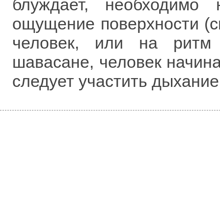
блуждает, необходимо
ощущение поверхности (ск
человек, или на ритм
шавасане, человек начина
следует участить дыхание