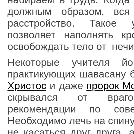
должным образом, вся
расстройство. Такое 
позволяет наполнять к
освобождать тело от нечи
Некоторые учителя йо
практикующих шавасану 
Христос
и даже
пророк М
скрывался от враго
рекомендации по сов
Необходимо лечь на спину
не касаться друг друга,