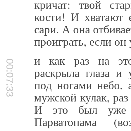
кричат: твой ст
кости! И хватают 
сари. А она отбивае
проиграть, если он 
и как раз на эт
00:07:33
раскрыла глаза и 
под ногами небо, 
мужской кулак, раз
И это был уже 
Парватопама (в