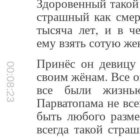
Здоровенный тако
страшный как смер
тысяча лет, и в ч
ему взять сотую же
Принёс он девицу 
00:08:23
своим жёнам. Все 
все были жизнью
Парватопама не вс
быть любого разм
всегда такой стра