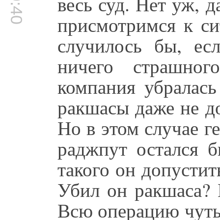
весь суд. Нет уж, д
присмотримся к си
случилось бы, ес
ничего страшног
компания убралась
ракшасы даже не д
Но в этом случае г
раджпут остался б
такого он допустит
Убил он ракшаса? 
Всю операцию чуть 