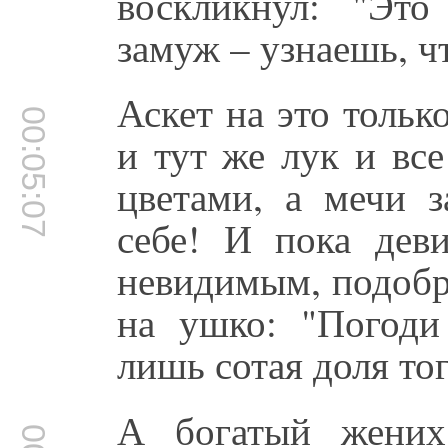
воскликнул: "Эт
замуж – узнаешь, ч
Аскет на это тольк
00:05:07
и тут же лук и вс
цветами, а мечи з
себе! И пока деви
невидимым, подобр
на ушко: "Погоди 
лишь сотая доля тог
А богатый жених