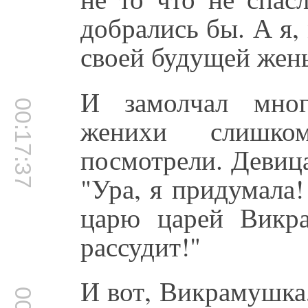
добрались бы. А я,
своей будущей же
И замолчал мног
00:17:37
женихи слишко
посмотрели. Девица
"Ура, я придумала
царю царей Викр
рассудит!"
И вот, Викрамушка,