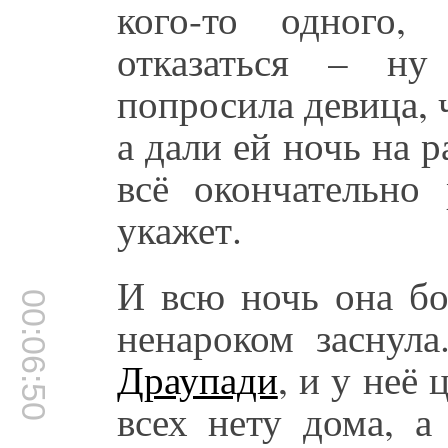
кого-то одного,
отказаться – ну
попросила девица, 
а дали ей ночь на 
всё окончательно
укажет.
И всю ночь она бо
00:06:50
ненароком заснула
Драупади
, и у неё
всех нету дома, 