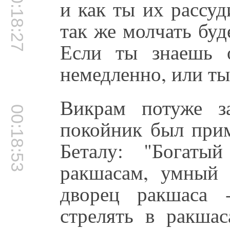
00:18:27
и как ты их рассу
так же молчать буд
Если ты знаешь 
немедленно, или ты
Викрам потуже з
00:18:53
покойник был прим
Беталу: "Богаты
ракшасам, умный 
дворец ракшаса 
стрелять в ракша