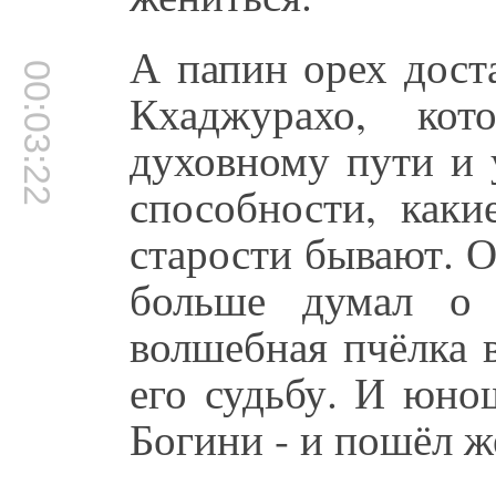
А папин орех дост
00:03:22
Кхаджурахо, ко
духовному пути и 
способности, каки
старости бывают. 
больше думал о
волшебная пчёлка 
его судьбу. И юно
Богини - и пошёл ж