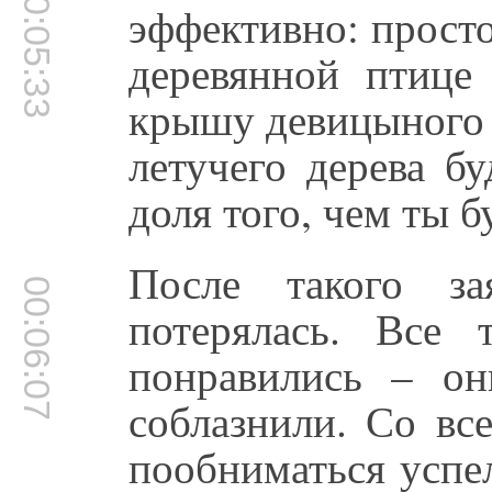
00:05:33
эффективно: просто
деревянной птице
крышу девицыного д
летучего дерева б
доля того, чем ты б
После такого за
00:06:07
потерялась. Все
понравились – он
соблазнили. Со вс
пообниматься успел