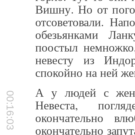
Вишну. Но от пого
отсоветовали. Нап
обезьянками Ланк
поостыл немножко,
невесту из Индо
спокойно на ней же
А у людей с жен
00:16:03
Невеста, погл
окончательно вл
окончательно запут