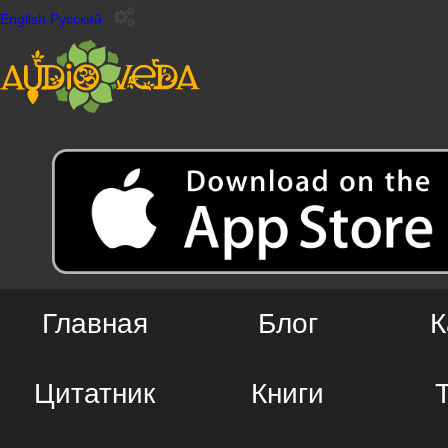
English
Русский
Главная
Блог
К
Цитатник
Книги