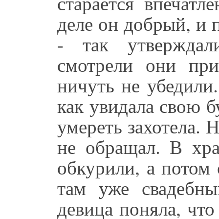
старается впечатл
деле он добрый, и 
- так утвержда
смотрели они пр
ничуть не убедили.
как увидала свою 
умереть захотела. 
не обращал. В хра
обкурили, а потом
там уже свадебн
девица поняла, что