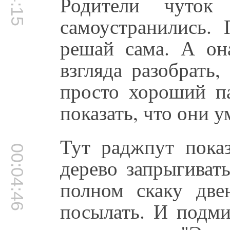
Родители чуто
самоустранились. 
решай сама. А он
взгляда разобрать
просто хороший п
показать, что они у
Тут раджпут показ
00:04:46
дерево запрыгиват
полном скаку две
посылать. И подми