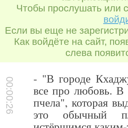
Чтобы прослушать или с
войди
Если вы еще не зарегистр
Как войдёте на сайт, по
слева появитс
- "В городе Кхадж
00:00:26
все про любовь. В
пчела", которая вы
это обычный п
истёршимся каким-