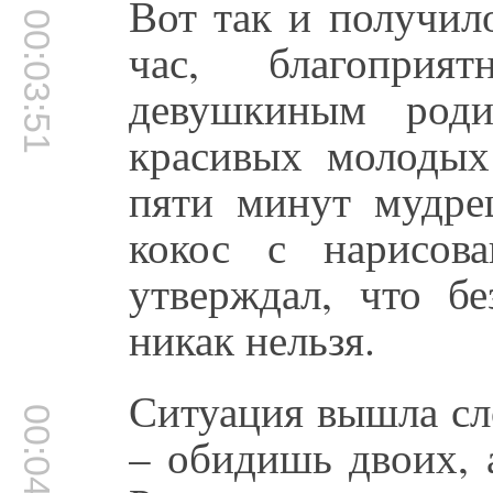
Вот так и получил
00:03:51
час, благоприя
девушкиным роди
красивых молодых 
пяти минут мудре
кокос с нарисов
утверждал, что б
никак нельзя.
Ситуация вышла сл
00:04:15
– обидишь двоих, 