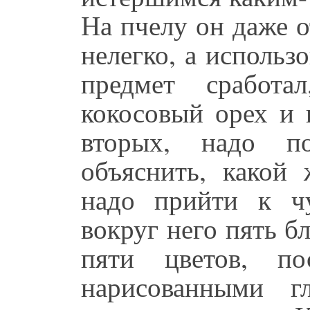
На пчелу он даже о
нелегко, а использ
предмет сработа
кокосовый орех и 
вторых, надо п
объяснить, какой 
надо прийти к ч
вокруг него пять б
пяти цветов, п
нарисованными г