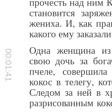
прочесть над ним К
становится заряже
жениха. И, как пра
какого ему заказали
Одна женщина из
00:01:41
свою дочь за бога
пчеле, совершила
кокос в телегу, ко
Следом за ней в х
разрисованным кок