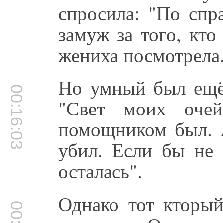
спросила: "По спр
замуж за того, кто
жениха посмотрела
Но умный был ещё
00:16:03
"Свет моих оче
помощником был. А
убил. Если бы не
осталась".
Однако тот кторый