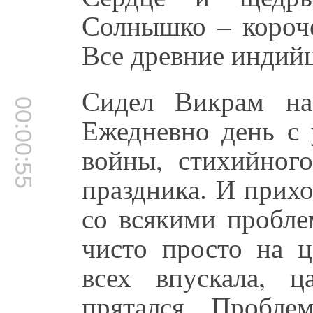
Солнышко – короче
Все древние индий
Сидел Викрам на
00:00:55
Ежедневно день с 
войны, стихийного
праздника. И прих
со всякими пробле
чисто просто на ц
всех впускала, 
прятался. Пробле