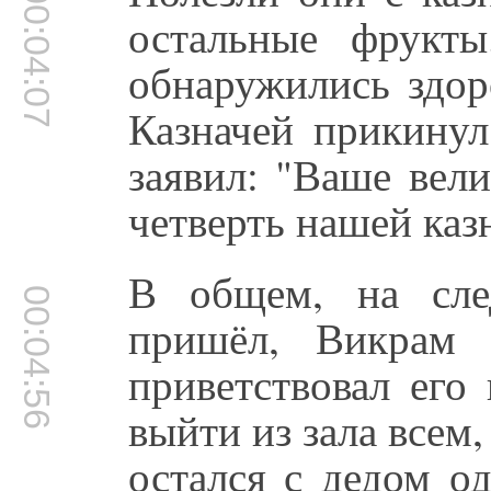
00:04:07
остальные фрукты
обнаружились здор
Казначей прикину
заявил: "Ваше вел
четверть нашей каз
В общем, на сле
00:04:56
пришёл, Викрам 
приветствовал его
выйти из зала всем,
остался с дедом о