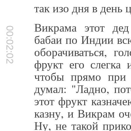
так изо дня в день
Викрама этот дед
00:02:02
бабаи по Индии вс
оборачиваться, го
фрукт его слегка 
чтобы прямо при 
думал: "Ладно, пот
этот фрукт казначе
казну, и Викрам оч
Ну, не такой прик