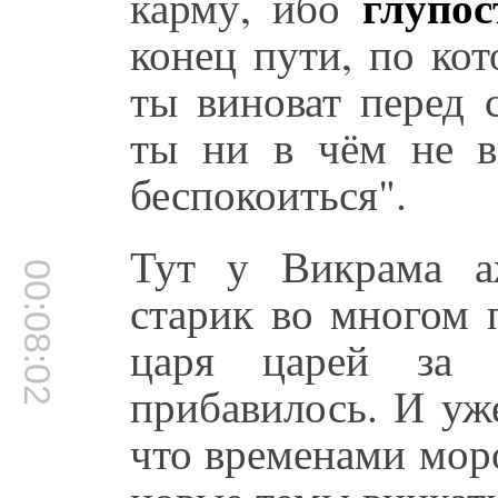
глупос
карму, ибо
конец пути, по ко
ты виноват перед 
ты ни в чём не в
беспокоиться".
Тут у Викрама а
00:08:02
старик во многом 
царя царей за 
прибавилось. И уже
что временами мор