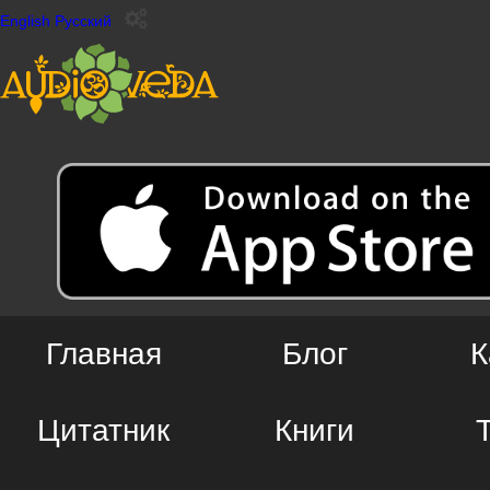
English
Русский
Главная
Блог
К
Цитатник
Книги