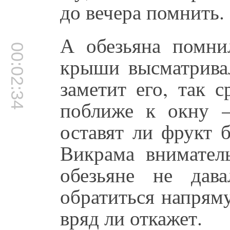
до вечера помнить.
А обезьяна помни
00:02:34
крыши высматривал
заметит его, так с
поближе к окну –
оставят ли фрукт 
Викрама внимател
обезьяне не дав
обратиться напрям
вряд ли откажет.