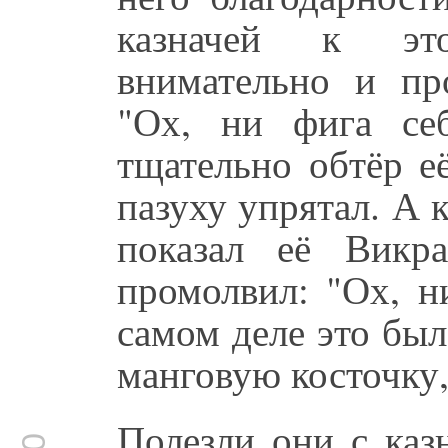
казначей к эт
внимательно и пр
"Ох, ни фига се
тщательно обтёр е
пазуху упрятал. А 
показал её Вик
промолвил: "Ох, н
самом деле это бы
манговую косточку,
Полезли они с каз