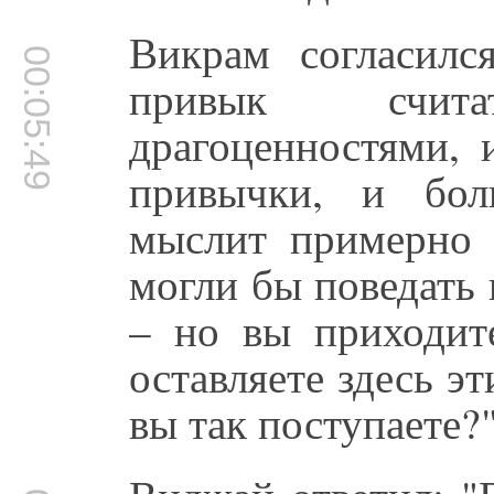
Викрам согласилс
00:05:49
привык счит
драгоценностями, 
привычки, и бол
мыслит примерно 
могли бы поведать
– но вы приходит
оставляете здесь э
вы так поступаете?