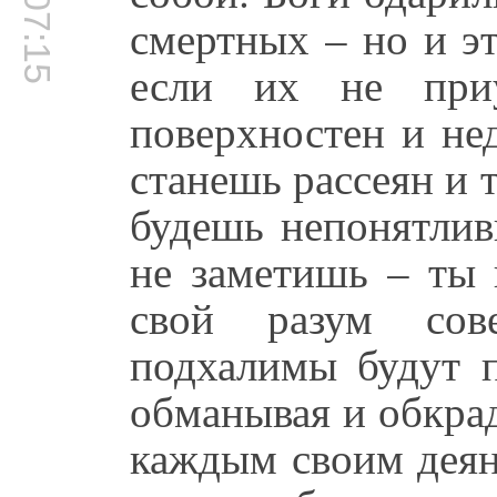
00:07:15
смертных – но и э
если их не при
поверхностен и нед
станешь рассеян и т
будешь непонятлив
не заметишь – ты 
свой разум сов
подхалимы будут п
обманывая и обкра
каждым своим деян