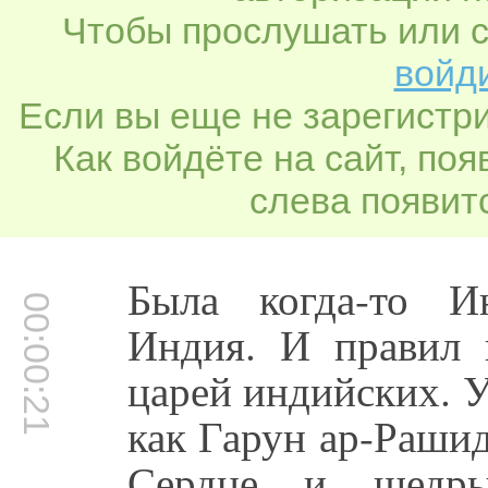
Чтобы прослушать или с
войди
Если вы еще не зарегистр
Как войдёте на сайт, по
слева появитс
Была когда-то И
00:00:21
Индия. И правил 
царей индийских. 
как Гарун ар-Раши
Сердце и щедр