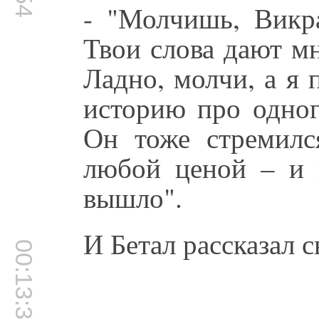
- "Молчишь, Викр
Твои слова дают мн
Ладно, молчи, а я 
историю про одног
Он тоже стремилс
любой ценой – и в
вышло".
И Бетал рассказал 
00:13:31