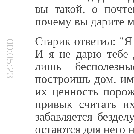
вы такой, о почт
почему вы дарите м
Старик ответил: "Я
00:05:23
И я не дарю тебе 
лишь бесполез
построишь дом, им
их ценность порож
привык считать и
забавляется безде
остаются для него 