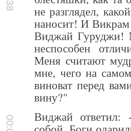
не разглядел, как
наносит! И Викрам
Виджай Гуруджи! 
неспособен отлич
Меня считают мудр
мне, чего на само
виноват перед вам
вину?"
Виджай ответил: 
собой. Боги одарил