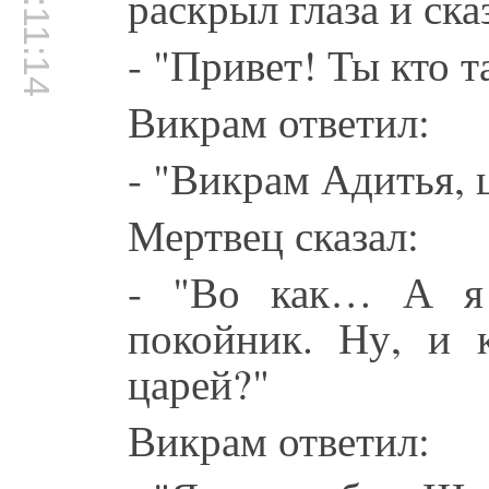
00:11:14
раскрыл глаза и ска
- "Привет! Ты кто т
Викрам ответил:
- "Викрам Адитья, 
Мертвец сказал:
- "Во как… А я 
покойник. Ну, и 
царей?"
Викрам ответил: