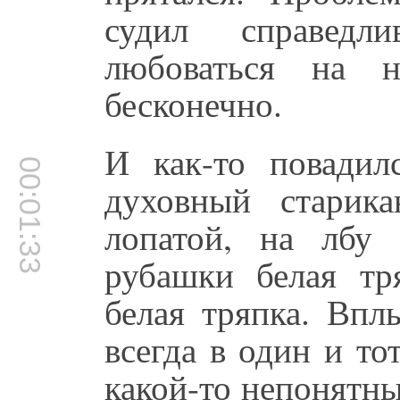
судил справедл
любоваться на 
бесконечно.
И как-то повадил
00:01:33
духовный старик
лопатой, на лбу
рубашки белая тр
белая тряпка. Впл
всегда в один и то
какой-то непонятны