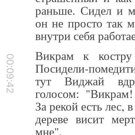
раньше. Сидел и м
он не просто так м
внутри себя работае
Викрам к костру
00:09:42
Посидели-помедити
тут Виджай вдр
голосом: "Викрам!
За рекой есть лес, 
дереве висит мер
мне".