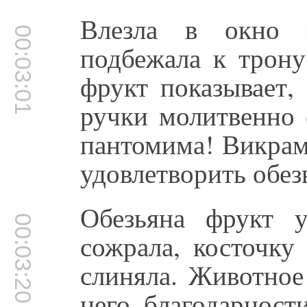
Влезла в окно 
00:03:01
подбежала к трону
фрукт показывает,
ручки молитвенно 
пантомима! Викрам
удовлетворить обез
Обезьяна фрукт у
00:03:20
сожрала, косточку
слиняла. Животное
него благодарност