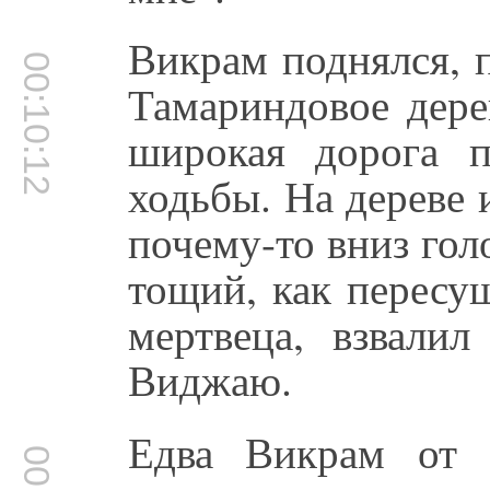
Викрам поднялся, п
00:10:12
Тамариндовое дере
широкая дорога 
ходьбы. На дереве 
почему-то вниз гол
тощий, как пересу
мертвеца, взвали
Виджаю.
Едва Викрам от 