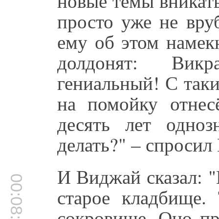
новые темы вникать
просто уже не вру
ему об этом намек
долдонят: Вик
гениальный! С так
на помойку отнес
десять лет одно
делать?" – спросил
И Виджай сказал: 
00:08:46
старое кладбище.
сокровище. Оно пр