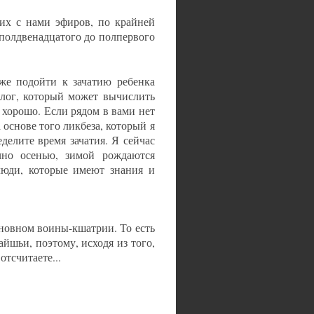
их с нами эфиров, по крайней
полдвенадцатого до полпервого
уже подойти к зачатию ребенка
олог, который может вычислить
ь хорошо. Если рядом в вами нет
а основе того ликбеза, который я
елите время зачатия. Я сейчас
ычно осенью, зимой рождаются
 люди, которые имеют знания и
сновном воины-кшатрии. То есть
йшьи, поэтому, исходя из того,
отсчитаете...