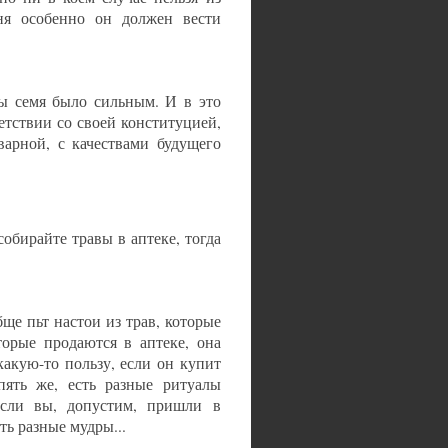
дня особенно он должен вести
бы семя было сильным. И в это
етствии со своей конституцией,
варной, с качествами будущего
обирайте травы в аптеке, тогда
ще пьт настои из трав, которые
торые продаются в аптеке, она
какую-то пользу, если он купит
пять же, есть разные ритуалы
сли вы, допустим, пришли в
ть разные мудры...